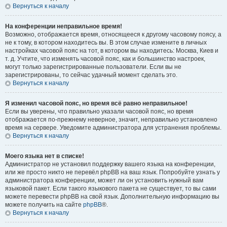
Вернуться к началу
На конференции неправильное время!
Возможно, отображается время, относящееся к другому часовому поясу, а
не к тому, в котором находитесь вы. В этом случае измените в личных
настройках часовой пояс на тот, в котором вы находитесь: Москва, Киев и
т. д. Учтите, что изменять часовой пояс, как и большинство настроек,
могут только зарегистрированные пользователи. Если вы не
зарегистрированы, то сейчас удачный момент сделать это.
Вернуться к началу
Я изменил часовой пояс, но время всё равно неправильное!
Если вы уверены, что правильно указали часовой пояс, но время
отображается по-прежнему неверное, значит, неправильно установлено
время на сервере. Уведомите администратора для устранения проблемы.
Вернуться к началу
Моего языка нет в списке!
Администратор не установил поддержку вашего языка на конференции,
или же просто никто не перевёл phpBB на ваш язык. Попробуйте узнать у
администратора конференции, может ли он установить нужный вам
языковой пакет. Если такого языкового пакета не существует, то вы сами
можете перевести phpBB на свой язык. Дополнительную информацию вы
можете получить на сайте
phpBB
®.
Вернуться к началу