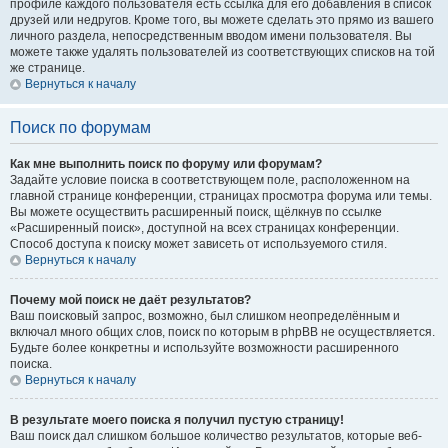
профиле каждого пользователя есть ссылка для его добавления в список
друзей или недругов. Кроме того, вы можете сделать это прямо из вашего
личного раздела, непосредственным вводом имени пользователя. Вы
можете также удалять пользователей из соответствующих списков на той
же странице.
Вернуться к началу
Поиск по форумам
Как мне выполнить поиск по форуму или форумам?
Задайте условие поиска в соответствующем поле, расположенном на
главной странице конференции, страницах просмотра форума или темы.
Вы можете осуществить расширенный поиск, щёлкнув по ссылке
«Расширенный поиск», доступной на всех страницах конференции.
Способ доступа к поиску может зависеть от используемого стиля.
Вернуться к началу
Почему мой поиск не даёт результатов?
Ваш поисковый запрос, возможно, был слишком неопределённым и
включал много общих слов, поиск по которым в phpBB не осуществляется.
Будьте более конкретны и используйте возможности расширенного
поиска.
Вернуться к началу
В результате моего поиска я получил пустую страницу!
Ваш поиск дал слишком большое количество результатов, которые веб-