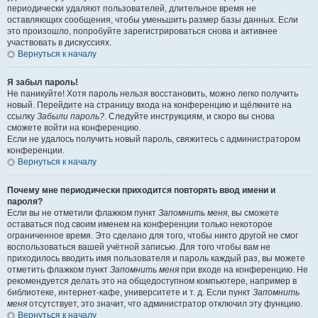
периодически удаляют пользователей, длительное время не
оставляющих сообщения, чтобы уменьшить размер базы данных. Если
это произошло, попробуйте зарегистрироваться снова и активнее
участвовать в дискуссиях.
Вернуться к началу
Я забыл пароль!
Не паникуйте! Хотя пароль нельзя восстановить, можно легко получить
новый. Перейдите на страницу входа на конференцию и щёлкните на
ссылку
Забыли пароль?
. Следуйте инструкциям, и скоро вы снова
сможете войти на конференцию.
Если не удалось получить новый пароль, свяжитесь с администратором
конференции.
Вернуться к началу
Почему мне периодически приходится повторять ввод имени и
пароля?
Если вы не отметили флажком пункт
Запомнить меня
, вы сможете
оставаться под своим именем на конференции только некоторое
ограниченное время. Это сделано для того, чтобы никто другой не смог
воспользоваться вашей учётной записью. Для того чтобы вам не
приходилось вводить имя пользователя и пароль каждый раз, вы можете
отметить флажком пункт
Запомнить меня
при входе на конференцию. Не
рекомендуется делать это на общедоступном компьютере, например в
библиотеке, интернет-кафе, университете и т. д. Если пункт
Запомнить
меня
отсутствует, это значит, что администратор отключил эту функцию.
Вернуться к началу