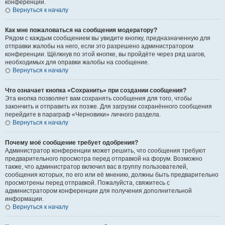
конференции.
Вернуться к началу
Как мне пожаловаться на сообщения модератору?
Рядом с каждым сообщением вы увидите кнопку, предназначенную для
отправки жалобы на него, если это разрешено администратором
конференции. Щёлкнув по этой кнопке, вы пройдёте через ряд шагов,
необходимых для оправки жалобы на сообщение.
Вернуться к началу
Что означает кнопка «Сохранить» при создании сообщения?
Эта кнопка позволяет вам сохранять сообщения для того, чтобы
закончить и отправить их позже. Для загрузки сохранённого сообщения
перейдите в параграф «Черновики» личного раздела.
Вернуться к началу
Почему моё сообщение требует одобрения?
Администратор конференции может решить, что сообщения требуют
предварительного просмотра перед отправкой на форум. Возможно
также, что администратор включил вас в группу пользователей,
сообщения которых, по его или её мнению, должны быть предварительно
просмотрены перед отправкой. Пожалуйста, свяжитесь с
администратором конференции для получения дополнительной
информации.
Вернуться к началу