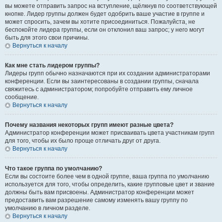
вы можете отправить запрос на вступление, щёлкнув по соответствующей
кнопке. Лидер группы должен будет одобрить ваше участие в группе и
может спросить, зачем вы хотите присоединиться. Пожалуйста, не
беспокойте лидера группы, если он отклонил ваш запрос; у него могут
быть для этого свои причины.
Вернуться к началу
Как мне стать лидером группы?
Лидеры групп обычно назначаются при их создании администраторами
конференции. Если вы заинтересованы в создании группы, сначала
свяжитесь с администратором; попробуйте отправить ему личное
сообщение.
Вернуться к началу
Почему названия некоторых групп имеют разные цвета?
Администратор конференции может присваивать цвета участникам групп
для того, чтобы их было проще отличать друг от друга.
Вернуться к началу
Что такое группа по умолчанию?
Если вы состоите более чем в одной группе, ваша группа по умолчанию
используется для того, чтобы определить, какие групповые цвет и звание
должны быть вам присвоены. Администратор конференции может
предоставить вам разрешение самому изменять вашу группу по
умолчанию в личном разделе.
Вернуться к началу