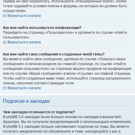
сервер не смог обработать. Используйте «Расширенный поиск», более
точно задавайте условия поиска и форумы, на которых он должен быть
осуществлён.
Вернуться к началу
Как мне найти пользователя конференции?
Перейдите на страницу «Пользователи» и щёлкните по ссылке «Найти
пользователя».
Вернуться к началу
Как мне найти свои сообщения и созданные мной темы?
Вы можете найти свои сообщения, щёлкнув по ссылке «Показать ваши
сообщения» в личном разделе на главной странице, по ссылке «Найти
сообщения пользователя» на странице вашего профиля на конференции
или по ссылке «Ваши сообщения» в меню «Ссылки» на главной странице.
Чтобы найти созданные вами темы, используйте страницу расширенного
поиска, заполнив соответствующие поля.
Вернуться к началу
Подписки и закладки
Чем закладки отличаются от подписок?
В phpBB 3.0 закладки были больше похожи на закладки в вашем веб-
браузере. Вы не получали предупреждений о произошедших изменениях.
В phpBB 3.1 закладки больше напоминают подписки на темы. Вы можете
получать уведомления об обновлениях в теме, находящейся у вас в