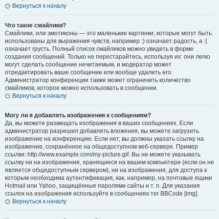
Вернуться к началу
Что такое смайлики?
Смайлики, или эмотиконы — это маленькие картинки, которые могут быть
использованы для выражения чувств, например :) означает радость, а :(
означает грусть. Полный список смайликов можно увидеть в форме
создания сообщений. Только не перестарайтесь, используя их: они легко
могут сделать сообщение нечитаемым, и модератор может
отредактировать ваше сообщение или вообще удалить его.
Администратор конференции также может ограничить количество
смайликов, которое можно использовать в сообщении.
Вернуться к началу
Могу ли я добавлять изображения к сообщениям?
Да, вы можете размещать изображения в ваших сообщениях. Если
администратор разрешил добавлять вложения, вы можете загрузить
изображение на конференцию. Если нет, вы должны указать ссылку на
изображение, сохранённое на общедоступном веб-сервере. Пример
ссылки: http://www.example.com/my-picture.gif. Вы не можете указывать
ссылку ни на изображения, хранящиеся на вашем компьютере (если он не
является общедоступным сервером), ни на изображения, для доступа к
которым необходима аутентификация, как, например, на почтовые ящики
Hotmail или Yahoo, защищённые паролями сайты и т. п. Для указания
ссылок на изображения используйте в сообщениях тег BBCode [img].
Вернуться к началу