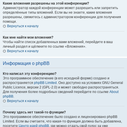
Какие вложения разрешены на этой конференции?
Администратор каждой конференции может разрешить или запретить
определённые типы вложений. Если вы не знаете, какие вложения
разрешены, свяжитесь с администратором конференции для получения
помощи.
Вернуться к началу
Как мне найти мои вложения?
Чтобы найти список добавленных вами вложений, перейдите в ваш
личный раздел и щёлкните по ссылке «Вложения».
Вернуться к началу
Информация о phpBB
Кто написал эту конференцию?
Это программное обеспечение (в его исходной форме) создано и
распространяется
phpBB Limited
. Оно доступно на условиях GNU General
Public Licence, версии 2 (GPL-2.0) и может свободно распространяться.
Для получения более подробных сведений перейдите по ссылке
About
phpBB
.
Вернуться к началу
Почему здесь нет такой-то функции?
Это программное обеспечение было создано и лицензировано phpBB
Limited. Если вы считаете, что какая-то функция должна быть добавлена,
посетите
Центр идей phpBB
, где можно отдать свой голос за уже