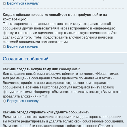
Вернуться к началу
Когда я щёлкаю по ссылке «email», от меня требуют войти на
конференцию!
Только зарегистрированные пользователи могут отправлять email-
сообщения другим пользователям через встроенную в конференцию
форму, и только если администратор включил такую возможность. Это
сделано для того, чтобы предотвратить злоупотребления почтовой
системой анонимными пользователями.
Вернуться к началу
Создание сообщений
Как мне создать новую тему или сообщение?
Для создания новой темы в форуме щёлкните по кнопке «Новая тема».
Для размещения сообщения в теме щёлкните по кнопке «Ответить».
Возможно, придётся зарегистрироваться, прежде чем отправить
сообщение. Перечень ваших прав доступа находится внизу страниц
форума или темы. Например: «Вы можете начинать темы», «Вы можете
добавлять вложения» и т. п.
Вернуться к началу
Как мне отредактировать или удалить сообщение?
Если вы не являетесь администратором или модератором конференции,
вы можете редактировать и удалять только свои собственные сообщения.
Вы можете перейти к редактированию, щёлкнув по кнопке
Правка
в