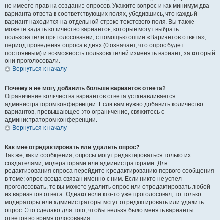
не имеете прав на создание опросов. Укажите вопрос и как минимум два
варианта ответа в соответствующих полях, убедившись, что каждый
вариант находится на отдельной строке текстового поля. Вы также
можете задать количество вариантов, которые могут выбрать
пользователи при голосовании, с помощью опции «Вариантов ответа»,
период проведения опроса в днях (0 означает, что опрос будет
постоянным) и возможность пользователей изменять вариант, за который
они проголосовали.
Вернуться к началу
Почему я не могу добавить больше вариантов ответа?
Ограничение количества вариантов ответа устанавливается
администратором конференции. Если вам нужно добавить количество
вариантов, превышающее это ограничение, свяжитесь с
администратором конференции.
Вернуться к началу
Как мне отредактировать или удалить опрос?
Так же, как и сообщения, опросы могут редактироваться только их
создателями, модераторами или администраторами. Для
редактирования опроса перейдите к редактированию первого сообщения
в теме; опрос всегда связан именно с ним. Если никто не успел
проголосовать, то вы можете удалить опрос или отредактировать любой
из вариантов ответа. Однако если кто-то уже проголосовал, то только
модераторы или администраторы могут отредактировать или удалить
опрос. Это сделано для того, чтобы нельзя было менять варианты
ответов во время голосования.