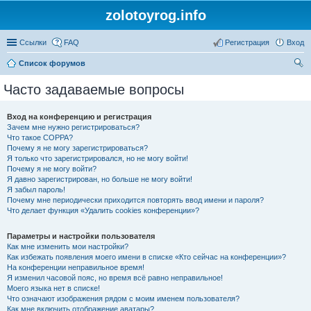
zolotoyrog.info
Ссылки
FAQ
Регистрация
Вход
Список форумов
ои
Часто задаваемые вопросы
ск
Вход на конференцию и регистрация
Зачем мне нужно регистрироваться?
Что такое COPPA?
Почему я не могу зарегистрироваться?
Я только что зарегистрировался, но не могу войти!
Почему я не могу войти?
Я давно зарегистрирован, но больше не могу войти!
Я забыл пароль!
Почему мне периодически приходится повторять ввод имени и пароля?
Что делает функция «Удалить cookies конференции»?
Параметры и настройки пользователя
Как мне изменить мои настройки?
Как избежать появления моего имени в списке «Кто сейчас на конференции»?
На конференции неправильное время!
Я изменил часовой пояс, но время всё равно неправильное!
Моего языка нет в списке!
Что означают изображения рядом с моим именем пользователя?
Как мне включить отображение аватары?