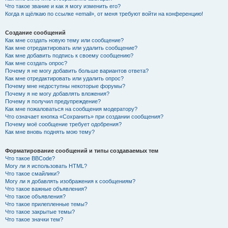
Что такое звание и как я могу изменить его?
Когда я щёлкаю по ссылке «email», от меня требуют войти на конференцию!
Создание сообщений
Как мне создать новую тему или сообщение?
Как мне отредактировать или удалить сообщение?
Как мне добавить подпись к своему сообщению?
Как мне создать опрос?
Почему я не могу добавить больше вариантов ответа?
Как мне отредактировать или удалить опрос?
Почему мне недоступны некоторые форумы?
Почему я не могу добавлять вложения?
Почему я получил предупреждение?
Как мне пожаловаться на сообщения модератору?
Что означает кнопка «Сохранить» при создании сообщения?
Почему моё сообщение требует одобрения?
Как мне вновь поднять мою тему?
Форматирование сообщений и типы создаваемых тем
Что такое BBCode?
Могу ли я использовать HTML?
Что такое смайлики?
Могу ли я добавлять изображения к сообщениям?
Что такое важные объявления?
Что такое объявления?
Что такое прилепленные темы?
Что такое закрытые темы?
Что такое значки тем?