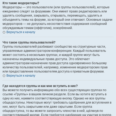
Кто такие модераторы?
Модераторы — это пользователи (или группы пользователей), которые
ежедневно следят за форумами. Они имеют право редактировать или
удалять сообщения, закрывать, открывать, перемещать, удалять и
объединять темы на форуме, за который они отвечают. Основные задачи
модераторов — не допускать несоответствия содержания сообщений
обсуждаемым темам (оффтопик), оскорблений.
Вернуться к началу
Что такое группы пользователей?
Группы пользователей разбивают сообщество на структурные части,
управляемые администратором конференции. Каждый пользователь
может состоять в нескольких группах, и каждой группе могут быть
назначены индивидуальные права доступа. Это облегчает
администраторам назначение прав доступа одновременно большому
количеству пользователей, например, изменение модераторских прав
или предоставление пользователям доступа к приватным форумам.
Вернуться к началу
Где находятся группы и как мне вступить в них?
Вы можете получить информацию обо всех существующих группах по
ссылке «Группы» в вашем личном разделе. Если вы хотите вступить в
одну из них, нажмите соответствующую кнопку. Однако не все группы
общедоступны. Некоторые могут требовать одобрения для вступления в
них, могут быть закрытыми или даже скрытыми. Если группа
общедоступна, то вы можете запросить членство в ней, щёлкнув по
соответствующей кнопке. Если требуется одобрение на участие в группе,