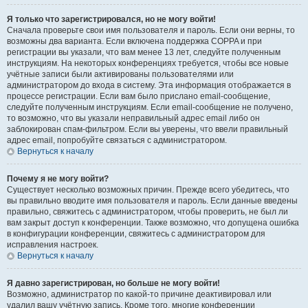
Я только что зарегистрировался, но не могу войти!
Сначала проверьте свои имя пользователя и пароль. Если они верны, то
возможны два варианта. Если включена поддержка COPPA и при
регистрации вы указали, что вам менее 13 лет, следуйте полученным
инструкциям. На некоторых конференциях требуется, чтобы все новые
учётные записи были активированы пользователями или
администратором до входа в систему. Эта информация отображается в
процессе регистрации. Если вам было прислано email-сообщение,
следуйте полученным инструкциям. Если email-сообщение не получено,
то возможно, что вы указали неправильный адрес email либо он
заблокирован спам-фильтром. Если вы уверены, что ввели правильный
адрес email, попробуйте связаться с администратором.
Вернуться к началу
Почему я не могу войти?
Существует несколько возможных причин. Прежде всего убедитесь, что
вы правильно вводите имя пользователя и пароль. Если данные введены
правильно, свяжитесь с администратором, чтобы проверить, не был ли
вам закрыт доступ к конференции. Также возможно, что допущена ошибка
в конфигурации конференции, свяжитесь с администратором для
исправления настроек.
Вернуться к началу
Я давно зарегистрирован, но больше не могу войти!
Возможно, администратор по какой-то причине деактивировал или
удалил вашу учётную запись. Кроме того, многие конференции