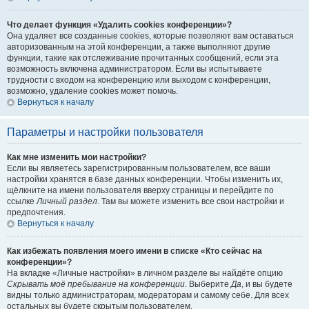
Что делает функция «Удалить cookies конференции»?
Она удаляет все созданные cookies, которые позволяют вам оставаться
авторизованным на этой конференции, а также выполняют другие
функции, такие как отслеживание прочитанных сообщений, если эта
возможность включена администратором. Если вы испытываете
трудности с входом на конференцию или выходом с конференции,
возможно, удаление cookies может помочь.
Вернуться к началу
Параметры и настройки пользователя
Как мне изменить мои настройки?
Если вы являетесь зарегистрированным пользователем, все ваши
настройки хранятся в базе данных конференции. Чтобы изменить их,
щёлкните на имени пользователя вверху страницы и перейдите по
ссылке
Личный раздел
. Там вы можете изменить все свои настройки и
предпочтения.
Вернуться к началу
Как избежать появления моего имени в списке «Кто сейчас на
конференции»?
На вкладке «Личные настройки» в личном разделе вы найдёте опцию
Скрывать моё пребывание на конференции
. Выберите
Да
, и вы будете
видны только администраторам, модераторам и самому себе. Для всех
остальных вы будете скрытым пользователем.