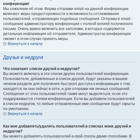
конференции!
Мы сожалеем об этом. Форма отправки email на данной конференции
включает меры предосторожности и возможность отслеживания
пользователей, отправляющих подобные сообщения. Отправьте email-
сообщение администратору конференции с полной копией полученного
письма. Очень важно включить все заголовки, в которых содержится
детальная информация об отправителе. Администратор конференции
сможет в этом случае принять меры.
Вернуться к началу
Друзья и недруги
Что означают списки друзей и недругов?
Вы можете включать в эти списки других пользователей конференции.
Пользователи, добавленные в список друзей, будут указаны в вашем
личном разделе для получения быстрого доступа к информации о том,
находятся ли они сейчас в сети, и для отправки им личных сообщений.
Сообщения от этих пользователей также могут выделяться, если это
поддерживается стилем конференции. Если вы добавили пользователей
в список недругов, то любые отправленные ими сообщения будут скрыты
по умолчанию.
Вернуться к началу
Как мне добавлять/удалять пользователей в списках моих друзей и
недругов?
Вы можете добавлять пользователей в свой список двумя способами. В