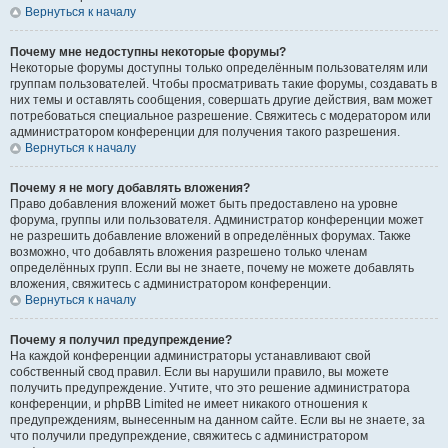
Вернуться к началу
Почему мне недоступны некоторые форумы?
Некоторые форумы доступны только определённым пользователям или
группам пользователей. Чтобы просматривать такие форумы, создавать в
них темы и оставлять сообщения, совершать другие действия, вам может
потребоваться специальное разрешение. Свяжитесь с модератором или
администратором конференции для получения такого разрешения.
Вернуться к началу
Почему я не могу добавлять вложения?
Право добавления вложений может быть предоставлено на уровне
форума, группы или пользователя. Администратор конференции может
не разрешить добавление вложений в определённых форумах. Также
возможно, что добавлять вложения разрешено только членам
определённых групп. Если вы не знаете, почему не можете добавлять
вложения, свяжитесь с администратором конференции.
Вернуться к началу
Почему я получил предупреждение?
На каждой конференции администраторы устанавливают свой
собственный свод правил. Если вы нарушили правило, вы можете
получить предупреждение. Учтите, что это решение администратора
конференции, и phpBB Limited не имеет никакого отношения к
предупреждениям, вынесенным на данном сайте. Если вы не знаете, за
что получили предупреждение, свяжитесь с администратором