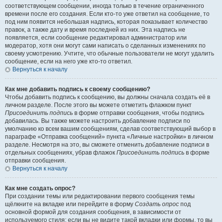
соответствующем сообщении, иногда только в течение ограниченного
времени после его создания. Если кто-то уже ответил на сообщение, то
под ним появится небольшая надпись, которая показывает количество
правок, а также дату и время последней из них. Эта надпись не
появляется, если сообщение редактировал администратор или
модератор, хотя они могут сами написать о сделанных изменениях по
своему усмотрению. Учтите, что обычные пользователи не могут удалить
сообщение, если на него уже кто-то ответил.
Вернуться к началу
Как мне добавить подпись к своему сообщению?
Чтобы добавить подпись к сообщению, вы должны сначала создать её в
личном разделе. После этого вы можете отметить флажком пункт
Присоединить подпись
в форме отправки сообщения, чтобы подпись
добавилась. Вы также можете настроить добавление подписи по
умолчанию ко всем вашим сообщениям, сделав соответствующий выбор в
параграфе «Отправка сообщений» пункта «Личные настройки» в личном
разделе. Несмотря на это, вы сможете отменить добавление подписи в
отдельных сообщениях, убрав флажок
Присоединить подпись
в форме
отправки сообщения.
Вернуться к началу
Как мне создать опрос?
При создании темы или редактировании первого сообщения темы
щёлкните на вкладке или перейдите в форму
Создать опрос
под
основной формой для создания сообщения, в зависимости от
используемого стиля; если вы не видите такой вкладки или формы, то вы