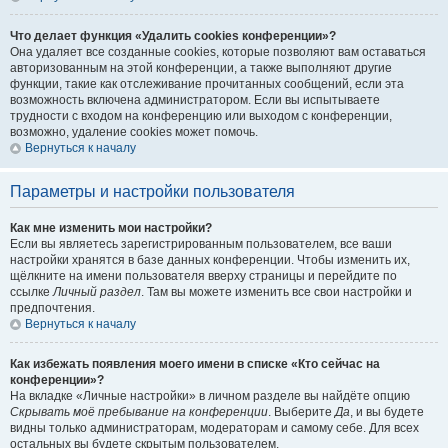
Что делает функция «Удалить cookies конференции»?
Она удаляет все созданные cookies, которые позволяют вам оставаться
авторизованным на этой конференции, а также выполняют другие
функции, такие как отслеживание прочитанных сообщений, если эта
возможность включена администратором. Если вы испытываете
трудности с входом на конференцию или выходом с конференции,
возможно, удаление cookies может помочь.
Вернуться к началу
Параметры и настройки пользователя
Как мне изменить мои настройки?
Если вы являетесь зарегистрированным пользователем, все ваши
настройки хранятся в базе данных конференции. Чтобы изменить их,
щёлкните на имени пользователя вверху страницы и перейдите по
ссылке
Личный раздел
. Там вы можете изменить все свои настройки и
предпочтения.
Вернуться к началу
Как избежать появления моего имени в списке «Кто сейчас на
конференции»?
На вкладке «Личные настройки» в личном разделе вы найдёте опцию
Скрывать моё пребывание на конференции
. Выберите
Да
, и вы будете
видны только администраторам, модераторам и самому себе. Для всех
остальных вы будете скрытым пользователем.