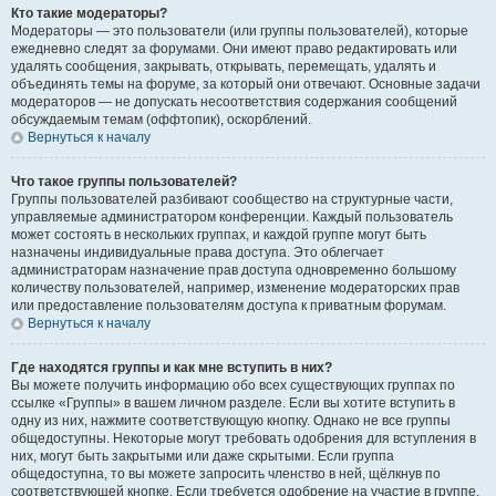
Кто такие модераторы?
Модераторы — это пользователи (или группы пользователей), которые
ежедневно следят за форумами. Они имеют право редактировать или
удалять сообщения, закрывать, открывать, перемещать, удалять и
объединять темы на форуме, за который они отвечают. Основные задачи
модераторов — не допускать несоответствия содержания сообщений
обсуждаемым темам (оффтопик), оскорблений.
Вернуться к началу
Что такое группы пользователей?
Группы пользователей разбивают сообщество на структурные части,
управляемые администратором конференции. Каждый пользователь
может состоять в нескольких группах, и каждой группе могут быть
назначены индивидуальные права доступа. Это облегчает
администраторам назначение прав доступа одновременно большому
количеству пользователей, например, изменение модераторских прав
или предоставление пользователям доступа к приватным форумам.
Вернуться к началу
Где находятся группы и как мне вступить в них?
Вы можете получить информацию обо всех существующих группах по
ссылке «Группы» в вашем личном разделе. Если вы хотите вступить в
одну из них, нажмите соответствующую кнопку. Однако не все группы
общедоступны. Некоторые могут требовать одобрения для вступления в
них, могут быть закрытыми или даже скрытыми. Если группа
общедоступна, то вы можете запросить членство в ней, щёлкнув по
соответствующей кнопке. Если требуется одобрение на участие в группе,