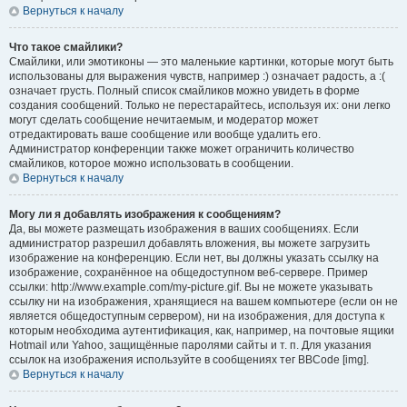
Вернуться к началу
Что такое смайлики?
Смайлики, или эмотиконы — это маленькие картинки, которые могут быть
использованы для выражения чувств, например :) означает радость, а :(
означает грусть. Полный список смайликов можно увидеть в форме
создания сообщений. Только не перестарайтесь, используя их: они легко
могут сделать сообщение нечитаемым, и модератор может
отредактировать ваше сообщение или вообще удалить его.
Администратор конференции также может ограничить количество
смайликов, которое можно использовать в сообщении.
Вернуться к началу
Могу ли я добавлять изображения к сообщениям?
Да, вы можете размещать изображения в ваших сообщениях. Если
администратор разрешил добавлять вложения, вы можете загрузить
изображение на конференцию. Если нет, вы должны указать ссылку на
изображение, сохранённое на общедоступном веб-сервере. Пример
ссылки: http://www.example.com/my-picture.gif. Вы не можете указывать
ссылку ни на изображения, хранящиеся на вашем компьютере (если он не
является общедоступным сервером), ни на изображения, для доступа к
которым необходима аутентификация, как, например, на почтовые ящики
Hotmail или Yahoo, защищённые паролями сайты и т. п. Для указания
ссылок на изображения используйте в сообщениях тег BBCode [img].
Вернуться к началу