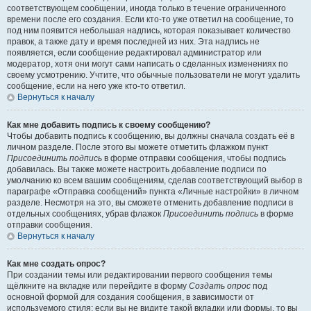
соответствующем сообщении, иногда только в течение ограниченного
времени после его создания. Если кто-то уже ответил на сообщение, то
под ним появится небольшая надпись, которая показывает количество
правок, а также дату и время последней из них. Эта надпись не
появляется, если сообщение редактировал администратор или
модератор, хотя они могут сами написать о сделанных изменениях по
своему усмотрению. Учтите, что обычные пользователи не могут удалить
сообщение, если на него уже кто-то ответил.
Вернуться к началу
Как мне добавить подпись к своему сообщению?
Чтобы добавить подпись к сообщению, вы должны сначала создать её в
личном разделе. После этого вы можете отметить флажком пункт
Присоединить подпись
в форме отправки сообщения, чтобы подпись
добавилась. Вы также можете настроить добавление подписи по
умолчанию ко всем вашим сообщениям, сделав соответствующий выбор в
параграфе «Отправка сообщений» пункта «Личные настройки» в личном
разделе. Несмотря на это, вы сможете отменить добавление подписи в
отдельных сообщениях, убрав флажок
Присоединить подпись
в форме
отправки сообщения.
Вернуться к началу
Как мне создать опрос?
При создании темы или редактировании первого сообщения темы
щёлкните на вкладке или перейдите в форму
Создать опрос
под
основной формой для создания сообщения, в зависимости от
используемого стиля; если вы не видите такой вкладки или формы, то вы