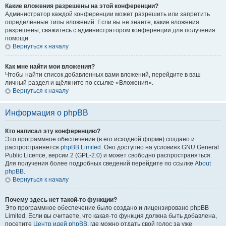
Какие вложения разрешены на этой конференции?
Администратор каждой конференции может разрешить или запретить
определённые типы вложений. Если вы не знаете, какие вложения
разрешены, свяжитесь с администратором конференции для получения
помощи.
Вернуться к началу
Как мне найти мои вложения?
Чтобы найти список добавленных вами вложений, перейдите в ваш
личный раздел и щёлкните по ссылке «Вложения».
Вернуться к началу
Информация о phpBB
Кто написал эту конференцию?
Это программное обеспечение (в его исходной форме) создано и
распространяется
phpBB Limited
. Оно доступно на условиях GNU General
Public Licence, версии 2 (GPL-2.0) и может свободно распространяться.
Для получения более подробных сведений перейдите по ссылке
About
phpBB
.
Вернуться к началу
Почему здесь нет такой-то функции?
Это программное обеспечение было создано и лицензировано phpBB
Limited. Если вы считаете, что какая-то функция должна быть добавлена,
посетите
Центр идей phpBB
, где можно отдать свой голос за уже