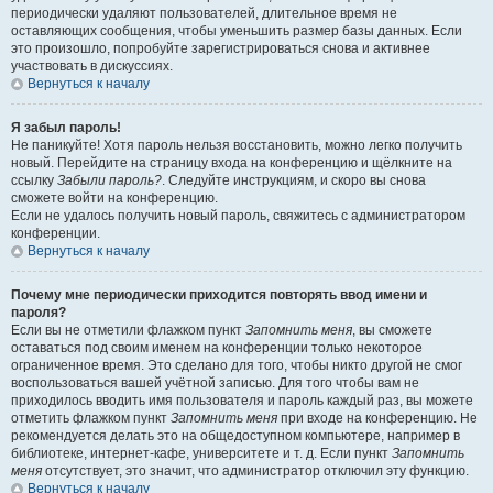
периодически удаляют пользователей, длительное время не
оставляющих сообщения, чтобы уменьшить размер базы данных. Если
это произошло, попробуйте зарегистрироваться снова и активнее
участвовать в дискуссиях.
Вернуться к началу
Я забыл пароль!
Не паникуйте! Хотя пароль нельзя восстановить, можно легко получить
новый. Перейдите на страницу входа на конференцию и щёлкните на
ссылку
Забыли пароль?
. Следуйте инструкциям, и скоро вы снова
сможете войти на конференцию.
Если не удалось получить новый пароль, свяжитесь с администратором
конференции.
Вернуться к началу
Почему мне периодически приходится повторять ввод имени и
пароля?
Если вы не отметили флажком пункт
Запомнить меня
, вы сможете
оставаться под своим именем на конференции только некоторое
ограниченное время. Это сделано для того, чтобы никто другой не смог
воспользоваться вашей учётной записью. Для того чтобы вам не
приходилось вводить имя пользователя и пароль каждый раз, вы можете
отметить флажком пункт
Запомнить меня
при входе на конференцию. Не
рекомендуется делать это на общедоступном компьютере, например в
библиотеке, интернет-кафе, университете и т. д. Если пункт
Запомнить
меня
отсутствует, это значит, что администратор отключил эту функцию.
Вернуться к началу