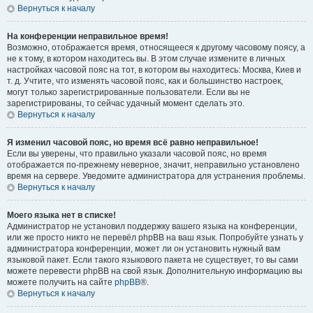
Вернуться к началу
На конференции неправильное время!
Возможно, отображается время, относящееся к другому часовому поясу, а
не к тому, в котором находитесь вы. В этом случае измените в личных
настройках часовой пояс на тот, в котором вы находитесь: Москва, Киев и
т. д. Учтите, что изменять часовой пояс, как и большинство настроек,
могут только зарегистрированные пользователи. Если вы не
зарегистрированы, то сейчас удачный момент сделать это.
Вернуться к началу
Я изменил часовой пояс, но время всё равно неправильное!
Если вы уверены, что правильно указали часовой пояс, но время
отображается по-прежнему неверное, значит, неправильно установлено
время на сервере. Уведомите администратора для устранения проблемы.
Вернуться к началу
Моего языка нет в списке!
Администратор не установил поддержку вашего языка на конференции,
или же просто никто не перевёл phpBB на ваш язык. Попробуйте узнать у
администратора конференции, может ли он установить нужный вам
языковой пакет. Если такого языкового пакета не существует, то вы сами
можете перевести phpBB на свой язык. Дополнительную информацию вы
можете получить на сайте
phpBB
®.
Вернуться к началу