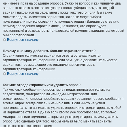
не имеете прав на создание опросов. Укажите вопрос и как минимум два
варианта ответа в соответствующих полях, убедившись, что каждый
вариант находится на отдельной строке текстового поля. Вы также
можете задать количество вариантов, которые могут выбрать
пользователи при голосовании, с помощью опции «Вариантов ответа»,
период проведения опроса в днях (0 означает, что опрос будет
постоянным) и возможность пользователей изменять вариант, за который
они проголосовали.
Вернуться к началу
Почему я не могу добавить больше вариантов ответа?
Ограничение количества вариантов ответа устанавливается
администратором конференции. Если вам нужно добавить количество
вариантов, превышающее это ограничение, свяжитесь с
администратором конференции.
Вернуться к началу
Как мне отредактировать или удалить опрос?
Так же, как и сообщения, опросы могут редактироваться только их
создателями, модераторами или администраторами. Для
редактирования опроса перейдите к редактированию первого сообщения
в теме; опрос всегда связан именно с ним. Если никто не успел
проголосовать, то вы можете удалить опрос или отредактировать любой
из вариантов ответа. Однако если кто-то уже проголосовал, то только
модераторы или администраторы могут отредактировать или удалить
опрос. Это сделано для того, чтобы нельзя было менять варианты
ответов во время голосования.