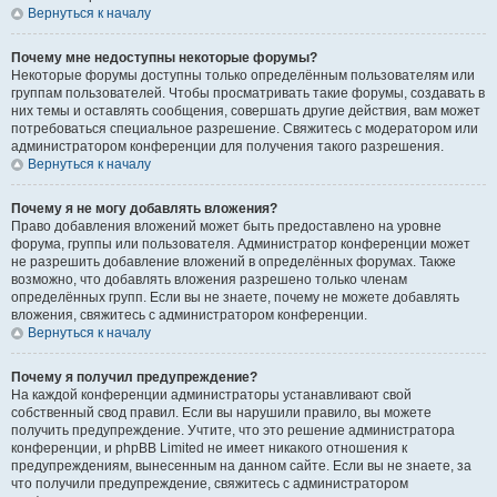
Вернуться к началу
Почему мне недоступны некоторые форумы?
Некоторые форумы доступны только определённым пользователям или
группам пользователей. Чтобы просматривать такие форумы, создавать в
них темы и оставлять сообщения, совершать другие действия, вам может
потребоваться специальное разрешение. Свяжитесь с модератором или
администратором конференции для получения такого разрешения.
Вернуться к началу
Почему я не могу добавлять вложения?
Право добавления вложений может быть предоставлено на уровне
форума, группы или пользователя. Администратор конференции может
не разрешить добавление вложений в определённых форумах. Также
возможно, что добавлять вложения разрешено только членам
определённых групп. Если вы не знаете, почему не можете добавлять
вложения, свяжитесь с администратором конференции.
Вернуться к началу
Почему я получил предупреждение?
На каждой конференции администраторы устанавливают свой
собственный свод правил. Если вы нарушили правило, вы можете
получить предупреждение. Учтите, что это решение администратора
конференции, и phpBB Limited не имеет никакого отношения к
предупреждениям, вынесенным на данном сайте. Если вы не знаете, за
что получили предупреждение, свяжитесь с администратором