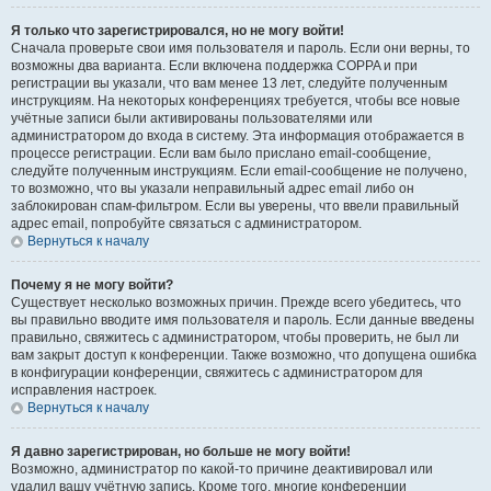
Я только что зарегистрировался, но не могу войти!
Сначала проверьте свои имя пользователя и пароль. Если они верны, то
возможны два варианта. Если включена поддержка COPPA и при
регистрации вы указали, что вам менее 13 лет, следуйте полученным
инструкциям. На некоторых конференциях требуется, чтобы все новые
учётные записи были активированы пользователями или
администратором до входа в систему. Эта информация отображается в
процессе регистрации. Если вам было прислано email-сообщение,
следуйте полученным инструкциям. Если email-сообщение не получено,
то возможно, что вы указали неправильный адрес email либо он
заблокирован спам-фильтром. Если вы уверены, что ввели правильный
адрес email, попробуйте связаться с администратором.
Вернуться к началу
Почему я не могу войти?
Существует несколько возможных причин. Прежде всего убедитесь, что
вы правильно вводите имя пользователя и пароль. Если данные введены
правильно, свяжитесь с администратором, чтобы проверить, не был ли
вам закрыт доступ к конференции. Также возможно, что допущена ошибка
в конфигурации конференции, свяжитесь с администратором для
исправления настроек.
Вернуться к началу
Я давно зарегистрирован, но больше не могу войти!
Возможно, администратор по какой-то причине деактивировал или
удалил вашу учётную запись. Кроме того, многие конференции