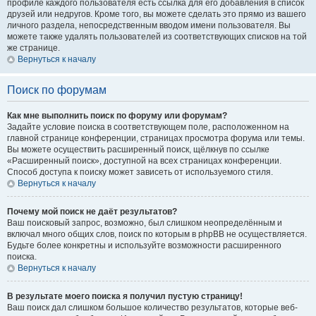
профиле каждого пользователя есть ссылка для его добавления в список
друзей или недругов. Кроме того, вы можете сделать это прямо из вашего
личного раздела, непосредственным вводом имени пользователя. Вы
можете также удалять пользователей из соответствующих списков на той
же странице.
Вернуться к началу
Поиск по форумам
Как мне выполнить поиск по форуму или форумам?
Задайте условие поиска в соответствующем поле, расположенном на
главной странице конференции, страницах просмотра форума или темы.
Вы можете осуществить расширенный поиск, щёлкнув по ссылке
«Расширенный поиск», доступной на всех страницах конференции.
Способ доступа к поиску может зависеть от используемого стиля.
Вернуться к началу
Почему мой поиск не даёт результатов?
Ваш поисковый запрос, возможно, был слишком неопределённым и
включал много общих слов, поиск по которым в phpBB не осуществляется.
Будьте более конкретны и используйте возможности расширенного
поиска.
Вернуться к началу
В результате моего поиска я получил пустую страницу!
Ваш поиск дал слишком большое количество результатов, которые веб-