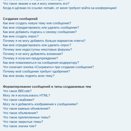
Что такое звание и как я могу изменить его?
Когда я щёлкаю по ссылке «email», от меня требуют войти на конференцию!
Создание сообщений
Как мне создать новую тему или сообщение?
Как мне отредактировать или удалить сообщение?
Как мне добавить подпись к своему сообщению?
Как мне создать опрос?
Почему я не могу добавить больше вариантов ответа?
Как мне отредактировать или удалить опрос?
Почему мне недоступны некоторые форумы?
Почему я не могу добавлять вложения?
Почему я получил предупреждение?
Как мне пожаловаться на сообщения модератору?
Что означает кнопка «Сохранить» при создании сообщения?
Почему моё сообщение требует одобрения?
Как мне вновь поднять мою тему?
Форматирование сообщений и типы создаваемых тем
Что такое BBCode?
Могу ли я использовать HTML?
Что такое смайлики?
Могу ли я добавлять изображения к сообщениям?
Что такое важные объявления?
Что такое объявления?
Что такое прилепленные темы?
Что такое закрытые темы?
Что такое значки тем?