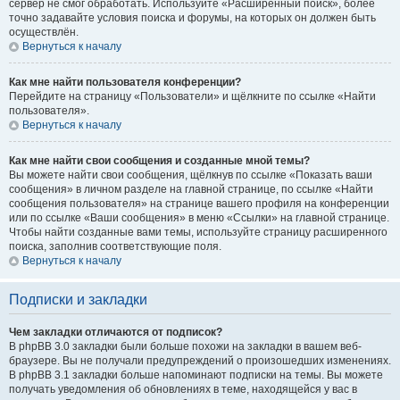
сервер не смог обработать. Используйте «Расширенный поиск», более
точно задавайте условия поиска и форумы, на которых он должен быть
осуществлён.
Вернуться к началу
Как мне найти пользователя конференции?
Перейдите на страницу «Пользователи» и щёлкните по ссылке «Найти
пользователя».
Вернуться к началу
Как мне найти свои сообщения и созданные мной темы?
Вы можете найти свои сообщения, щёлкнув по ссылке «Показать ваши
сообщения» в личном разделе на главной странице, по ссылке «Найти
сообщения пользователя» на странице вашего профиля на конференции
или по ссылке «Ваши сообщения» в меню «Ссылки» на главной странице.
Чтобы найти созданные вами темы, используйте страницу расширенного
поиска, заполнив соответствующие поля.
Вернуться к началу
Подписки и закладки
Чем закладки отличаются от подписок?
В phpBB 3.0 закладки были больше похожи на закладки в вашем веб-
браузере. Вы не получали предупреждений о произошедших изменениях.
В phpBB 3.1 закладки больше напоминают подписки на темы. Вы можете
получать уведомления об обновлениях в теме, находящейся у вас в