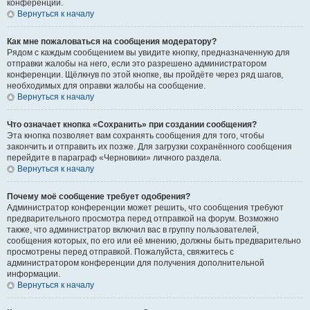
конференции.
Вернуться к началу
Как мне пожаловаться на сообщения модератору?
Рядом с каждым сообщением вы увидите кнопку, предназначенную для
отправки жалобы на него, если это разрешено администратором
конференции. Щёлкнув по этой кнопке, вы пройдёте через ряд шагов,
необходимых для оправки жалобы на сообщение.
Вернуться к началу
Что означает кнопка «Сохранить» при создании сообщения?
Эта кнопка позволяет вам сохранять сообщения для того, чтобы
закончить и отправить их позже. Для загрузки сохранённого сообщения
перейдите в параграф «Черновики» личного раздела.
Вернуться к началу
Почему моё сообщение требует одобрения?
Администратор конференции может решить, что сообщения требуют
предварительного просмотра перед отправкой на форум. Возможно
также, что администратор включил вас в группу пользователей,
сообщения которых, по его или её мнению, должны быть предварительно
просмотрены перед отправкой. Пожалуйста, свяжитесь с
администратором конференции для получения дополнительной
информации.
Вернуться к началу