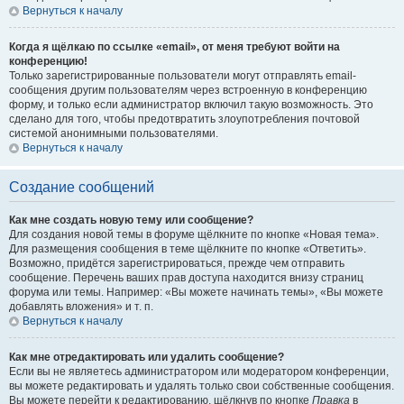
Вернуться к началу
Когда я щёлкаю по ссылке «email», от меня требуют войти на
конференцию!
Только зарегистрированные пользователи могут отправлять email-
сообщения другим пользователям через встроенную в конференцию
форму, и только если администратор включил такую возможность. Это
сделано для того, чтобы предотвратить злоупотребления почтовой
системой анонимными пользователями.
Вернуться к началу
Создание сообщений
Как мне создать новую тему или сообщение?
Для создания новой темы в форуме щёлкните по кнопке «Новая тема».
Для размещения сообщения в теме щёлкните по кнопке «Ответить».
Возможно, придётся зарегистрироваться, прежде чем отправить
сообщение. Перечень ваших прав доступа находится внизу страниц
форума или темы. Например: «Вы можете начинать темы», «Вы можете
добавлять вложения» и т. п.
Вернуться к началу
Как мне отредактировать или удалить сообщение?
Если вы не являетесь администратором или модератором конференции,
вы можете редактировать и удалять только свои собственные сообщения.
Вы можете перейти к редактированию, щёлкнув по кнопке
Правка
в