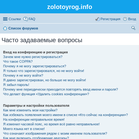
zolotoyrog.info
Ссылки
FAQ
Регистрация
Вход
Список форумов
ои
Часто задаваемые вопросы
ск
Вход на конференцию и регистрация
Зачем мне нужно регистрироваться?
Что такое COPPA?
Почему я не могу зарегистрироваться?
Я только что зарегистрировался, но не могу войти!
Почему я не могу войти?
Я давно зарегистрирован, но больше не могу войти!
Я забыл пароль!
Почему мне периодически приходится повторять ввод имени и пароля?
Что делает функция «Удалить cookies конференции»?
Параметры и настройки пользователя
Как мне изменить мои настройки?
Как избежать появления моего имени в списке «Кто сейчас на конференции»?
На конференции неправильное время!
Я изменил часовой пояс, но время всё равно неправильное!
Моего языка нет в списке!
Что означают изображения рядом с моим именем пользователя?
Как мне включить отображение аватары?