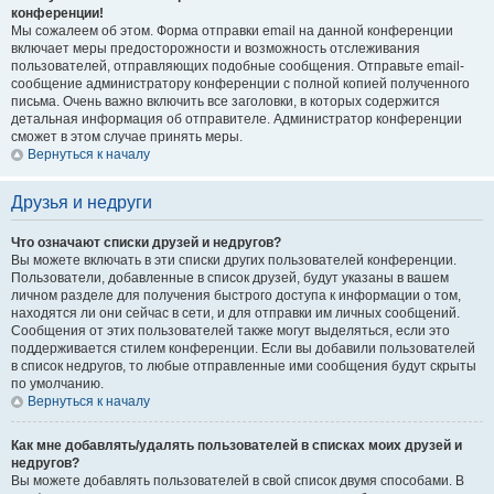
конференции!
Мы сожалеем об этом. Форма отправки email на данной конференции
включает меры предосторожности и возможность отслеживания
пользователей, отправляющих подобные сообщения. Отправьте email-
сообщение администратору конференции с полной копией полученного
письма. Очень важно включить все заголовки, в которых содержится
детальная информация об отправителе. Администратор конференции
сможет в этом случае принять меры.
Вернуться к началу
Друзья и недруги
Что означают списки друзей и недругов?
Вы можете включать в эти списки других пользователей конференции.
Пользователи, добавленные в список друзей, будут указаны в вашем
личном разделе для получения быстрого доступа к информации о том,
находятся ли они сейчас в сети, и для отправки им личных сообщений.
Сообщения от этих пользователей также могут выделяться, если это
поддерживается стилем конференции. Если вы добавили пользователей
в список недругов, то любые отправленные ими сообщения будут скрыты
по умолчанию.
Вернуться к началу
Как мне добавлять/удалять пользователей в списках моих друзей и
недругов?
Вы можете добавлять пользователей в свой список двумя способами. В