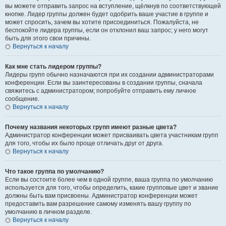
вы можете отправить запрос на вступление, щёлкнув по соответствующей
кнопке. Лидер группы должен будет одобрить ваше участие в группе и
может спросить, зачем вы хотите присоединиться. Пожалуйста, не
беспокойте лидера группы, если он отклонил ваш запрос; у него могут
быть для этого свои причины.
Вернуться к началу
Как мне стать лидером группы?
Лидеры групп обычно назначаются при их создании администраторами
конференции. Если вы заинтересованы в создании группы, сначала
свяжитесь с администратором; попробуйте отправить ему личное
сообщение.
Вернуться к началу
Почему названия некоторых групп имеют разные цвета?
Администратор конференции может присваивать цвета участникам групп
для того, чтобы их было проще отличать друг от друга.
Вернуться к началу
Что такое группа по умолчанию?
Если вы состоите более чем в одной группе, ваша группа по умолчанию
используется для того, чтобы определить, какие групповые цвет и звание
должны быть вам присвоены. Администратор конференции может
предоставить вам разрешение самому изменять вашу группу по
умолчанию в личном разделе.
Вернуться к началу