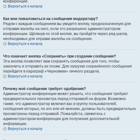
конференции.
Вернуться к началу
Как мне пожаловаться на сообщения модератору?
Рядом с каждым сообщением вы увидите кнопку, предназначенную для
отправки жалобы на него, если это разрешено администратором
конференции. Щёлкнув по этой кнопке, вы пройдёте через ряд шагов,
необходимых для оправки жалобы на сообщение.
Вернуться к началу
Что означает кнопка «Сохранить» при создании сообщения?
Эта кнопка позволяет вам сохранять сообщения для того, чтобы
закончить и отправить их позже. Для загрузки сохранённого сообщения
перейдите в параграф «Черновики» личного раздела.
Вернуться к началу
Почему моё сообщение требует одобрения?
Администратор конференции может решить, что сообщения требуют
предварительного просмотра перед отправкой на форум. Возможно
также, что администратор включил вас в группу пользователей,
сообщения которых, по его или её мнению, должны быть предварительно
просмотрены перед отправкой. Пожалуйста, свяжитесь с
администратором конференции для получения дополнительной
информации.
Вернуться к началу