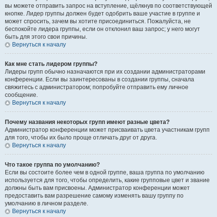
вы можете отправить запрос на вступление, щёлкнув по соответствующей
кнопке. Лидер группы должен будет одобрить ваше участие в группе и
может спросить, зачем вы хотите присоединиться. Пожалуйста, не
беспокойте лидера группы, если он отклонил ваш запрос; у него могут
быть для этого свои причины.
Вернуться к началу
Как мне стать лидером группы?
Лидеры групп обычно назначаются при их создании администраторами
конференции. Если вы заинтересованы в создании группы, сначала
свяжитесь с администратором; попробуйте отправить ему личное
сообщение.
Вернуться к началу
Почему названия некоторых групп имеют разные цвета?
Администратор конференции может присваивать цвета участникам групп
для того, чтобы их было проще отличать друг от друга.
Вернуться к началу
Что такое группа по умолчанию?
Если вы состоите более чем в одной группе, ваша группа по умолчанию
используется для того, чтобы определить, какие групповые цвет и звание
должны быть вам присвоены. Администратор конференции может
предоставить вам разрешение самому изменять вашу группу по
умолчанию в личном разделе.
Вернуться к началу