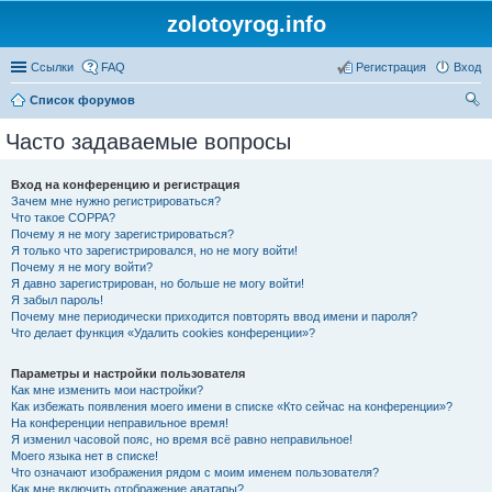
zolotoyrog.info
Ссылки
FAQ
Регистрация
Вход
Список форумов
ои
Часто задаваемые вопросы
ск
Вход на конференцию и регистрация
Зачем мне нужно регистрироваться?
Что такое COPPA?
Почему я не могу зарегистрироваться?
Я только что зарегистрировался, но не могу войти!
Почему я не могу войти?
Я давно зарегистрирован, но больше не могу войти!
Я забыл пароль!
Почему мне периодически приходится повторять ввод имени и пароля?
Что делает функция «Удалить cookies конференции»?
Параметры и настройки пользователя
Как мне изменить мои настройки?
Как избежать появления моего имени в списке «Кто сейчас на конференции»?
На конференции неправильное время!
Я изменил часовой пояс, но время всё равно неправильное!
Моего языка нет в списке!
Что означают изображения рядом с моим именем пользователя?
Как мне включить отображение аватары?