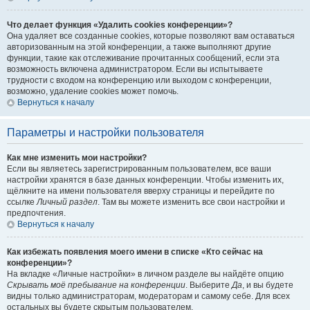
Что делает функция «Удалить cookies конференции»?
Она удаляет все созданные cookies, которые позволяют вам оставаться
авторизованным на этой конференции, а также выполняют другие
функции, такие как отслеживание прочитанных сообщений, если эта
возможность включена администратором. Если вы испытываете
трудности с входом на конференцию или выходом с конференции,
возможно, удаление cookies может помочь.
Вернуться к началу
Параметры и настройки пользователя
Как мне изменить мои настройки?
Если вы являетесь зарегистрированным пользователем, все ваши
настройки хранятся в базе данных конференции. Чтобы изменить их,
щёлкните на имени пользователя вверху страницы и перейдите по
ссылке
Личный раздел
. Там вы можете изменить все свои настройки и
предпочтения.
Вернуться к началу
Как избежать появления моего имени в списке «Кто сейчас на
конференции»?
На вкладке «Личные настройки» в личном разделе вы найдёте опцию
Скрывать моё пребывание на конференции
. Выберите
Да
, и вы будете
видны только администраторам, модераторам и самому себе. Для всех
остальных вы будете скрытым пользователем.