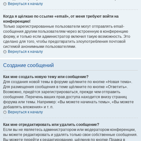
Вернуться к началу
Когда я щёлкаю по ссылке «email», от меня требуют войти на
конференцию!
Только зарегистрированные пользователи могут отправлять email-
сообщения другим пользователям через встроенную в конференцию
форму, и только если администратор включил такую возможность. Это
сделано для того, чтобы предотвратить злоупотребления почтовой
системой анонимными пользователями.
Вернуться к началу
Создание сообщений
Как мне создать новую тему или сообщение?
Для создания новой темы в форуме щёлкните по кнопке «Новая тема».
Для размещения сообщения в теме щёлкните по кнопке «Ответить».
Возможно, придётся зарегистрироваться, прежде чем отправить
сообщение. Перечень ваших прав доступа находится внизу страниц
форума или темы. Например: «Вы можете начинать темы», «Вы можете
добавлять вложения» и т. п.
Вернуться к началу
Как мне отредактировать или удалить сообщение?
Если вы не являетесь администратором или модератором конференции,
вы можете редактировать и удалять только свои собственные сообщения.
Вы можете перейти к редактированию, щёлкнув по кнопке
Правка
в