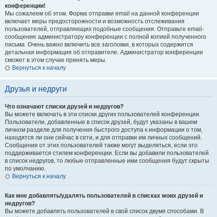
конференции!
Мы сожалеем об этом. Форма отправки email на данной конференции
включает меры предосторожности и возможность отслеживания
пользователей, отправляющих подобные сообщения. Отправьте email-
сообщение администратору конференции с полной копией полученного
письма. Очень важно включить все заголовки, в которых содержится
детальная информация об отправителе. Администратор конференции
сможет в этом случае принять меры.
Вернуться к началу
Друзья и недруги
Что означают списки друзей и недругов?
Вы можете включать в эти списки других пользователей конференции.
Пользователи, добавленные в список друзей, будут указаны в вашем
личном разделе для получения быстрого доступа к информации о том,
находятся ли они сейчас в сети, и для отправки им личных сообщений.
Сообщения от этих пользователей также могут выделяться, если это
поддерживается стилем конференции. Если вы добавили пользователей
в список недругов, то любые отправленные ими сообщения будут скрыты
по умолчанию.
Вернуться к началу
Как мне добавлять/удалять пользователей в списках моих друзей и
недругов?
Вы можете добавлять пользователей в свой список двумя способами. В