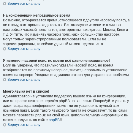
Вернуться к началу
На конференции неправильное время!
Возможно, отображается время, относящееся к другому часовому поясу, а
не к тому, в котором находитесь вы. В этом случае измените в личных
настройках часовой пояс на тот, в котором вы находитесь: Москва, Киев и
т. д. Учтите, что изменять часовой пояс, как и большинство настроек,
могут только зарегистрированные пользователи. Если вы не
зарегистрированы, то сейчас удачный момент сделать это.
Вернуться к началу
Я изменил часовой пояс, но время всё равно неправильное!
Если вы уверены, что правильно указали часовой пояс, но время
отображается по-прежнему неверное, значит, неправильно установлено
время на сервере. Уведомите администратора для устранения проблемы.
Вернуться к началу
Моего языка нет в списке!
Администратор не установил поддержку вашего языка на конференции,
или же просто никто не перевёл phpBB на ваш язык. Попробуйте узнать у
администратора конференции, может ли он установить нужный вам
языковой пакет. Если такого языкового пакета не существует, то вы сами
можете перевести phpBB на свой язык. Дополнительную информацию вы
можете получить на сайте
phpBB
®.
Вернуться к началу