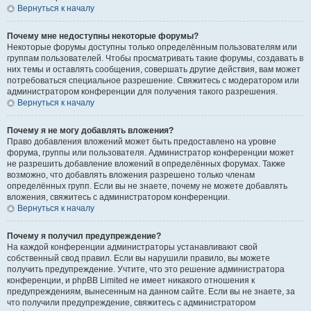
Вернуться к началу
Почему мне недоступны некоторые форумы?
Некоторые форумы доступны только определённым пользователям или
группам пользователей. Чтобы просматривать такие форумы, создавать в
них темы и оставлять сообщения, совершать другие действия, вам может
потребоваться специальное разрешение. Свяжитесь с модератором или
администратором конференции для получения такого разрешения.
Вернуться к началу
Почему я не могу добавлять вложения?
Право добавления вложений может быть предоставлено на уровне
форума, группы или пользователя. Администратор конференции может
не разрешить добавление вложений в определённых форумах. Также
возможно, что добавлять вложения разрешено только членам
определённых групп. Если вы не знаете, почему не можете добавлять
вложения, свяжитесь с администратором конференции.
Вернуться к началу
Почему я получил предупреждение?
На каждой конференции администраторы устанавливают свой
собственный свод правил. Если вы нарушили правило, вы можете
получить предупреждение. Учтите, что это решение администратора
конференции, и phpBB Limited не имеет никакого отношения к
предупреждениям, вынесенным на данном сайте. Если вы не знаете, за
что получили предупреждение, свяжитесь с администратором