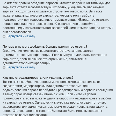
не имеете прав на создание опросов. Укажите вопрос и как минимум два
варианта ответа в соответствующих полях, убедившись, что каждый
вариант находится на отдельной строке текстового поля. Вы также
можете задать количество вариантов, которые могут выбрать
пользователи при голосовании, с помощью опции «Вариантов ответа»,
период проведения опроса в днях (0 означает, что опрос будет
постоянным) и возможность пользователей изменять вариант, за который
они проголосовали.
Вернуться к началу
Почему я не могу добавить больше вариантов ответа?
Ограничение количества вариантов ответа устанавливается
администратором конференции. Если вам нужно добавить количество
вариантов, превышающее это ограничение, свяжитесь с
администратором конференции.
Вернуться к началу
Как мне отредактировать или удалить опрос?
Так же, как и сообщения, опросы могут редактироваться только их
создателями, модераторами или администраторами. Для
редактирования опроса перейдите к редактированию первого сообщения
в теме; опрос всегда связан именно с ним. Если никто не успел
проголосовать, то вы можете удалить опрос или отредактировать любой
из вариантов ответа. Однако если кто-то уже проголосовал, то только
модераторы или администраторы могут отредактировать или удалить
опрос. Это сделано для того, чтобы нельзя было менять варианты
ответов во время голосования.