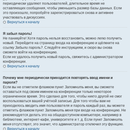
периодически удаляют пользователей, длительное время не
оставляющих сообщения, чтобы уменьшить размер базы данных. Если
это произошло, попробуйте зарегистрироваться снова и активнее
участвовать в дискуссиях.
Вернуться к началу
Я забыл пароль!
Не паникуйте! Хотя пароль нельзя восстановить, можно легко получить
новый. Перейдите на страницу входа на конференцию и щёлкните на
ссылку
Забыли пароль?
. Следуйте инструкциям, и скоро вы снова
сможете войти на конференцию.
Если не удалось получить новый пароль, свяжитесь с администратором
конференции.
Вернуться к началу
Почему мне периодически приходится повторять ввод имени и
пароля?
Если вы не отметили флажком пункт
Запомнить меня
, вы сможете
оставаться под своим именем на конференции только некоторое
ограниченное время. Это сделано для того, чтобы никто другой не смог
воспользоваться вашей учётной записью. Для того чтобы вам не
приходилось вводить имя пользователя и пароль каждый раз, вы можете
отметить флажком пункт
Запомнить меня
при входе на конференцию. Не
рекомендуется делать это на общедоступном компьютере, например в
библиотеке, интернет-кафе, университете и т. д. Если пункт
Запомнить
меня
отсутствует, это значит, что администратор отключил эту функцию.
Вернуться к началу