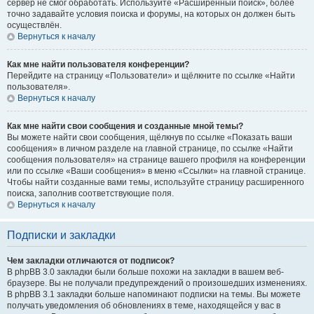
сервер не смог обработать. Используйте «Расширенный поиск», более
точно задавайте условия поиска и форумы, на которых он должен быть
осуществлён.
Вернуться к началу
Как мне найти пользователя конференции?
Перейдите на страницу «Пользователи» и щёлкните по ссылке «Найти
пользователя».
Вернуться к началу
Как мне найти свои сообщения и созданные мной темы?
Вы можете найти свои сообщения, щёлкнув по ссылке «Показать ваши
сообщения» в личном разделе на главной странице, по ссылке «Найти
сообщения пользователя» на странице вашего профиля на конференции
или по ссылке «Ваши сообщения» в меню «Ссылки» на главной странице.
Чтобы найти созданные вами темы, используйте страницу расширенного
поиска, заполнив соответствующие поля.
Вернуться к началу
Подписки и закладки
Чем закладки отличаются от подписок?
В phpBB 3.0 закладки были больше похожи на закладки в вашем веб-
браузере. Вы не получали предупреждений о произошедших изменениях.
В phpBB 3.1 закладки больше напоминают подписки на темы. Вы можете
получать уведомления об обновлениях в теме, находящейся у вас в