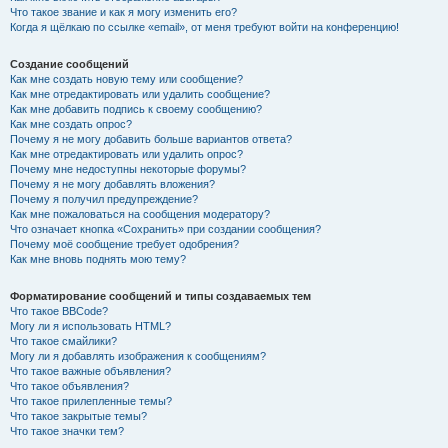
Что такое звание и как я могу изменить его?
Когда я щёлкаю по ссылке «email», от меня требуют войти на конференцию!
Создание сообщений
Как мне создать новую тему или сообщение?
Как мне отредактировать или удалить сообщение?
Как мне добавить подпись к своему сообщению?
Как мне создать опрос?
Почему я не могу добавить больше вариантов ответа?
Как мне отредактировать или удалить опрос?
Почему мне недоступны некоторые форумы?
Почему я не могу добавлять вложения?
Почему я получил предупреждение?
Как мне пожаловаться на сообщения модератору?
Что означает кнопка «Сохранить» при создании сообщения?
Почему моё сообщение требует одобрения?
Как мне вновь поднять мою тему?
Форматирование сообщений и типы создаваемых тем
Что такое BBCode?
Могу ли я использовать HTML?
Что такое смайлики?
Могу ли я добавлять изображения к сообщениям?
Что такое важные объявления?
Что такое объявления?
Что такое прилепленные темы?
Что такое закрытые темы?
Что такое значки тем?