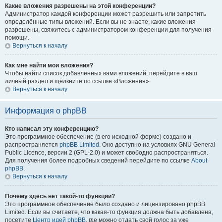
Какие вложения разрешены на этой конференции?
Администратор каждой конференции может разрешить или запретить
определённые типы вложений. Если вы не знаете, какие вложения
разрешены, свяжитесь с администратором конференции для получения
помощи.
Вернуться к началу
Как мне найти мои вложения?
Чтобы найти список добавленных вами вложений, перейдите в ваш
личный раздел и щёлкните по ссылке «Вложения».
Вернуться к началу
Информация о phpBB
Кто написал эту конференцию?
Это программное обеспечение (в его исходной форме) создано и
распространяется
phpBB Limited
. Оно доступно на условиях GNU General
Public Licence, версии 2 (GPL-2.0) и может свободно распространяться.
Для получения более подробных сведений перейдите по ссылке
About
phpBB
.
Вернуться к началу
Почему здесь нет такой-то функции?
Это программное обеспечение было создано и лицензировано phpBB
Limited. Если вы считаете, что какая-то функция должна быть добавлена,
посетите
Центр идей phpBB
, где можно отдать свой голос за уже