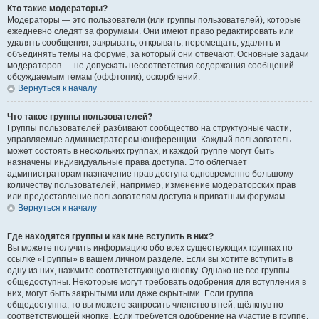
Кто такие модераторы?
Модераторы — это пользователи (или группы пользователей), которые
ежедневно следят за форумами. Они имеют право редактировать или
удалять сообщения, закрывать, открывать, перемещать, удалять и
объединять темы на форуме, за который они отвечают. Основные задачи
модераторов — не допускать несоответствия содержания сообщений
обсуждаемым темам (оффтопик), оскорблений.
Вернуться к началу
Что такое группы пользователей?
Группы пользователей разбивают сообщество на структурные части,
управляемые администратором конференции. Каждый пользователь
может состоять в нескольких группах, и каждой группе могут быть
назначены индивидуальные права доступа. Это облегчает
администраторам назначение прав доступа одновременно большому
количеству пользователей, например, изменение модераторских прав
или предоставление пользователям доступа к приватным форумам.
Вернуться к началу
Где находятся группы и как мне вступить в них?
Вы можете получить информацию обо всех существующих группах по
ссылке «Группы» в вашем личном разделе. Если вы хотите вступить в
одну из них, нажмите соответствующую кнопку. Однако не все группы
общедоступны. Некоторые могут требовать одобрения для вступления в
них, могут быть закрытыми или даже скрытыми. Если группа
общедоступна, то вы можете запросить членство в ней, щёлкнув по
соответствующей кнопке. Если требуется одобрение на участие в группе,