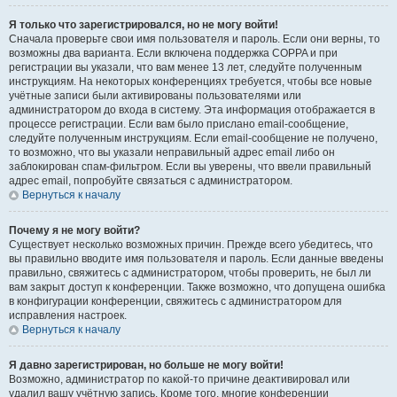
Я только что зарегистрировался, но не могу войти!
Сначала проверьте свои имя пользователя и пароль. Если они верны, то
возможны два варианта. Если включена поддержка COPPA и при
регистрации вы указали, что вам менее 13 лет, следуйте полученным
инструкциям. На некоторых конференциях требуется, чтобы все новые
учётные записи были активированы пользователями или
администратором до входа в систему. Эта информация отображается в
процессе регистрации. Если вам было прислано email-сообщение,
следуйте полученным инструкциям. Если email-сообщение не получено,
то возможно, что вы указали неправильный адрес email либо он
заблокирован спам-фильтром. Если вы уверены, что ввели правильный
адрес email, попробуйте связаться с администратором.
Вернуться к началу
Почему я не могу войти?
Существует несколько возможных причин. Прежде всего убедитесь, что
вы правильно вводите имя пользователя и пароль. Если данные введены
правильно, свяжитесь с администратором, чтобы проверить, не был ли
вам закрыт доступ к конференции. Также возможно, что допущена ошибка
в конфигурации конференции, свяжитесь с администратором для
исправления настроек.
Вернуться к началу
Я давно зарегистрирован, но больше не могу войти!
Возможно, администратор по какой-то причине деактивировал или
удалил вашу учётную запись. Кроме того, многие конференции