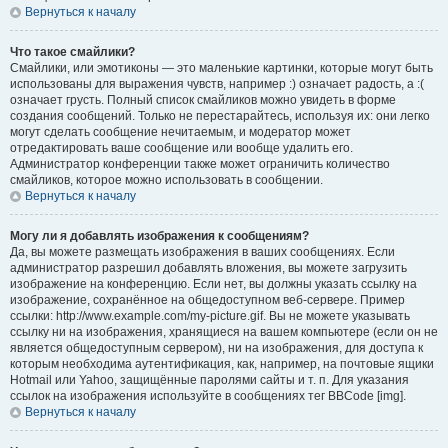
Вернуться к началу
Что такое смайлики?
Смайлики, или эмотиконы — это маленькие картинки, которые могут быть
использованы для выражения чувств, например :) означает радость, а :(
означает грусть. Полный список смайликов можно увидеть в форме
создания сообщений. Только не перестарайтесь, используя их: они легко
могут сделать сообщение нечитаемым, и модератор может
отредактировать ваше сообщение или вообще удалить его.
Администратор конференции также может ограничить количество
смайликов, которое можно использовать в сообщении.
Вернуться к началу
Могу ли я добавлять изображения к сообщениям?
Да, вы можете размещать изображения в ваших сообщениях. Если
администратор разрешил добавлять вложения, вы можете загрузить
изображение на конференцию. Если нет, вы должны указать ссылку на
изображение, сохранённое на общедоступном веб-сервере. Пример
ссылки: http://www.example.com/my-picture.gif. Вы не можете указывать
ссылку ни на изображения, хранящиеся на вашем компьютере (если он не
является общедоступным сервером), ни на изображения, для доступа к
которым необходима аутентификация, как, например, на почтовые ящики
Hotmail или Yahoo, защищённые паролями сайты и т. п. Для указания
ссылок на изображения используйте в сообщениях тег BBCode [img].
Вернуться к началу