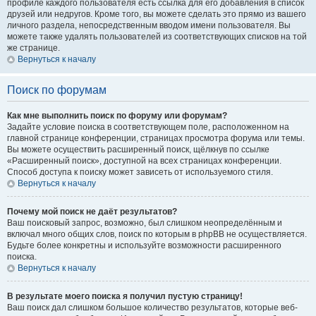
профиле каждого пользователя есть ссылка для его добавления в список
друзей или недругов. Кроме того, вы можете сделать это прямо из вашего
личного раздела, непосредственным вводом имени пользователя. Вы
можете также удалять пользователей из соответствующих списков на той
же странице.
Вернуться к началу
Поиск по форумам
Как мне выполнить поиск по форуму или форумам?
Задайте условие поиска в соответствующем поле, расположенном на
главной странице конференции, страницах просмотра форума или темы.
Вы можете осуществить расширенный поиск, щёлкнув по ссылке
«Расширенный поиск», доступной на всех страницах конференции.
Способ доступа к поиску может зависеть от используемого стиля.
Вернуться к началу
Почему мой поиск не даёт результатов?
Ваш поисковый запрос, возможно, был слишком неопределённым и
включал много общих слов, поиск по которым в phpBB не осуществляется.
Будьте более конкретны и используйте возможности расширенного
поиска.
Вернуться к началу
В результате моего поиска я получил пустую страницу!
Ваш поиск дал слишком большое количество результатов, которые веб-