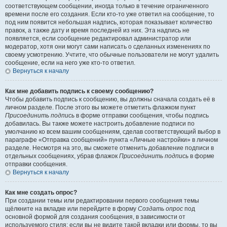
соответствующем сообщении, иногда только в течение ограниченного
времени после его создания. Если кто-то уже ответил на сообщение, то
под ним появится небольшая надпись, которая показывает количество
правок, а также дату и время последней из них. Эта надпись не
появляется, если сообщение редактировал администратор или
модератор, хотя они могут сами написать о сделанных изменениях по
своему усмотрению. Учтите, что обычные пользователи не могут удалить
сообщение, если на него уже кто-то ответил.
Вернуться к началу
Как мне добавить подпись к своему сообщению?
Чтобы добавить подпись к сообщению, вы должны сначала создать её в
личном разделе. После этого вы можете отметить флажком пункт
Присоединить подпись
в форме отправки сообщения, чтобы подпись
добавилась. Вы также можете настроить добавление подписи по
умолчанию ко всем вашим сообщениям, сделав соответствующий выбор в
параграфе «Отправка сообщений» пункта «Личные настройки» в личном
разделе. Несмотря на это, вы сможете отменить добавление подписи в
отдельных сообщениях, убрав флажок
Присоединить подпись
в форме
отправки сообщения.
Вернуться к началу
Как мне создать опрос?
При создании темы или редактировании первого сообщения темы
щёлкните на вкладке или перейдите в форму
Создать опрос
под
основной формой для создания сообщения, в зависимости от
используемого стиля; если вы не видите такой вкладки или формы, то вы