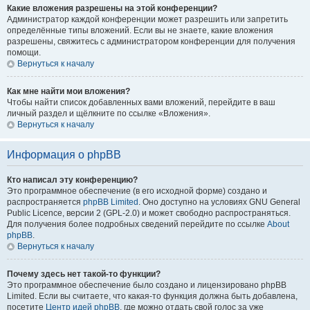
Какие вложения разрешены на этой конференции?
Администратор каждой конференции может разрешить или запретить
определённые типы вложений. Если вы не знаете, какие вложения
разрешены, свяжитесь с администратором конференции для получения
помощи.
Вернуться к началу
Как мне найти мои вложения?
Чтобы найти список добавленных вами вложений, перейдите в ваш
личный раздел и щёлкните по ссылке «Вложения».
Вернуться к началу
Информация о phpBB
Кто написал эту конференцию?
Это программное обеспечение (в его исходной форме) создано и
распространяется
phpBB Limited
. Оно доступно на условиях GNU General
Public Licence, версии 2 (GPL-2.0) и может свободно распространяться.
Для получения более подробных сведений перейдите по ссылке
About
phpBB
.
Вернуться к началу
Почему здесь нет такой-то функции?
Это программное обеспечение было создано и лицензировано phpBB
Limited. Если вы считаете, что какая-то функция должна быть добавлена,
посетите
Центр идей phpBB
, где можно отдать свой голос за уже