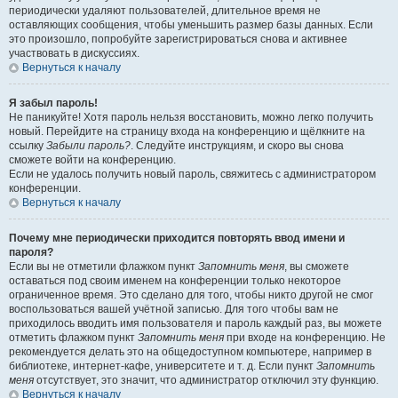
периодически удаляют пользователей, длительное время не
оставляющих сообщения, чтобы уменьшить размер базы данных. Если
это произошло, попробуйте зарегистрироваться снова и активнее
участвовать в дискуссиях.
Вернуться к началу
Я забыл пароль!
Не паникуйте! Хотя пароль нельзя восстановить, можно легко получить
новый. Перейдите на страницу входа на конференцию и щёлкните на
ссылку
Забыли пароль?
. Следуйте инструкциям, и скоро вы снова
сможете войти на конференцию.
Если не удалось получить новый пароль, свяжитесь с администратором
конференции.
Вернуться к началу
Почему мне периодически приходится повторять ввод имени и
пароля?
Если вы не отметили флажком пункт
Запомнить меня
, вы сможете
оставаться под своим именем на конференции только некоторое
ограниченное время. Это сделано для того, чтобы никто другой не смог
воспользоваться вашей учётной записью. Для того чтобы вам не
приходилось вводить имя пользователя и пароль каждый раз, вы можете
отметить флажком пункт
Запомнить меня
при входе на конференцию. Не
рекомендуется делать это на общедоступном компьютере, например в
библиотеке, интернет-кафе, университете и т. д. Если пункт
Запомнить
меня
отсутствует, это значит, что администратор отключил эту функцию.
Вернуться к началу