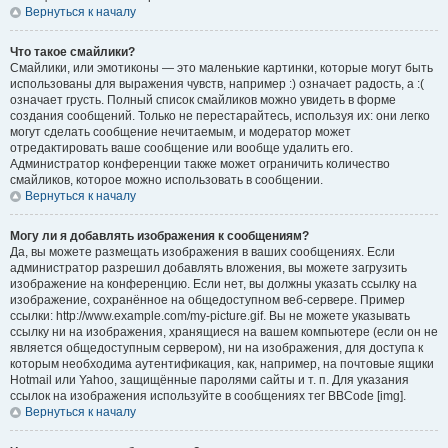
Вернуться к началу
Что такое смайлики?
Смайлики, или эмотиконы — это маленькие картинки, которые могут быть
использованы для выражения чувств, например :) означает радость, а :(
означает грусть. Полный список смайликов можно увидеть в форме
создания сообщений. Только не перестарайтесь, используя их: они легко
могут сделать сообщение нечитаемым, и модератор может
отредактировать ваше сообщение или вообще удалить его.
Администратор конференции также может ограничить количество
смайликов, которое можно использовать в сообщении.
Вернуться к началу
Могу ли я добавлять изображения к сообщениям?
Да, вы можете размещать изображения в ваших сообщениях. Если
администратор разрешил добавлять вложения, вы можете загрузить
изображение на конференцию. Если нет, вы должны указать ссылку на
изображение, сохранённое на общедоступном веб-сервере. Пример
ссылки: http://www.example.com/my-picture.gif. Вы не можете указывать
ссылку ни на изображения, хранящиеся на вашем компьютере (если он не
является общедоступным сервером), ни на изображения, для доступа к
которым необходима аутентификация, как, например, на почтовые ящики
Hotmail или Yahoo, защищённые паролями сайты и т. п. Для указания
ссылок на изображения используйте в сообщениях тег BBCode [img].
Вернуться к началу