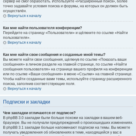
сервер не смог обработать. Используйте «Расширенный поиск», более
точно задавайте условия поиска и форумы, на которых он должен быть
осуществлён.
Вернуться к началу
Как мне найти пользователя конференции?
Перейдите на страницу «Пользователи» и щёлкните по ссылке «Найти
пользователя».
Вернуться к началу
Как мне найти свои сообщения и созданные мной темы?
Вы можете найти свои сообщения, щёлкнув по ссылке «Показать ваши
сообщения» в личном разделе на главной странице, по ссылке «Найти
сообщения пользователя» на странице вашего профиля на конференции
или по ссылке «Ваши сообщения» в меню «Ссылки» на главной странице.
Чтобы найти созданные вами темы, используйте страницу расширенного
поиска, заполнив соответствующие поля.
Вернуться к началу
Подписки и закладки
Чем закладки отличаются от подписок?
В phpBB 3.0 закладки были больше похожи на закладки в вашем веб-
браузере. Вы не получали предупреждений о произошедших изменениях.
В phpBB 3.1 закладки больше напоминают подписки на темы. Вы можете
получать уведомления об обновлениях в теме, находящейся у вас в