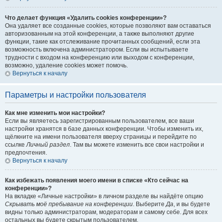
Что делает функция «Удалить cookies конференции»?
Она удаляет все созданные cookies, которые позволяют вам оставаться
авторизованным на этой конференции, а также выполняют другие
функции, такие как отслеживание прочитанных сообщений, если эта
возможность включена администратором. Если вы испытываете
трудности с входом на конференцию или выходом с конференции,
возможно, удаление cookies может помочь.
Вернуться к началу
Параметры и настройки пользователя
Как мне изменить мои настройки?
Если вы являетесь зарегистрированным пользователем, все ваши
настройки хранятся в базе данных конференции. Чтобы изменить их,
щёлкните на имени пользователя вверху страницы и перейдите по
ссылке
Личный раздел
. Там вы можете изменить все свои настройки и
предпочтения.
Вернуться к началу
Как избежать появления моего имени в списке «Кто сейчас на
конференции»?
На вкладке «Личные настройки» в личном разделе вы найдёте опцию
Скрывать моё пребывание на конференции
. Выберите
Да
, и вы будете
видны только администраторам, модераторам и самому себе. Для всех
остальных вы будете скрытым пользователем.