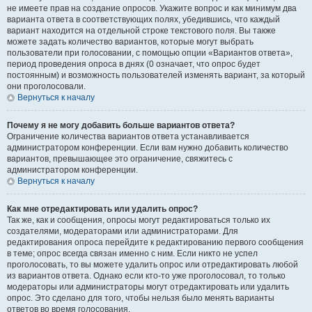
не имеете прав на создание опросов. Укажите вопрос и как минимум два
варианта ответа в соответствующих полях, убедившись, что каждый
вариант находится на отдельной строке текстового поля. Вы также
можете задать количество вариантов, которые могут выбрать
пользователи при голосовании, с помощью опции «Вариантов ответа»,
период проведения опроса в днях (0 означает, что опрос будет
постоянным) и возможность пользователей изменять вариант, за который
они проголосовали.
Вернуться к началу
Почему я не могу добавить больше вариантов ответа?
Ограничение количества вариантов ответа устанавливается
администратором конференции. Если вам нужно добавить количество
вариантов, превышающее это ограничение, свяжитесь с
администратором конференции.
Вернуться к началу
Как мне отредактировать или удалить опрос?
Так же, как и сообщения, опросы могут редактироваться только их
создателями, модераторами или администраторами. Для
редактирования опроса перейдите к редактированию первого сообщения
в теме; опрос всегда связан именно с ним. Если никто не успел
проголосовать, то вы можете удалить опрос или отредактировать любой
из вариантов ответа. Однако если кто-то уже проголосовал, то только
модераторы или администраторы могут отредактировать или удалить
опрос. Это сделано для того, чтобы нельзя было менять варианты
ответов во время голосования.