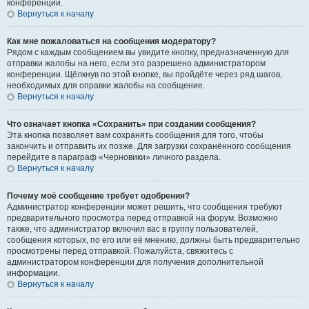
конференции.
Вернуться к началу
Как мне пожаловаться на сообщения модератору?
Рядом с каждым сообщением вы увидите кнопку, предназначенную для
отправки жалобы на него, если это разрешено администратором
конференции. Щёлкнув по этой кнопке, вы пройдёте через ряд шагов,
необходимых для оправки жалобы на сообщение.
Вернуться к началу
Что означает кнопка «Сохранить» при создании сообщения?
Эта кнопка позволяет вам сохранять сообщения для того, чтобы
закончить и отправить их позже. Для загрузки сохранённого сообщения
перейдите в параграф «Черновики» личного раздела.
Вернуться к началу
Почему моё сообщение требует одобрения?
Администратор конференции может решить, что сообщения требуют
предварительного просмотра перед отправкой на форум. Возможно
также, что администратор включил вас в группу пользователей,
сообщения которых, по его или её мнению, должны быть предварительно
просмотрены перед отправкой. Пожалуйста, свяжитесь с
администратором конференции для получения дополнительной
информации.
Вернуться к началу