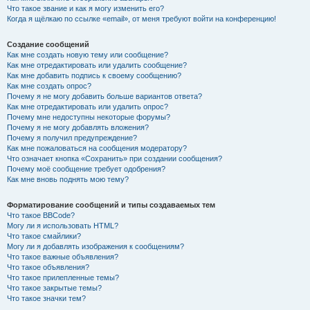
Что такое звание и как я могу изменить его?
Когда я щёлкаю по ссылке «email», от меня требуют войти на конференцию!
Создание сообщений
Как мне создать новую тему или сообщение?
Как мне отредактировать или удалить сообщение?
Как мне добавить подпись к своему сообщению?
Как мне создать опрос?
Почему я не могу добавить больше вариантов ответа?
Как мне отредактировать или удалить опрос?
Почему мне недоступны некоторые форумы?
Почему я не могу добавлять вложения?
Почему я получил предупреждение?
Как мне пожаловаться на сообщения модератору?
Что означает кнопка «Сохранить» при создании сообщения?
Почему моё сообщение требует одобрения?
Как мне вновь поднять мою тему?
Форматирование сообщений и типы создаваемых тем
Что такое BBCode?
Могу ли я использовать HTML?
Что такое смайлики?
Могу ли я добавлять изображения к сообщениям?
Что такое важные объявления?
Что такое объявления?
Что такое прилепленные темы?
Что такое закрытые темы?
Что такое значки тем?