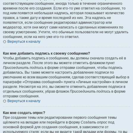
соответствующем сообщении, иногда только в течение ограниченного
времени после его создания. Если кто-то уже ответил на сообщение, то
под ним появится небольшая надпись, которая показывает количество
правок, а также дату и время последней из них. Эта надпись не
появляется, если сообщение редактировал администратор или
модератор, хотя они могут сами написать о сделанных изменениях по
своему усмотрению. Учтите, что обычные пользователи не могут удалить
сообщение, если на него уже кто-то ответил.
Вернуться к началу
Как мне добавить подпись к своему сообщению?
Чтобы добавить подпись к сообщению, вы должны сначала создать её в
личном разделе. После этого вы можете отметить флажком пункт
Присоединить подпись
в форме отправки сообщения, чтобы подпись
добавилась. Вы также можете настроить добавление подписи по
умолчанию ко всем вашим сообщениям, сделав соответствующий выбор в
параграфе «Отправка сообщений» пункта «Личные настройки» в личном
разделе. Несмотря на это, вы сможете отменить добавление подписи в
отдельных сообщениях, убрав флажок
Присоединить подпись
в форме
отправки сообщения.
Вернуться к началу
Как мне создать опрос?
При создании темы или редактировании первого сообщения темы
щёлкните на вкладке или перейдите в форму
Создать опрос
под
основной формой для создания сообщения, в зависимости от
используемого стиля; если вы не видите такой вкладки или формы, то вы