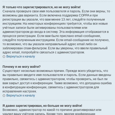
Я только что зарегистрировался, но не могу войти!
Сначала проверьте свои имя пользователя и пароль. Если они верны, то
возможны два варианта. Если включена поддержка COPPA и при
регистрации вы указали, что вам менее 13 лет, следуйте полученным
инструкциям. На некоторых конференциях требуется, чтобы все новые
учётные записи были активированы пользователями или
администратором до входа в систему. Эта информация отображается в
процессе регистрации. Если вам было прислано email-сообщение,
следуйте полученным инструкциям. Если email-сообщение не получено,
то возможно, что вы указали неправильный адрес email либо он
заблокирован спам-фильтром. Если вы уверены, что ввели правильный
адрес email, попробуйте связаться с администратором.
Вернуться к началу
Почему я не могу войти?
Существует несколько возможных причин. Прежде всего убедитесь, что
вы правильно вводите имя пользователя и пароль. Если данные введены
правильно, свяжитесь с администратором, чтобы проверить, не был ли
вам закрыт доступ к конференции. Также возможно, что допущена ошибка
в конфигурации конференции, свяжитесь с администратором для
исправления настроек.
Вернуться к началу
Я давно зарегистрирован, но больше не могу войти!
Возможно, администратор по какой-то причине деактивировал или
удалил вашу учётную запись. Кроме того, многие конференции