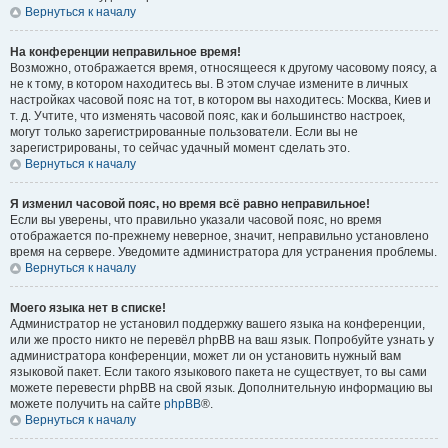
Вернуться к началу
На конференции неправильное время!
Возможно, отображается время, относящееся к другому часовому поясу, а
не к тому, в котором находитесь вы. В этом случае измените в личных
настройках часовой пояс на тот, в котором вы находитесь: Москва, Киев и
т. д. Учтите, что изменять часовой пояс, как и большинство настроек,
могут только зарегистрированные пользователи. Если вы не
зарегистрированы, то сейчас удачный момент сделать это.
Вернуться к началу
Я изменил часовой пояс, но время всё равно неправильное!
Если вы уверены, что правильно указали часовой пояс, но время
отображается по-прежнему неверное, значит, неправильно установлено
время на сервере. Уведомите администратора для устранения проблемы.
Вернуться к началу
Моего языка нет в списке!
Администратор не установил поддержку вашего языка на конференции,
или же просто никто не перевёл phpBB на ваш язык. Попробуйте узнать у
администратора конференции, может ли он установить нужный вам
языковой пакет. Если такого языкового пакета не существует, то вы сами
можете перевести phpBB на свой язык. Дополнительную информацию вы
можете получить на сайте
phpBB
®.
Вернуться к началу