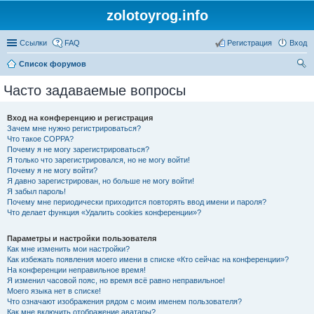
zolotoyrog.info
Ссылки
FAQ
Регистрация
Вход
Список форумов
ои
Часто задаваемые вопросы
ск
Вход на конференцию и регистрация
Зачем мне нужно регистрироваться?
Что такое COPPA?
Почему я не могу зарегистрироваться?
Я только что зарегистрировался, но не могу войти!
Почему я не могу войти?
Я давно зарегистрирован, но больше не могу войти!
Я забыл пароль!
Почему мне периодически приходится повторять ввод имени и пароля?
Что делает функция «Удалить cookies конференции»?
Параметры и настройки пользователя
Как мне изменить мои настройки?
Как избежать появления моего имени в списке «Кто сейчас на конференции»?
На конференции неправильное время!
Я изменил часовой пояс, но время всё равно неправильное!
Моего языка нет в списке!
Что означают изображения рядом с моим именем пользователя?
Как мне включить отображение аватары?