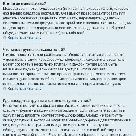
Кто такие модераторы?
Модераторы — это пользователи (или группы пользователей), которые
ежедневно следят за форумами. Они имеют право редактировать или
удалять сообщения, закрывать, открывать, перемещать, удалять и
объединять темы на форуме, за который они отвечают. Основные задачи
модераторов — не допускать несоответствия содержания сообщений
обсуждаемым темам (оффтопик), оскорблений.
Вернуться к началу
Что такое группы пользователей?
Группы пользователей разбивают сообщество на структурные части,
управляемые администратором конференции. Каждый пользователь
может состоять в нескольких группах, и каждой группе могут быть
назначены индивидуальные права доступа. Это облегчает
администраторам назначение прав доступа одновременно большому
количеству пользователей, например, изменение модераторских прав
или предоставление пользователям доступа к приватным форумам.
Вернуться к началу
Где находятся группы и как мне вступить в них?
Вы можете получить информацию обо всех существующих группах по
ссылке «Группы» в вашем личном разделе. Если вы хотите вступить в
одну из них, нажмите соответствующую кнопку. Однако не все группы
общедоступны. Некоторые могут требовать одобрения для вступления в
них, могут быть закрытыми или даже скрытыми. Если группа
общедоступна, то вы можете запросить членство в ней, щёлкнув по
соответствующей кнопке. Если требуется одобрение на участие в группе,