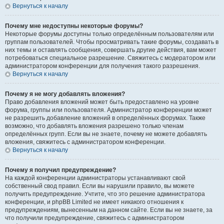
Вернуться к началу
Почему мне недоступны некоторые форумы?
Некоторые форумы доступны только определённым пользователям или
группам пользователей. Чтобы просматривать такие форумы, создавать в
них темы и оставлять сообщения, совершать другие действия, вам может
потребоваться специальное разрешение. Свяжитесь с модератором или
администратором конференции для получения такого разрешения.
Вернуться к началу
Почему я не могу добавлять вложения?
Право добавления вложений может быть предоставлено на уровне
форума, группы или пользователя. Администратор конференции может
не разрешить добавление вложений в определённых форумах. Также
возможно, что добавлять вложения разрешено только членам
определённых групп. Если вы не знаете, почему не можете добавлять
вложения, свяжитесь с администратором конференции.
Вернуться к началу
Почему я получил предупреждение?
На каждой конференции администраторы устанавливают свой
собственный свод правил. Если вы нарушили правило, вы можете
получить предупреждение. Учтите, что это решение администратора
конференции, и phpBB Limited не имеет никакого отношения к
предупреждениям, вынесенным на данном сайте. Если вы не знаете, за
что получили предупреждение, свяжитесь с администратором