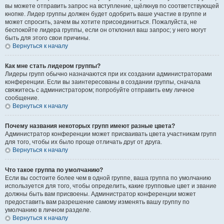
вы можете отправить запрос на вступление, щёлкнув по соответствующей
кнопке. Лидер группы должен будет одобрить ваше участие в группе и
может спросить, зачем вы хотите присоединиться. Пожалуйста, не
беспокойте лидера группы, если он отклонил ваш запрос; у него могут
быть для этого свои причины.
Вернуться к началу
Как мне стать лидером группы?
Лидеры групп обычно назначаются при их создании администраторами
конференции. Если вы заинтересованы в создании группы, сначала
свяжитесь с администратором; попробуйте отправить ему личное
сообщение.
Вернуться к началу
Почему названия некоторых групп имеют разные цвета?
Администратор конференции может присваивать цвета участникам групп
для того, чтобы их было проще отличать друг от друга.
Вернуться к началу
Что такое группа по умолчанию?
Если вы состоите более чем в одной группе, ваша группа по умолчанию
используется для того, чтобы определить, какие групповые цвет и звание
должны быть вам присвоены. Администратор конференции может
предоставить вам разрешение самому изменять вашу группу по
умолчанию в личном разделе.
Вернуться к началу