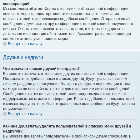
конференции!
Мы сожалеем об этом. Форма отправки email на данной конференции
включает меры предосторожности и возможность отслеживания
пользователей, отправляющих подобные сообщения. Отправьте email-
сообщение администратору конференции с полной копией полученного
письма. Очень важно включить все заголовки, в которых содержится
детальная информация об отправителе. Администратор конференции
сможет в этом случае принять меры.
Вернуться к началу
Друзья и недруги
Что означают списки друзей и недругов?
Вы можете включать в эти списки других пользователей конференции.
Пользователи, добавленные в список друзей, будут указаны в вашем
личном разделе для получения быстрого доступа к информации о том,
находятся ли они сейчас в сети, и для отправки им личных сообщений.
Сообщения от этих пользователей также могут выделяться, если это
поддерживается стилем конференции. Если вы добавили пользователей
в список недругов, то любые отправленные ими сообщения будут скрыты
по умолчанию.
Вернуться к началу
Как мне добавлять/удалять пользователей в списках моих друзей и
недругов?
Вы можете добавлять пользователей в свой список двумя способами. В