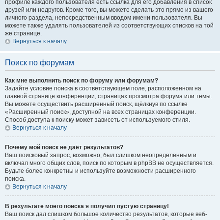
профиле каждого пользователя есть ссылка для его добавления в список
друзей или недругов. Кроме того, вы можете сделать это прямо из вашего
личного раздела, непосредственным вводом имени пользователя. Вы
можете также удалять пользователей из соответствующих списков на той
же странице.
Вернуться к началу
Поиск по форумам
Как мне выполнить поиск по форуму или форумам?
Задайте условие поиска в соответствующем поле, расположенном на
главной странице конференции, страницах просмотра форума или темы.
Вы можете осуществить расширенный поиск, щёлкнув по ссылке
«Расширенный поиск», доступной на всех страницах конференции.
Способ доступа к поиску может зависеть от используемого стиля.
Вернуться к началу
Почему мой поиск не даёт результатов?
Ваш поисковый запрос, возможно, был слишком неопределённым и
включал много общих слов, поиск по которым в phpBB не осуществляется.
Будьте более конкретны и используйте возможности расширенного
поиска.
Вернуться к началу
В результате моего поиска я получил пустую страницу!
Ваш поиск дал слишком большое количество результатов, которые веб-