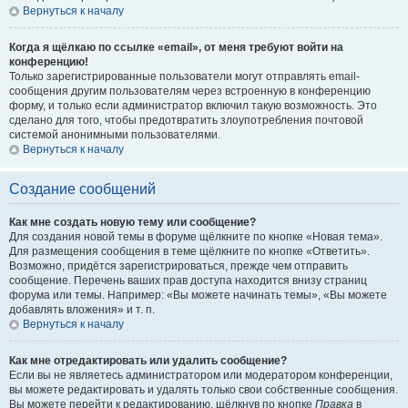
Вернуться к началу
Когда я щёлкаю по ссылке «email», от меня требуют войти на
конференцию!
Только зарегистрированные пользователи могут отправлять email-
сообщения другим пользователям через встроенную в конференцию
форму, и только если администратор включил такую возможность. Это
сделано для того, чтобы предотвратить злоупотребления почтовой
системой анонимными пользователями.
Вернуться к началу
Создание сообщений
Как мне создать новую тему или сообщение?
Для создания новой темы в форуме щёлкните по кнопке «Новая тема».
Для размещения сообщения в теме щёлкните по кнопке «Ответить».
Возможно, придётся зарегистрироваться, прежде чем отправить
сообщение. Перечень ваших прав доступа находится внизу страниц
форума или темы. Например: «Вы можете начинать темы», «Вы можете
добавлять вложения» и т. п.
Вернуться к началу
Как мне отредактировать или удалить сообщение?
Если вы не являетесь администратором или модератором конференции,
вы можете редактировать и удалять только свои собственные сообщения.
Вы можете перейти к редактированию, щёлкнув по кнопке
Правка
в