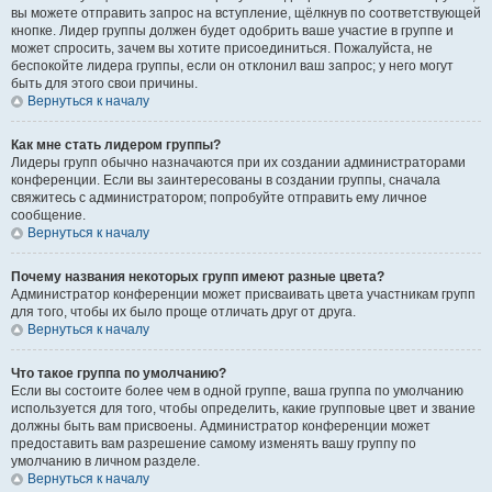
вы можете отправить запрос на вступление, щёлкнув по соответствующей
кнопке. Лидер группы должен будет одобрить ваше участие в группе и
может спросить, зачем вы хотите присоединиться. Пожалуйста, не
беспокойте лидера группы, если он отклонил ваш запрос; у него могут
быть для этого свои причины.
Вернуться к началу
Как мне стать лидером группы?
Лидеры групп обычно назначаются при их создании администраторами
конференции. Если вы заинтересованы в создании группы, сначала
свяжитесь с администратором; попробуйте отправить ему личное
сообщение.
Вернуться к началу
Почему названия некоторых групп имеют разные цвета?
Администратор конференции может присваивать цвета участникам групп
для того, чтобы их было проще отличать друг от друга.
Вернуться к началу
Что такое группа по умолчанию?
Если вы состоите более чем в одной группе, ваша группа по умолчанию
используется для того, чтобы определить, какие групповые цвет и звание
должны быть вам присвоены. Администратор конференции может
предоставить вам разрешение самому изменять вашу группу по
умолчанию в личном разделе.
Вернуться к началу