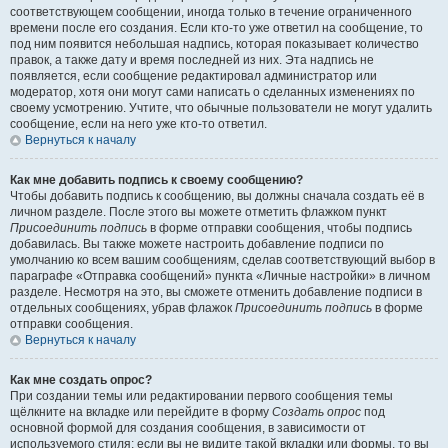
соответствующем сообщении, иногда только в течение ограниченного
времени после его создания. Если кто-то уже ответил на сообщение, то
под ним появится небольшая надпись, которая показывает количество
правок, а также дату и время последней из них. Эта надпись не
появляется, если сообщение редактировал администратор или
модератор, хотя они могут сами написать о сделанных изменениях по
своему усмотрению. Учтите, что обычные пользователи не могут удалить
сообщение, если на него уже кто-то ответил.
Вернуться к началу
Как мне добавить подпись к своему сообщению?
Чтобы добавить подпись к сообщению, вы должны сначала создать её в
личном разделе. После этого вы можете отметить флажком пункт
Присоединить подпись
в форме отправки сообщения, чтобы подпись
добавилась. Вы также можете настроить добавление подписи по
умолчанию ко всем вашим сообщениям, сделав соответствующий выбор в
параграфе «Отправка сообщений» пункта «Личные настройки» в личном
разделе. Несмотря на это, вы сможете отменить добавление подписи в
отдельных сообщениях, убрав флажок
Присоединить подпись
в форме
отправки сообщения.
Вернуться к началу
Как мне создать опрос?
При создании темы или редактировании первого сообщения темы
щёлкните на вкладке или перейдите в форму
Создать опрос
под
основной формой для создания сообщения, в зависимости от
используемого стиля; если вы не видите такой вкладки или формы, то вы