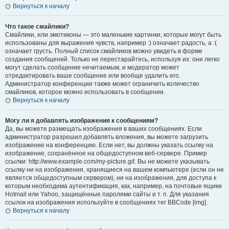
Вернуться к началу
Что такое смайлики?
Смайлики, или эмотиконы — это маленькие картинки, которые могут быть
использованы для выражения чувств, например :) означает радость, а :(
означает грусть. Полный список смайликов можно увидеть в форме
создания сообщений. Только не перестарайтесь, используя их: они легко
могут сделать сообщение нечитаемым, и модератор может
отредактировать ваше сообщение или вообще удалить его.
Администратор конференции также может ограничить количество
смайликов, которое можно использовать в сообщении.
Вернуться к началу
Могу ли я добавлять изображения к сообщениям?
Да, вы можете размещать изображения в ваших сообщениях. Если
администратор разрешил добавлять вложения, вы можете загрузить
изображение на конференцию. Если нет, вы должны указать ссылку на
изображение, сохранённое на общедоступном веб-сервере. Пример
ссылки: http://www.example.com/my-picture.gif. Вы не можете указывать
ссылку ни на изображения, хранящиеся на вашем компьютере (если он не
является общедоступным сервером), ни на изображения, для доступа к
которым необходима аутентификация, как, например, на почтовые ящики
Hotmail или Yahoo, защищённые паролями сайты и т. п. Для указания
ссылок на изображения используйте в сообщениях тег BBCode [img].
Вернуться к началу