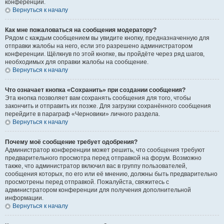
конференции.
Вернуться к началу
Как мне пожаловаться на сообщения модератору?
Рядом с каждым сообщением вы увидите кнопку, предназначенную для
отправки жалобы на него, если это разрешено администратором
конференции. Щёлкнув по этой кнопке, вы пройдёте через ряд шагов,
необходимых для оправки жалобы на сообщение.
Вернуться к началу
Что означает кнопка «Сохранить» при создании сообщения?
Эта кнопка позволяет вам сохранять сообщения для того, чтобы
закончить и отправить их позже. Для загрузки сохранённого сообщения
перейдите в параграф «Черновики» личного раздела.
Вернуться к началу
Почему моё сообщение требует одобрения?
Администратор конференции может решить, что сообщения требуют
предварительного просмотра перед отправкой на форум. Возможно
также, что администратор включил вас в группу пользователей,
сообщения которых, по его или её мнению, должны быть предварительно
просмотрены перед отправкой. Пожалуйста, свяжитесь с
администратором конференции для получения дополнительной
информации.
Вернуться к началу