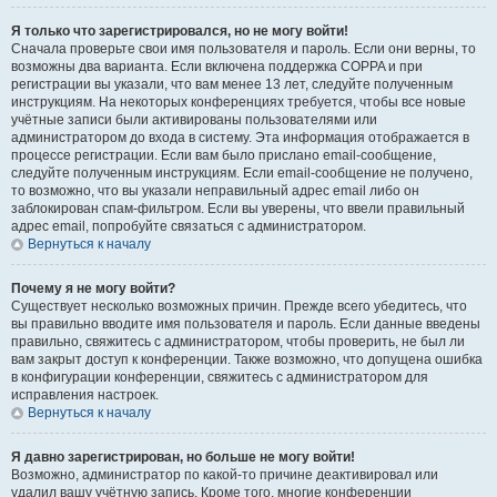
Я только что зарегистрировался, но не могу войти!
Сначала проверьте свои имя пользователя и пароль. Если они верны, то
возможны два варианта. Если включена поддержка COPPA и при
регистрации вы указали, что вам менее 13 лет, следуйте полученным
инструкциям. На некоторых конференциях требуется, чтобы все новые
учётные записи были активированы пользователями или
администратором до входа в систему. Эта информация отображается в
процессе регистрации. Если вам было прислано email-сообщение,
следуйте полученным инструкциям. Если email-сообщение не получено,
то возможно, что вы указали неправильный адрес email либо он
заблокирован спам-фильтром. Если вы уверены, что ввели правильный
адрес email, попробуйте связаться с администратором.
Вернуться к началу
Почему я не могу войти?
Существует несколько возможных причин. Прежде всего убедитесь, что
вы правильно вводите имя пользователя и пароль. Если данные введены
правильно, свяжитесь с администратором, чтобы проверить, не был ли
вам закрыт доступ к конференции. Также возможно, что допущена ошибка
в конфигурации конференции, свяжитесь с администратором для
исправления настроек.
Вернуться к началу
Я давно зарегистрирован, но больше не могу войти!
Возможно, администратор по какой-то причине деактивировал или
удалил вашу учётную запись. Кроме того, многие конференции