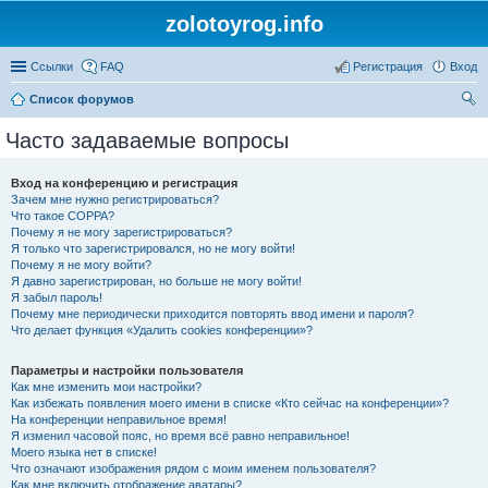
zolotoyrog.info
Ссылки
FAQ
Регистрация
Вход
Список форумов
ои
Часто задаваемые вопросы
ск
Вход на конференцию и регистрация
Зачем мне нужно регистрироваться?
Что такое COPPA?
Почему я не могу зарегистрироваться?
Я только что зарегистрировался, но не могу войти!
Почему я не могу войти?
Я давно зарегистрирован, но больше не могу войти!
Я забыл пароль!
Почему мне периодически приходится повторять ввод имени и пароля?
Что делает функция «Удалить cookies конференции»?
Параметры и настройки пользователя
Как мне изменить мои настройки?
Как избежать появления моего имени в списке «Кто сейчас на конференции»?
На конференции неправильное время!
Я изменил часовой пояс, но время всё равно неправильное!
Моего языка нет в списке!
Что означают изображения рядом с моим именем пользователя?
Как мне включить отображение аватары?