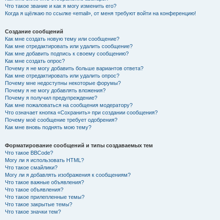
Что такое звание и как я могу изменить его?
Когда я щёлкаю по ссылке «email», от меня требуют войти на конференцию!
Создание сообщений
Как мне создать новую тему или сообщение?
Как мне отредактировать или удалить сообщение?
Как мне добавить подпись к своему сообщению?
Как мне создать опрос?
Почему я не могу добавить больше вариантов ответа?
Как мне отредактировать или удалить опрос?
Почему мне недоступны некоторые форумы?
Почему я не могу добавлять вложения?
Почему я получил предупреждение?
Как мне пожаловаться на сообщения модератору?
Что означает кнопка «Сохранить» при создании сообщения?
Почему моё сообщение требует одобрения?
Как мне вновь поднять мою тему?
Форматирование сообщений и типы создаваемых тем
Что такое BBCode?
Могу ли я использовать HTML?
Что такое смайлики?
Могу ли я добавлять изображения к сообщениям?
Что такое важные объявления?
Что такое объявления?
Что такое прилепленные темы?
Что такое закрытые темы?
Что такое значки тем?