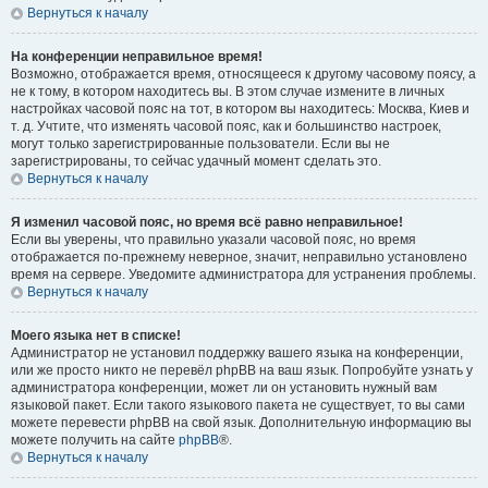
Вернуться к началу
На конференции неправильное время!
Возможно, отображается время, относящееся к другому часовому поясу, а
не к тому, в котором находитесь вы. В этом случае измените в личных
настройках часовой пояс на тот, в котором вы находитесь: Москва, Киев и
т. д. Учтите, что изменять часовой пояс, как и большинство настроек,
могут только зарегистрированные пользователи. Если вы не
зарегистрированы, то сейчас удачный момент сделать это.
Вернуться к началу
Я изменил часовой пояс, но время всё равно неправильное!
Если вы уверены, что правильно указали часовой пояс, но время
отображается по-прежнему неверное, значит, неправильно установлено
время на сервере. Уведомите администратора для устранения проблемы.
Вернуться к началу
Моего языка нет в списке!
Администратор не установил поддержку вашего языка на конференции,
или же просто никто не перевёл phpBB на ваш язык. Попробуйте узнать у
администратора конференции, может ли он установить нужный вам
языковой пакет. Если такого языкового пакета не существует, то вы сами
можете перевести phpBB на свой язык. Дополнительную информацию вы
можете получить на сайте
phpBB
®.
Вернуться к началу