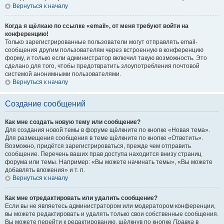
Вернуться к началу
Когда я щёлкаю по ссылке «email», от меня требуют войти на
конференцию!
Только зарегистрированные пользователи могут отправлять email-
сообщения другим пользователям через встроенную в конференцию
форму, и только если администратор включил такую возможность. Это
сделано для того, чтобы предотвратить злоупотребления почтовой
системой анонимными пользователями.
Вернуться к началу
Создание сообщений
Как мне создать новую тему или сообщение?
Для создания новой темы в форуме щёлкните по кнопке «Новая тема».
Для размещения сообщения в теме щёлкните по кнопке «Ответить».
Возможно, придётся зарегистрироваться, прежде чем отправить
сообщение. Перечень ваших прав доступа находится внизу страниц
форума или темы. Например: «Вы можете начинать темы», «Вы можете
добавлять вложения» и т. п.
Вернуться к началу
Как мне отредактировать или удалить сообщение?
Если вы не являетесь администратором или модератором конференции,
вы можете редактировать и удалять только свои собственные сообщения.
Вы можете перейти к редактированию, щёлкнув по кнопке
Правка
в