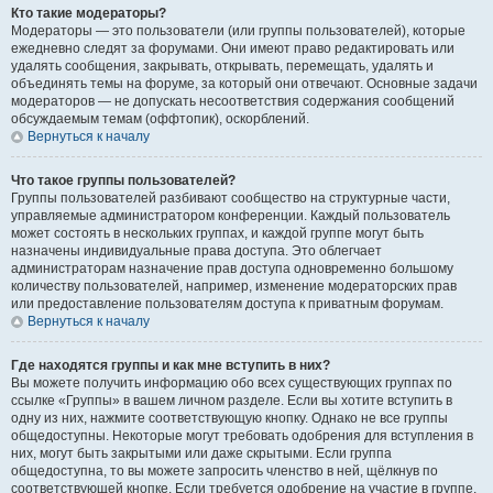
Кто такие модераторы?
Модераторы — это пользователи (или группы пользователей), которые
ежедневно следят за форумами. Они имеют право редактировать или
удалять сообщения, закрывать, открывать, перемещать, удалять и
объединять темы на форуме, за который они отвечают. Основные задачи
модераторов — не допускать несоответствия содержания сообщений
обсуждаемым темам (оффтопик), оскорблений.
Вернуться к началу
Что такое группы пользователей?
Группы пользователей разбивают сообщество на структурные части,
управляемые администратором конференции. Каждый пользователь
может состоять в нескольких группах, и каждой группе могут быть
назначены индивидуальные права доступа. Это облегчает
администраторам назначение прав доступа одновременно большому
количеству пользователей, например, изменение модераторских прав
или предоставление пользователям доступа к приватным форумам.
Вернуться к началу
Где находятся группы и как мне вступить в них?
Вы можете получить информацию обо всех существующих группах по
ссылке «Группы» в вашем личном разделе. Если вы хотите вступить в
одну из них, нажмите соответствующую кнопку. Однако не все группы
общедоступны. Некоторые могут требовать одобрения для вступления в
них, могут быть закрытыми или даже скрытыми. Если группа
общедоступна, то вы можете запросить членство в ней, щёлкнув по
соответствующей кнопке. Если требуется одобрение на участие в группе,