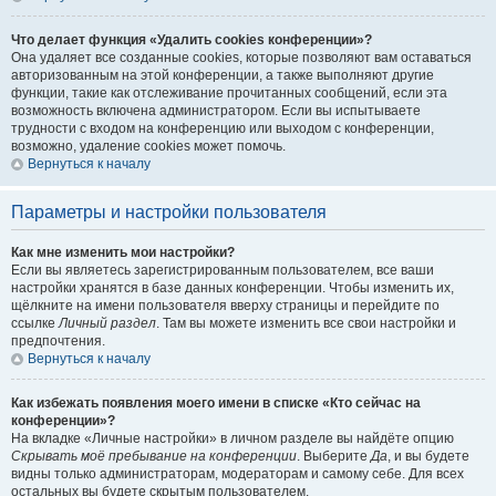
Что делает функция «Удалить cookies конференции»?
Она удаляет все созданные cookies, которые позволяют вам оставаться
авторизованным на этой конференции, а также выполняют другие
функции, такие как отслеживание прочитанных сообщений, если эта
возможность включена администратором. Если вы испытываете
трудности с входом на конференцию или выходом с конференции,
возможно, удаление cookies может помочь.
Вернуться к началу
Параметры и настройки пользователя
Как мне изменить мои настройки?
Если вы являетесь зарегистрированным пользователем, все ваши
настройки хранятся в базе данных конференции. Чтобы изменить их,
щёлкните на имени пользователя вверху страницы и перейдите по
ссылке
Личный раздел
. Там вы можете изменить все свои настройки и
предпочтения.
Вернуться к началу
Как избежать появления моего имени в списке «Кто сейчас на
конференции»?
На вкладке «Личные настройки» в личном разделе вы найдёте опцию
Скрывать моё пребывание на конференции
. Выберите
Да
, и вы будете
видны только администраторам, модераторам и самому себе. Для всех
остальных вы будете скрытым пользователем.