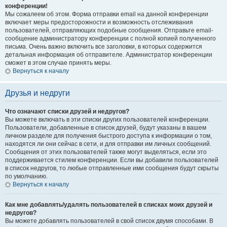
конференции!
Мы сожалеем об этом. Форма отправки email на данной конференции
включает меры предосторожности и возможность отслеживания
пользователей, отправляющих подобные сообщения. Отправьте email-
сообщение администратору конференции с полной копией полученного
письма. Очень важно включить все заголовки, в которых содержится
детальная информация об отправителе. Администратор конференции
сможет в этом случае принять меры.
Вернуться к началу
Друзья и недруги
Что означают списки друзей и недругов?
Вы можете включать в эти списки других пользователей конференции.
Пользователи, добавленные в список друзей, будут указаны в вашем
личном разделе для получения быстрого доступа к информации о том,
находятся ли они сейчас в сети, и для отправки им личных сообщений.
Сообщения от этих пользователей также могут выделяться, если это
поддерживается стилем конференции. Если вы добавили пользователей
в список недругов, то любые отправленные ими сообщения будут скрыты
по умолчанию.
Вернуться к началу
Как мне добавлять/удалять пользователей в списках моих друзей и
недругов?
Вы можете добавлять пользователей в свой список двумя способами. В