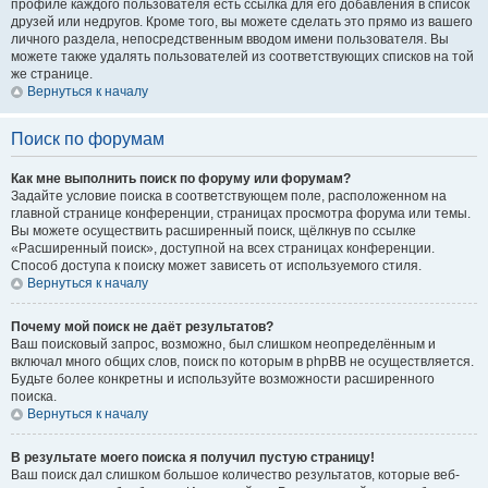
профиле каждого пользователя есть ссылка для его добавления в список
друзей или недругов. Кроме того, вы можете сделать это прямо из вашего
личного раздела, непосредственным вводом имени пользователя. Вы
можете также удалять пользователей из соответствующих списков на той
же странице.
Вернуться к началу
Поиск по форумам
Как мне выполнить поиск по форуму или форумам?
Задайте условие поиска в соответствующем поле, расположенном на
главной странице конференции, страницах просмотра форума или темы.
Вы можете осуществить расширенный поиск, щёлкнув по ссылке
«Расширенный поиск», доступной на всех страницах конференции.
Способ доступа к поиску может зависеть от используемого стиля.
Вернуться к началу
Почему мой поиск не даёт результатов?
Ваш поисковый запрос, возможно, был слишком неопределённым и
включал много общих слов, поиск по которым в phpBB не осуществляется.
Будьте более конкретны и используйте возможности расширенного
поиска.
Вернуться к началу
В результате моего поиска я получил пустую страницу!
Ваш поиск дал слишком большое количество результатов, которые веб-