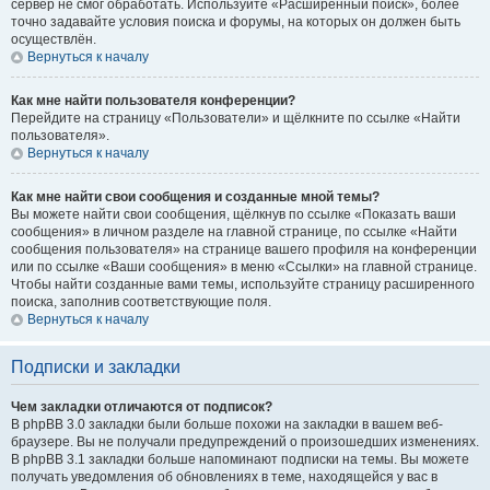
сервер не смог обработать. Используйте «Расширенный поиск», более
точно задавайте условия поиска и форумы, на которых он должен быть
осуществлён.
Вернуться к началу
Как мне найти пользователя конференции?
Перейдите на страницу «Пользователи» и щёлкните по ссылке «Найти
пользователя».
Вернуться к началу
Как мне найти свои сообщения и созданные мной темы?
Вы можете найти свои сообщения, щёлкнув по ссылке «Показать ваши
сообщения» в личном разделе на главной странице, по ссылке «Найти
сообщения пользователя» на странице вашего профиля на конференции
или по ссылке «Ваши сообщения» в меню «Ссылки» на главной странице.
Чтобы найти созданные вами темы, используйте страницу расширенного
поиска, заполнив соответствующие поля.
Вернуться к началу
Подписки и закладки
Чем закладки отличаются от подписок?
В phpBB 3.0 закладки были больше похожи на закладки в вашем веб-
браузере. Вы не получали предупреждений о произошедших изменениях.
В phpBB 3.1 закладки больше напоминают подписки на темы. Вы можете
получать уведомления об обновлениях в теме, находящейся у вас в