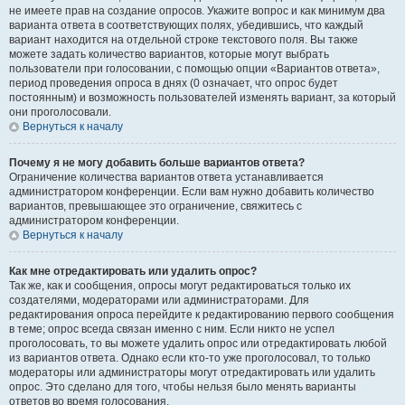
не имеете прав на создание опросов. Укажите вопрос и как минимум два
варианта ответа в соответствующих полях, убедившись, что каждый
вариант находится на отдельной строке текстового поля. Вы также
можете задать количество вариантов, которые могут выбрать
пользователи при голосовании, с помощью опции «Вариантов ответа»,
период проведения опроса в днях (0 означает, что опрос будет
постоянным) и возможность пользователей изменять вариант, за который
они проголосовали.
Вернуться к началу
Почему я не могу добавить больше вариантов ответа?
Ограничение количества вариантов ответа устанавливается
администратором конференции. Если вам нужно добавить количество
вариантов, превышающее это ограничение, свяжитесь с
администратором конференции.
Вернуться к началу
Как мне отредактировать или удалить опрос?
Так же, как и сообщения, опросы могут редактироваться только их
создателями, модераторами или администраторами. Для
редактирования опроса перейдите к редактированию первого сообщения
в теме; опрос всегда связан именно с ним. Если никто не успел
проголосовать, то вы можете удалить опрос или отредактировать любой
из вариантов ответа. Однако если кто-то уже проголосовал, то только
модераторы или администраторы могут отредактировать или удалить
опрос. Это сделано для того, чтобы нельзя было менять варианты
ответов во время голосования.