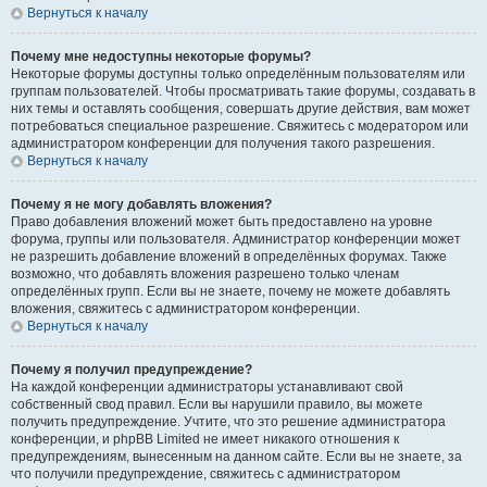
Вернуться к началу
Почему мне недоступны некоторые форумы?
Некоторые форумы доступны только определённым пользователям или
группам пользователей. Чтобы просматривать такие форумы, создавать в
них темы и оставлять сообщения, совершать другие действия, вам может
потребоваться специальное разрешение. Свяжитесь с модератором или
администратором конференции для получения такого разрешения.
Вернуться к началу
Почему я не могу добавлять вложения?
Право добавления вложений может быть предоставлено на уровне
форума, группы или пользователя. Администратор конференции может
не разрешить добавление вложений в определённых форумах. Также
возможно, что добавлять вложения разрешено только членам
определённых групп. Если вы не знаете, почему не можете добавлять
вложения, свяжитесь с администратором конференции.
Вернуться к началу
Почему я получил предупреждение?
На каждой конференции администраторы устанавливают свой
собственный свод правил. Если вы нарушили правило, вы можете
получить предупреждение. Учтите, что это решение администратора
конференции, и phpBB Limited не имеет никакого отношения к
предупреждениям, вынесенным на данном сайте. Если вы не знаете, за
что получили предупреждение, свяжитесь с администратором