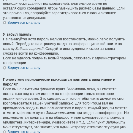
периодически удаляют пользователей, длительное время не
оставляющих сообщения, чтобы уменьшить размер базы данных. Если
это произошло, попробуйте зарегистрироваться снова и активнее
участвовать в дискуссиях.
Вернуться к началу
Я забыл пароль!
Не паникуйте! Хотя пароль нельзя восстановить, можно легко получить
новый. Перейдите на страницу входа на конференцию и щёлкните на
ссылку
Забыли пароль?
. Следуйте инструкциям, и скоро вы снова
сможете войти на конференцию.
Если не удалось получить новый пароль, свяжитесь с администратором
конференции.
Вернуться к началу
Почему мне периодически приходится повторять ввод имени и
пароля?
Если вы не отметили флажком пункт
Запомнить меня
, вы сможете
оставаться под своим именем на конференции только некоторое
ограниченное время. Это сделано для того, чтобы никто другой не смог
воспользоваться вашей учётной записью. Для того чтобы вам не
приходилось вводить имя пользователя и пароль каждый раз, вы можете
отметить флажком пункт
Запомнить меня
при входе на конференцию. Не
рекомендуется делать это на общедоступном компьютере, например в
библиотеке, интернет-кафе, университете и т. д. Если пункт
Запомнить
меня
отсутствует, это значит, что администратор отключил эту функцию.
Вернуться к началу