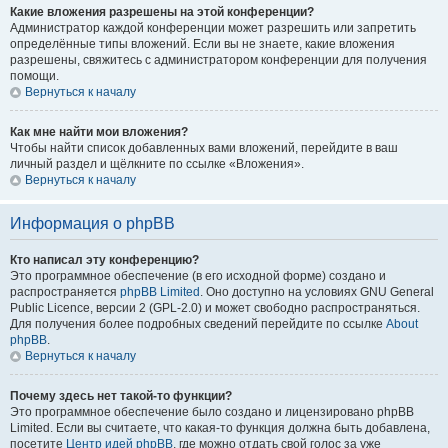
Какие вложения разрешены на этой конференции?
Администратор каждой конференции может разрешить или запретить
определённые типы вложений. Если вы не знаете, какие вложения
разрешены, свяжитесь с администратором конференции для получения
помощи.
Вернуться к началу
Как мне найти мои вложения?
Чтобы найти список добавленных вами вложений, перейдите в ваш
личный раздел и щёлкните по ссылке «Вложения».
Вернуться к началу
Информация о phpBB
Кто написал эту конференцию?
Это программное обеспечение (в его исходной форме) создано и
распространяется
phpBB Limited
. Оно доступно на условиях GNU General
Public Licence, версии 2 (GPL-2.0) и может свободно распространяться.
Для получения более подробных сведений перейдите по ссылке
About
phpBB
.
Вернуться к началу
Почему здесь нет такой-то функции?
Это программное обеспечение было создано и лицензировано phpBB
Limited. Если вы считаете, что какая-то функция должна быть добавлена,
посетите
Центр идей phpBB
, где можно отдать свой голос за уже