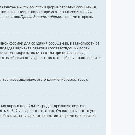
кт
Присоединить подпись
в форме отправки сообщения,
тствующий выбор в параграфе «Отправка сообщений»
брав флажок
Присоединить подпись
в форме отправки
вной формой для создания сообщения, в зависимости от
нимум два варианта ответа в соответствующих полях,
ые могут выбрать пользователи при голосовании, с
вателей изменять вариант, за который они проголосовали.
антов, превышающее это ограничение, свяжитесь с
ания опроса перейдите к редактированию первого
ать любой из вариантов ответа. Однако если кто-то уже
зя было менять варианты ответов во время голосования.