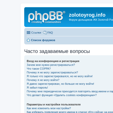
zolotoyrog.info
Форум дольщиков ЖК Золотой Рог,
Ссылки
FAQ
Список форумов
Часто задаваемые вопросы
Вход на конференцию и регистрация
Зачем мне нужно регистрироваться?
Что такое COPPA?
Почему я не могу зарегистрироваться?
Я только что зарегистрировался, но не могу войти!
Почему я не могу войти?
Я давно зарегистрирован, но больше не могу войти!
Я забыл пароль!
Почему мне периодически приходится повторять ввод имени и па
Что делает функция «Удалить cookies конференции»?
Параметры и настройки пользователя
Как мне изменить мои настройки?
Как избежать появления моего имени в списке «Кто сейчас на ко