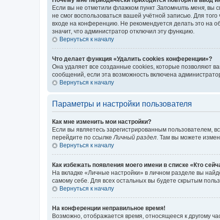
Если вы не отметили флажком пункт
Запомнить меня
, вы 
не смог воспользоваться вашей учётной записью. Для того
входе на конференцию. Не рекомендуется делать это на об
значит, что администратор отключил эту функцию.
Вернуться к началу
Что делает функция «Удалить cookies конференции»?
Она удаляет все созданные cookies, которые позволяют в
сообщений, если эта возможность включена администратор
Вернуться к началу
Параметры и настройки пользователя
Как мне изменить мои настройки?
Если вы являетесь зарегистрированным пользователем, вс
перейдите по ссылке
Личный раздел
. Там вы можете измен
Вернуться к началу
Как избежать появления моего имени в списке «Кто сей
На вкладке «Личные настройки» в личном разделе вы най
самому себе. Для всех остальных вы будете скрытым поль
Вернуться к началу
На конференции неправильное время!
Возможно, отображается время, относящееся к другому часо