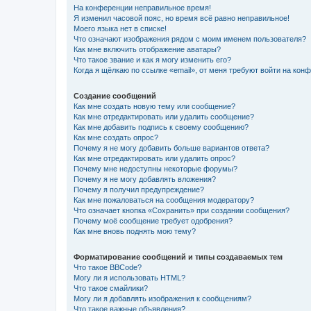
На конференции неправильное время!
Я изменил часовой пояс, но время всё равно неправильное!
Моего языка нет в списке!
Что означают изображения рядом с моим именем пользователя?
Как мне включить отображение аватары?
Что такое звание и как я могу изменить его?
Когда я щёлкаю по ссылке «email», от меня требуют войти на кон
Создание сообщений
Как мне создать новую тему или сообщение?
Как мне отредактировать или удалить сообщение?
Как мне добавить подпись к своему сообщению?
Как мне создать опрос?
Почему я не могу добавить больше вариантов ответа?
Как мне отредактировать или удалить опрос?
Почему мне недоступны некоторые форумы?
Почему я не могу добавлять вложения?
Почему я получил предупреждение?
Как мне пожаловаться на сообщения модератору?
Что означает кнопка «Сохранить» при создании сообщения?
Почему моё сообщение требует одобрения?
Как мне вновь поднять мою тему?
Форматирование сообщений и типы создаваемых тем
Что такое BBCode?
Могу ли я использовать HTML?
Что такое смайлики?
Могу ли я добавлять изображения к сообщениям?
Что такое важные объявления?