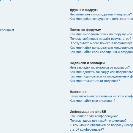
Друзья и недруги
Что означают списки друзей и недругов?
Как мне добавлять/удалять пользователе
Поиск по форумам
ференцию!
Как мне выполнить поиск по форуму ил
Почему мой поиск не даёт результатов?
В результате моего поиска я получил пу
Как мне найти пользователя конференци
Как мне найти свои сообщения и создан
Подписки и закладки
Чем закладки отличаются от подписок?
Как мне сделать закладку или подписат
Как мне подписаться на определённый 
Как мне отказаться от подписки?
Вложения
Какие вложения разрешены на этой кон
Как мне найти мои вложения?
Информация о phpBB
Кто написал эту конференцию?
Почему здесь нет такой-то функции?
С кем можно связаться по вопросу неко
с этой конференцией?