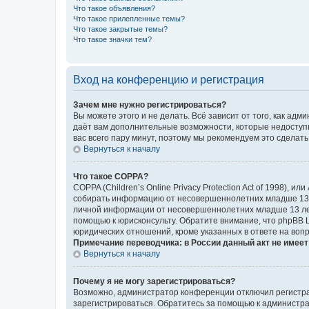
Что такое объявления?
Что такое прилепленные темы?
Что такое закрытые темы?
Что такое значки тем?
Вход на конференцию и регистрация
Зачем мне нужно регистрироваться?
Вы можете этого и не делать. Всё зависит от того, как а
даёт вам дополнительные возможности, которые недоступны
вас всего пару минут, поэтому мы рекомендуем это сделать
Вернуться к началу
Что такое COPPA?
COPPA (Children’s Online Privacy Protection Act of 1998),
собирать информацию от несовершеннолетних младше 13 ле
личной информации от несовершеннолетних младше 13 лет.
помощью к юрисконсульту. Обратите внимание, что phpBB 
юридических отношений, кроме указанных в ответе на вопр
Примечание переводчика: в России данный акт не имее
Вернуться к началу
Почему я не могу зарегистрироваться?
Возможно, администратор конференции отключил регистрац
зарегистрироваться. Обратитесь за помощью к администр