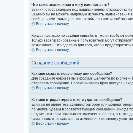
Что такое звание и как я могу изменить его?
Звания, отображаемые под вашим именем, отражают коли
Обычно вы не можете напрямую изменять наименования зв
сообщениями только для того, чтобы повысить своё звани
Вернуться к началу
Когда я щёлкаю по ссылке «email», от меня требуют вой
Только зарегистрированные пользователи могут отправлят
возможность. Это сделано для того, чтобы предотвратит
Вернуться к началу
Создание сообщений
Как мне создать новую тему или сообщение?
Для создания новой темы в форуме щёлкните по кнопке «Н
отправить сообщение. Перечень ваших прав доступа наход
Вернуться к началу
Как мне отредактировать или удалить сообщение?
Если вы не являетесь администратором или модератором 
по кнопке
Правка
в соответствующем сообщении, иногда тол
надпись, которая показывает количество правок, а также 
сами написать о сделанных изменениях по своему усмотрен
Вернуться к началу