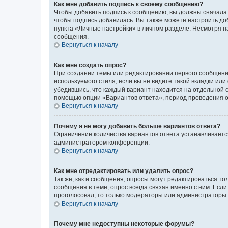
Как мне добавить подпись к своему сообщению?
Чтобы добавить подпись к сообщению, вы должны сначала 
чтобы подпись добавилась. Вы также можете настроить д
пункта «Личные настройки» в личном разделе. Несмотря н
сообщения.
Вернуться к началу
Как мне создать опрос?
При создании темы или редактировании первого сообщени
используемого стиля; если вы не видите такой вкладки или
убедившись, что каждый вариант находится на отдельной с
помощью опции «Вариантов ответа», период проведения опр
Вернуться к началу
Почему я не могу добавить больше вариантов ответа?
Ограничение количества вариантов ответа устанавливаетс
администратором конференции.
Вернуться к началу
Как мне отредактировать или удалить опрос?
Так же, как и сообщения, опросы могут редактироваться 
сообщения в теме; опрос всегда связан именно с ним. Если
проголосовал, то только модераторы или администраторы м
Вернуться к началу
Почему мне недоступны некоторые форумы?