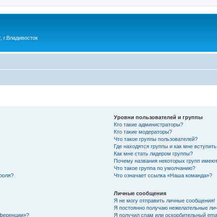
 г.Владивосток
Уровни пользователей и группы
Кто такие администраторы?
Кто такие модераторы?
Что такое группы пользователей?
Где находятся группы и как мне вступить
Как мне стать лидером группы?
Почему названия некоторых групп имеют
Что такое группа по умолчанию?
роля?
Что означает ссылка «Наша команда»?
Личные сообщения
Я не могу отправить личные сообщения!
Я постоянно получаю нежелательные ли
нференции»?
Я получил спам или оскорбительный email