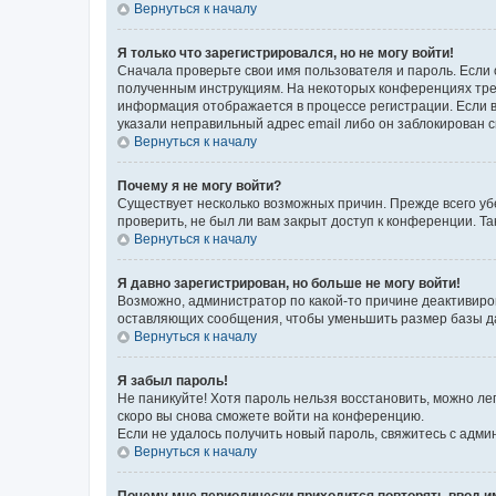
Вернуться к началу
Я только что зарегистрировался, но не могу войти!
Сначала проверьте свои имя пользователя и пароль. Если 
полученным инструкциям. На некоторых конференциях треб
информация отображается в процессе регистрации. Если в
указали неправильный адрес email либо он заблокирован с
Вернуться к началу
Почему я не могу войти?
Существует несколько возможных причин. Прежде всего уб
проверить, не был ли вам закрыт доступ к конференции. 
Вернуться к началу
Я давно зарегистрирован, но больше не могу войти!
Возможно, администратор по какой-то причине деактивиро
оставляющих сообщения, чтобы уменьшить размер базы дан
Вернуться к началу
Я забыл пароль!
Не паникуйте! Хотя пароль нельзя восстановить, можно л
скоро вы снова сможете войти на конференцию.
Если не удалось получить новый пароль, свяжитесь с адм
Вернуться к началу
Почему мне периодически приходится повторять ввод и