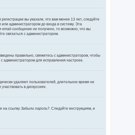
регистрации вы указали, что вам менее 13 лет, следуйте
 или администратором до входа в систему. Эта
 email-сообщение не получено, то возможно, что вы
йте связаться с администратором.
 введены правильно, свяжитесь с администратором, чтобы
ь с администратором для исправления настроек.
дически удаляют пользователей, длительное время не
участвовать в дискуссиях.
те на ссылку
Забыли пароль?
. Следуйте инструкциям, и