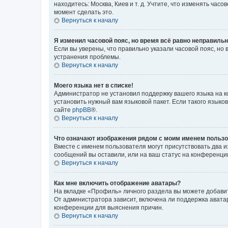
находитесь: Москва, Киев и т. д. Учтите, что изменять час
момент сделать это.
Вернуться к началу
Я изменил часовой пояс, но время всё равно неправильн
Если вы уверены, что правильно указали часовой пояс, н
устранения проблемы.
Вернуться к началу
Моего языка нет в списке!
Администратор не установил поддержку вашего языка на к
установить нужный вам языковой пакет. Если такого языко
сайте
phpBB
®.
Вернуться к началу
Что означают изображения рядом с моим именем польз
Вместе с именем пользователя могут присутствовать два и
сообщений вы оставили, или на ваш статус на конференции
Вернуться к началу
Как мне включить отображение аватары?
На вкладке «Профиль» личного раздела вы можете добавит
От администратора зависит, включена ли поддержка аватар
конференции для выяснения причин.
Вернуться к началу