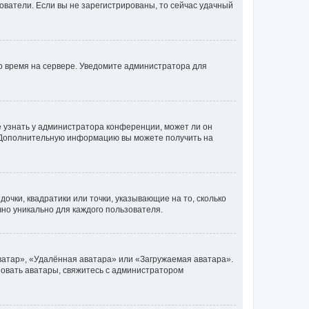
ьзователи. Если вы не зарегистрированы, то сейчас удачный
но время на сервере. Уведомите администратора для
е узнать у администратора конференции, может ли он
к. Дополнительную информацию вы можете получить на
очки, квадратики или точки, указывающие на то, сколько
чно уникально для каждого пользователя.
ватар», «Удалённая аватара» или «Загружаемая аватара».
ьзовать аватары, свяжитесь с администратором