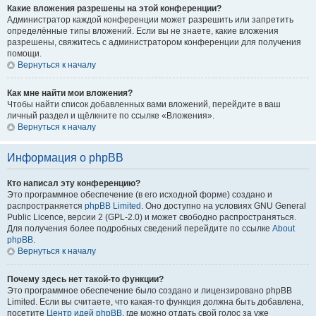
Какие вложения разрешены на этой конференции?
Администратор каждой конференции может разрешить или запретить
определённые типы вложений. Если вы не знаете, какие вложения
разрешены, свяжитесь с администратором конференции для получения
помощи.
Вернуться к началу
Как мне найти мои вложения?
Чтобы найти список добавленных вами вложений, перейдите в ваш
личный раздел и щёлкните по ссылке «Вложения».
Вернуться к началу
Информация о phpBB
Кто написал эту конференцию?
Это программное обеспечение (в его исходной форме) создано и
распространяется
phpBB Limited
. Оно доступно на условиях GNU General
Public Licence, версии 2 (GPL-2.0) и может свободно распространяться.
Для получения более подробных сведений перейдите по ссылке
About
phpBB
.
Вернуться к началу
Почему здесь нет такой-то функции?
Это программное обеспечение было создано и лицензировано phpBB
Limited. Если вы считаете, что какая-то функция должна быть добавлена,
посетите
Центр идей phpBB
, где можно отдать свой голос за уже