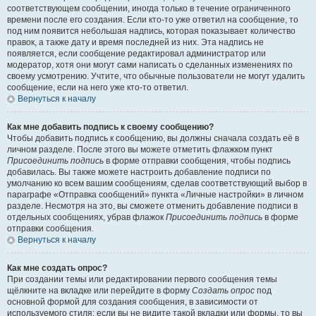
соответствующем сообщении, иногда только в течение ограниченного
времени после его создания. Если кто-то уже ответил на сообщение, то
под ним появится небольшая надпись, которая показывает количество
правок, а также дату и время последней из них. Эта надпись не
появляется, если сообщение редактировал администратор или
модератор, хотя они могут сами написать о сделанных изменениях по
своему усмотрению. Учтите, что обычные пользователи не могут удалить
сообщение, если на него уже кто-то ответил.
Вернуться к началу
Как мне добавить подпись к своему сообщению?
Чтобы добавить подпись к сообщению, вы должны сначала создать её в
личном разделе. После этого вы можете отметить флажком пункт
Присоединить подпись
в форме отправки сообщения, чтобы подпись
добавилась. Вы также можете настроить добавление подписи по
умолчанию ко всем вашим сообщениям, сделав соответствующий выбор в
параграфе «Отправка сообщений» пункта «Личные настройки» в личном
разделе. Несмотря на это, вы сможете отменить добавление подписи в
отдельных сообщениях, убрав флажок
Присоединить подпись
в форме
отправки сообщения.
Вернуться к началу
Как мне создать опрос?
При создании темы или редактировании первого сообщения темы
щёлкните на вкладке или перейдите в форму
Создать опрос
под
основной формой для создания сообщения, в зависимости от
используемого стиля; если вы не видите такой вкладки или формы, то вы