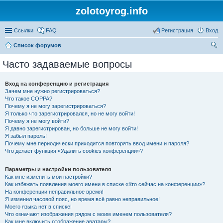
zolotoyrog.info
Ссылки
FAQ
Регистрация
Вход
Список форумов
ои
Часто задаваемые вопросы
ск
Вход на конференцию и регистрация
Зачем мне нужно регистрироваться?
Что такое COPPA?
Почему я не могу зарегистрироваться?
Я только что зарегистрировался, но не могу войти!
Почему я не могу войти?
Я давно зарегистрирован, но больше не могу войти!
Я забыл пароль!
Почему мне периодически приходится повторять ввод имени и пароля?
Что делает функция «Удалить cookies конференции»?
Параметры и настройки пользователя
Как мне изменить мои настройки?
Как избежать появления моего имени в списке «Кто сейчас на конференции»?
На конференции неправильное время!
Я изменил часовой пояс, но время всё равно неправильное!
Моего языка нет в списке!
Что означают изображения рядом с моим именем пользователя?
Как мне включить отображение аватары?