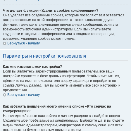
Что делает функция «Удалить cookies конференции»?
Она удаляет все созданные cookies, которые позволяют вам оставаться
авторизованным на этой конференции, а также выполняют другие
функции, такие как отслеживание прочитанных сообщений, если эта
возможность включена администратором. Если вы испытываете
трудности с входом на конференцию или выходом с конференции,
возможно, удаление cookies может помочь.
Вернуться к началу
Параметры и настройки пользователя
Как мне изменить мои настройки?
Если вы являетесь зарегистрированным пользователем, все ваши
настройки хранятся в базе данных конференции. Чтобы изменить их,
щёлкните на имени пользователя вверху страницы и перейдите по
ссылке
Личный раздел
. Там вы можете изменить все свои настройки и
предпочтения.
Вернуться к началу
Как избежать появления моего имени в списке «Кто сейчас на
конференции»?
На вкладке «Личные настройки» в личном разделе вы найдёте опцию
Скрывать моё пребывание на конференции
. Выберите
Да
, и вы будете
видны только администраторам, модераторам и самому себе. Для всех
остальных вы будете скрытым пользователем.