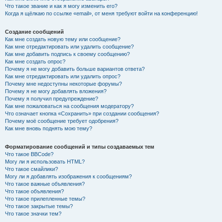
Что такое звание и как я могу изменить его?
Когда я щёлкаю по ссылке «email», от меня требуют войти на конференцию!
Создание сообщений
Как мне создать новую тему или сообщение?
Как мне отредактировать или удалить сообщение?
Как мне добавить подпись к своему сообщению?
Как мне создать опрос?
Почему я не могу добавить больше вариантов ответа?
Как мне отредактировать или удалить опрос?
Почему мне недоступны некоторые форумы?
Почему я не могу добавлять вложения?
Почему я получил предупреждение?
Как мне пожаловаться на сообщения модератору?
Что означает кнопка «Сохранить» при создании сообщения?
Почему моё сообщение требует одобрения?
Как мне вновь поднять мою тему?
Форматирование сообщений и типы создаваемых тем
Что такое BBCode?
Могу ли я использовать HTML?
Что такое смайлики?
Могу ли я добавлять изображения к сообщениям?
Что такое важные объявления?
Что такое объявления?
Что такое прилепленные темы?
Что такое закрытые темы?
Что такое значки тем?