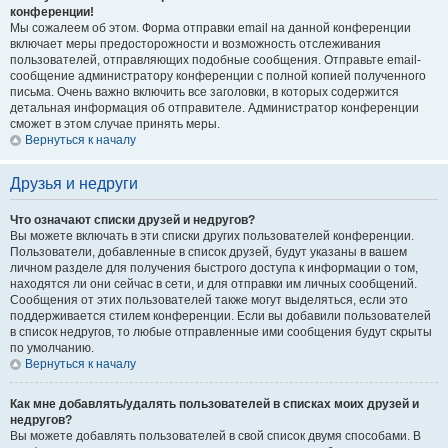
конференции!
Мы сожалеем об этом. Форма отправки email на данной конференции
включает меры предосторожности и возможность отслеживания
пользователей, отправляющих подобные сообщения. Отправьте email-
сообщение администратору конференции с полной копией полученного
письма. Очень важно включить все заголовки, в которых содержится
детальная информация об отправителе. Администратор конференции
сможет в этом случае принять меры.
Вернуться к началу
Друзья и недруги
Что означают списки друзей и недругов?
Вы можете включать в эти списки других пользователей конференции.
Пользователи, добавленные в список друзей, будут указаны в вашем
личном разделе для получения быстрого доступа к информации о том,
находятся ли они сейчас в сети, и для отправки им личных сообщений.
Сообщения от этих пользователей также могут выделяться, если это
поддерживается стилем конференции. Если вы добавили пользователей
в список недругов, то любые отправленные ими сообщения будут скрыты
по умолчанию.
Вернуться к началу
Как мне добавлять/удалять пользователей в списках моих друзей и
недругов?
Вы можете добавлять пользователей в свой список двумя способами. В