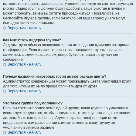
вы можете отправить запрос на вступление, щёлкнув по соответствующей
кнопке. Лидер группы должен будет одобрить ваше участие в группе и
может спросить, зачем вы хотите присоединиться. Пожалуйста, не
беспокойте лидера группы, если он отклонил ваш запрос; у него могут
быть для этого свои причины.
Вернуться к началу
Как мне стать лидером группы?
Лидеры групп обычно назначаются при их создании администраторами
конференции. Если вы заинтересованы в создании группы, сначала
свяжитесь с администратором; попробуйте отправить ему личное
сообщение.
Вернуться к началу
Почему названия некоторых групп имеют разные цвета?
Администратор конференции может присваивать цвета участникам групп
для того, чтобы их было проще отличать друг от друга.
Вернуться к началу
Что такое группа по умолчанию?
Если вы состоите более чем в одной группе, ваша группа по умолчанию
используется для того, чтобы определить, какие групповые цвет и звание
должны быть вам присвоены. Администратор конференции может
предоставить вам разрешение самому изменять вашу группу по
умолчанию в личном разделе.
Вернуться к началу