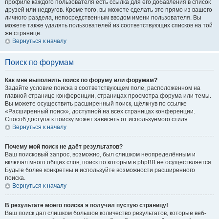
профиле каждого пользователя есть ссылка для его добавления в список
друзей или недругов. Кроме того, вы можете сделать это прямо из вашего
личного раздела, непосредственным вводом имени пользователя. Вы
можете также удалять пользователей из соответствующих списков на той
же странице.
Вернуться к началу
Поиск по форумам
Как мне выполнить поиск по форуму или форумам?
Задайте условие поиска в соответствующем поле, расположенном на
главной странице конференции, страницах просмотра форума или темы.
Вы можете осуществить расширенный поиск, щёлкнув по ссылке
«Расширенный поиск», доступной на всех страницах конференции.
Способ доступа к поиску может зависеть от используемого стиля.
Вернуться к началу
Почему мой поиск не даёт результатов?
Ваш поисковый запрос, возможно, был слишком неопределённым и
включал много общих слов, поиск по которым в phpBB не осуществляется.
Будьте более конкретны и используйте возможности расширенного
поиска.
Вернуться к началу
В результате моего поиска я получил пустую страницу!
Ваш поиск дал слишком большое количество результатов, которые веб-