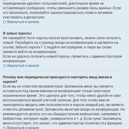
периодически удаляют пользователей, длительное время не
оставляющих сообщения, чтобы уменьшить размер базы данных. Если
это произошло, попробуйте зарегистрироваться снова и активнее
участвовать в дискуссиях.
Вернуться к началу
Я забыл пароль!
Не паникуйте! Хотя пароль нельзя восстановить, можно легко получить
новый. Перейдите на страницу входа на конференцию и щёлкните на
ссылку
Забыли пароль?
. Следуйте инструкциям, и скоро вы снова
сможете войти на конференцию.
Если не удалось получить новый пароль, свяжитесь с администратором
конференции.
Вернуться к началу
Почему мне периодически приходится повторять ввод имени и
пароля?
Если вы не отметили флажком пункт
Запомнить меня
, вы сможете
оставаться под своим именем на конференции только некоторое
ограниченное время. Это сделано для того, чтобы никто другой не смог
воспользоваться вашей учётной записью. Для того чтобы вам не
приходилось вводить имя пользователя и пароль каждый раз, вы можете
отметить флажком пункт
Запомнить меня
при входе на конференцию. Не
рекомендуется делать это на общедоступном компьютере, например в
библиотеке, интернет-кафе, университете и т. д. Если пункт
Запомнить
меня
отсутствует, это значит, что администратор отключил эту функцию.
Вернуться к началу