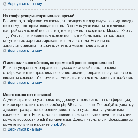
Вернуться к началу
На конференции неправильное время!
Возможно, отображается время, относящееся к другому часовому поясу, а
не к тому, в котором находитесь вы. В этом случае измените в личных
настройках часовой пояс на тот, в котором вы находитесь: Москва, Киев и
т. д. Учтите, что изменять часовой пояс, как и большинство настроек,
могут только зарегистрированные пользователи. Если вы не
зарегистрированы, то сейчас удачный момент сделать это.
Вернуться к началу
Я изменил часовой пояс, но время всё равно неправильное!
Если вы уверены, что правильно указали часовой пояс, но время
отображается по-прежнему неверное, значит, неправильно установлено
время на сервере. Уведомите администратора для устранения проблемы.
Вернуться к началу
Моего языка нет в списке!
Администратор не установил поддержку вашего языка на конференции,
или же просто никто не перевёл phpBB на ваш язык. Попробуйте узнать у
администратора конференции, может ли он установить нужный вам
языковой пакет. Если такого языкового пакета не существует, то вы сами
можете перевести phpBB на свой язык. Дополнительную информацию вы
можете получить на сайте
phpBB
®.
Вернуться к началу