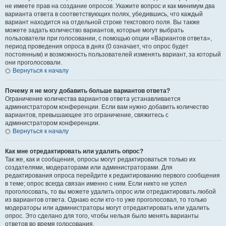
не имеете прав на создание опросов. Укажите вопрос и как минимум два
варианта ответа в соответствующих полях, убедившись, что каждый
вариант находится на отдельной строке текстового поля. Вы также
можете задать количество вариантов, которые могут выбрать
пользователи при голосовании, с помощью опции «Вариантов ответа»,
период проведения опроса в днях (0 означает, что опрос будет
постоянным) и возможность пользователей изменять вариант, за который
они проголосовали.
Вернуться к началу
Почему я не могу добавить больше вариантов ответа?
Ограничение количества вариантов ответа устанавливается
администратором конференции. Если вам нужно добавить количество
вариантов, превышающее это ограничение, свяжитесь с
администратором конференции.
Вернуться к началу
Как мне отредактировать или удалить опрос?
Так же, как и сообщения, опросы могут редактироваться только их
создателями, модераторами или администраторами. Для
редактирования опроса перейдите к редактированию первого сообщения
в теме; опрос всегда связан именно с ним. Если никто не успел
проголосовать, то вы можете удалить опрос или отредактировать любой
из вариантов ответа. Однако если кто-то уже проголосовал, то только
модераторы или администраторы могут отредактировать или удалить
опрос. Это сделано для того, чтобы нельзя было менять варианты
ответов во время голосования.