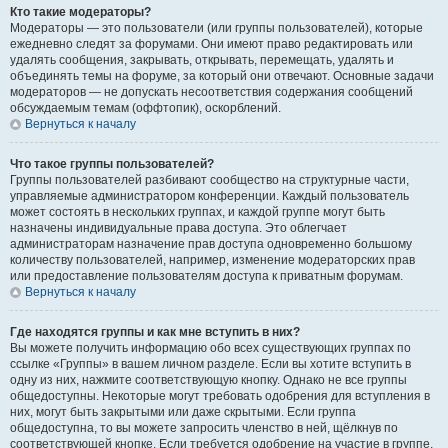
Кто такие модераторы?
Модераторы — это пользователи (или группы пользователей), которые
ежедневно следят за форумами. Они имеют право редактировать или
удалять сообщения, закрывать, открывать, перемещать, удалять и
объединять темы на форуме, за который они отвечают. Основные задачи
модераторов — не допускать несоответствия содержания сообщений
обсуждаемым темам (оффтопик), оскорблений.
Вернуться к началу
Что такое группы пользователей?
Группы пользователей разбивают сообщество на структурные части,
управляемые администратором конференции. Каждый пользователь
может состоять в нескольких группах, и каждой группе могут быть
назначены индивидуальные права доступа. Это облегчает
администраторам назначение прав доступа одновременно большому
количеству пользователей, например, изменение модераторских прав
или предоставление пользователям доступа к приватным форумам.
Вернуться к началу
Где находятся группы и как мне вступить в них?
Вы можете получить информацию обо всех существующих группах по
ссылке «Группы» в вашем личном разделе. Если вы хотите вступить в
одну из них, нажмите соответствующую кнопку. Однако не все группы
общедоступны. Некоторые могут требовать одобрения для вступления в
них, могут быть закрытыми или даже скрытыми. Если группа
общедоступна, то вы можете запросить членство в ней, щёлкнув по
соответствующей кнопке. Если требуется одобрение на участие в группе,