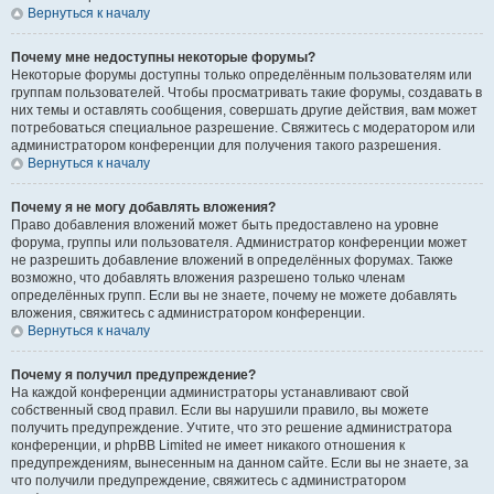
Вернуться к началу
Почему мне недоступны некоторые форумы?
Некоторые форумы доступны только определённым пользователям или
группам пользователей. Чтобы просматривать такие форумы, создавать в
них темы и оставлять сообщения, совершать другие действия, вам может
потребоваться специальное разрешение. Свяжитесь с модератором или
администратором конференции для получения такого разрешения.
Вернуться к началу
Почему я не могу добавлять вложения?
Право добавления вложений может быть предоставлено на уровне
форума, группы или пользователя. Администратор конференции может
не разрешить добавление вложений в определённых форумах. Также
возможно, что добавлять вложения разрешено только членам
определённых групп. Если вы не знаете, почему не можете добавлять
вложения, свяжитесь с администратором конференции.
Вернуться к началу
Почему я получил предупреждение?
На каждой конференции администраторы устанавливают свой
собственный свод правил. Если вы нарушили правило, вы можете
получить предупреждение. Учтите, что это решение администратора
конференции, и phpBB Limited не имеет никакого отношения к
предупреждениям, вынесенным на данном сайте. Если вы не знаете, за
что получили предупреждение, свяжитесь с администратором