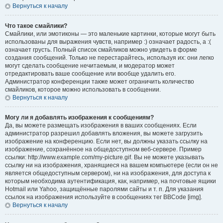
Вернуться к началу
Что такое смайлики?
Смайлики, или эмотиконы — это маленькие картинки, которые могут быть
использованы для выражения чувств, например :) означает радость, а :(
означает грусть. Полный список смайликов можно увидеть в форме
создания сообщений. Только не перестарайтесь, используя их: они легко
могут сделать сообщение нечитаемым, и модератор может
отредактировать ваше сообщение или вообще удалить его.
Администратор конференции также может ограничить количество
смайликов, которое можно использовать в сообщении.
Вернуться к началу
Могу ли я добавлять изображения к сообщениям?
Да, вы можете размещать изображения в ваших сообщениях. Если
администратор разрешил добавлять вложения, вы можете загрузить
изображение на конференцию. Если нет, вы должны указать ссылку на
изображение, сохранённое на общедоступном веб-сервере. Пример
ссылки: http://www.example.com/my-picture.gif. Вы не можете указывать
ссылку ни на изображения, хранящиеся на вашем компьютере (если он не
является общедоступным сервером), ни на изображения, для доступа к
которым необходима аутентификация, как, например, на почтовые ящики
Hotmail или Yahoo, защищённые паролями сайты и т. п. Для указания
ссылок на изображения используйте в сообщениях тег BBCode [img].
Вернуться к началу