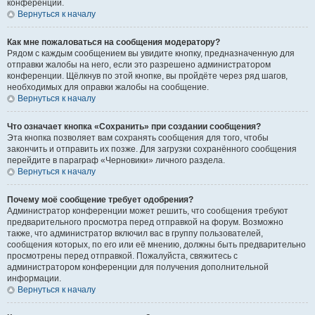
конференции.
Вернуться к началу
Как мне пожаловаться на сообщения модератору?
Рядом с каждым сообщением вы увидите кнопку, предназначенную для
отправки жалобы на него, если это разрешено администратором
конференции. Щёлкнув по этой кнопке, вы пройдёте через ряд шагов,
необходимых для оправки жалобы на сообщение.
Вернуться к началу
Что означает кнопка «Сохранить» при создании сообщения?
Эта кнопка позволяет вам сохранять сообщения для того, чтобы
закончить и отправить их позже. Для загрузки сохранённого сообщения
перейдите в параграф «Черновики» личного раздела.
Вернуться к началу
Почему моё сообщение требует одобрения?
Администратор конференции может решить, что сообщения требуют
предварительного просмотра перед отправкой на форум. Возможно
также, что администратор включил вас в группу пользователей,
сообщения которых, по его или её мнению, должны быть предварительно
просмотрены перед отправкой. Пожалуйста, свяжитесь с
администратором конференции для получения дополнительной
информации.
Вернуться к началу