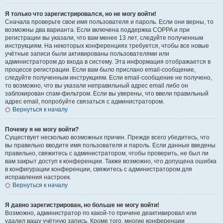
Я только что зарегистрировался, но не могу войти!
Сначала проверьте свои имя пользователя и пароль. Если они верны, то
возможны два варианта. Если включена поддержка COPPA и при
регистрации вы указали, что вам менее 13 лет, следуйте полученным
инструкциям. На некоторых конференциях требуется, чтобы все новые
учётные записи были активированы пользователями или
администратором до входа в систему. Эта информация отображается в
процессе регистрации. Если вам было прислано email-сообщение,
следуйте полученным инструкциям. Если email-сообщение не получено,
то возможно, что вы указали неправильный адрес email либо он
заблокирован спам-фильтром. Если вы уверены, что ввели правильный
адрес email, попробуйте связаться с администратором.
Вернуться к началу
Почему я не могу войти?
Существует несколько возможных причин. Прежде всего убедитесь, что
вы правильно вводите имя пользователя и пароль. Если данные введены
правильно, свяжитесь с администратором, чтобы проверить, не был ли
вам закрыт доступ к конференции. Также возможно, что допущена ошибка
в конфигурации конференции, свяжитесь с администратором для
исправления настроек.
Вернуться к началу
Я давно зарегистрирован, но больше не могу войти!
Возможно, администратор по какой-то причине деактивировал или
удалил вашу учётную запись. Кроме того, многие конференции