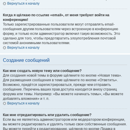
Вернуться к началу
Когда я щёлкаю по ссылке «email», от меня требуют войти на
конференцию!
Только зарегистрированные пользователи могут отправлять email-
сообщения другим пользователям через встроенную в конференцию
форму, и только если администратор включил такую возможность. Это
сделано для того, чтобы предотвратить злоупотребления почтовой
системой анонимными пользователями.
Вернуться к началу
Создание сообщений
Как мне создать новую тему или сообщение?
Для создания новой темы в форуме щёлкните по кнопке «Новая тема».
Для размещения сообщения в теме щёлкните по кнопке «Ответить».
Возможно, придётся зарегистрироваться, прежде чем отправить
сообщение. Перечень ваших прав доступа находится внизу страниц
форума или темы. Например: «Вы можете начинать темы», «Вы можете
добавлять вложения» и т. п.
Вернуться к началу
Как мне отредактировать или удалить сообщение?
Если вы не являетесь администратором или модератором конференции,
вы можете редактировать и удалять только свои собственные сообщения.
Вы можете перейти к редактированию, щёлкнув по кнопке
Правка
в