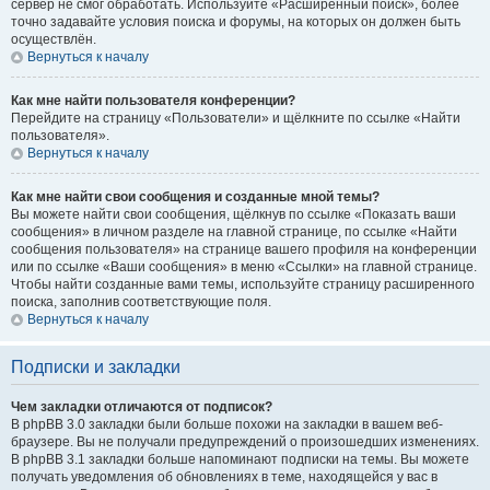
сервер не смог обработать. Используйте «Расширенный поиск», более
точно задавайте условия поиска и форумы, на которых он должен быть
осуществлён.
Вернуться к началу
Как мне найти пользователя конференции?
Перейдите на страницу «Пользователи» и щёлкните по ссылке «Найти
пользователя».
Вернуться к началу
Как мне найти свои сообщения и созданные мной темы?
Вы можете найти свои сообщения, щёлкнув по ссылке «Показать ваши
сообщения» в личном разделе на главной странице, по ссылке «Найти
сообщения пользователя» на странице вашего профиля на конференции
или по ссылке «Ваши сообщения» в меню «Ссылки» на главной странице.
Чтобы найти созданные вами темы, используйте страницу расширенного
поиска, заполнив соответствующие поля.
Вернуться к началу
Подписки и закладки
Чем закладки отличаются от подписок?
В phpBB 3.0 закладки были больше похожи на закладки в вашем веб-
браузере. Вы не получали предупреждений о произошедших изменениях.
В phpBB 3.1 закладки больше напоминают подписки на темы. Вы можете
получать уведомления об обновлениях в теме, находящейся у вас в