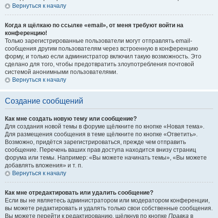
Вернуться к началу
Когда я щёлкаю по ссылке «email», от меня требуют войти на
конференцию!
Только зарегистрированные пользователи могут отправлять email-
сообщения другим пользователям через встроенную в конференцию
форму, и только если администратор включил такую возможность. Это
сделано для того, чтобы предотвратить злоупотребления почтовой
системой анонимными пользователями.
Вернуться к началу
Создание сообщений
Как мне создать новую тему или сообщение?
Для создания новой темы в форуме щёлкните по кнопке «Новая тема».
Для размещения сообщения в теме щёлкните по кнопке «Ответить».
Возможно, придётся зарегистрироваться, прежде чем отправить
сообщение. Перечень ваших прав доступа находится внизу страниц
форума или темы. Например: «Вы можете начинать темы», «Вы можете
добавлять вложения» и т. п.
Вернуться к началу
Как мне отредактировать или удалить сообщение?
Если вы не являетесь администратором или модератором конференции,
вы можете редактировать и удалять только свои собственные сообщения.
Вы можете перейти к редактированию, щёлкнув по кнопке
Правка
в