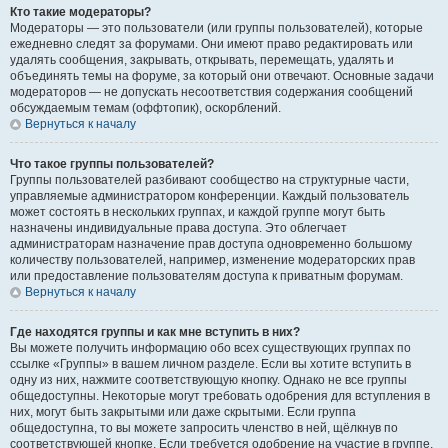
Кто такие модераторы?
Модераторы — это пользователи (или группы пользователей), которые
ежедневно следят за форумами. Они имеют право редактировать или
удалять сообщения, закрывать, открывать, перемещать, удалять и
объединять темы на форуме, за который они отвечают. Основные задачи
модераторов — не допускать несоответствия содержания сообщений
обсуждаемым темам (оффтопик), оскорблений.
Вернуться к началу
Что такое группы пользователей?
Группы пользователей разбивают сообщество на структурные части,
управляемые администратором конференции. Каждый пользователь
может состоять в нескольких группах, и каждой группе могут быть
назначены индивидуальные права доступа. Это облегчает
администраторам назначение прав доступа одновременно большому
количеству пользователей, например, изменение модераторских прав
или предоставление пользователям доступа к приватным форумам.
Вернуться к началу
Где находятся группы и как мне вступить в них?
Вы можете получить информацию обо всех существующих группах по
ссылке «Группы» в вашем личном разделе. Если вы хотите вступить в
одну из них, нажмите соответствующую кнопку. Однако не все группы
общедоступны. Некоторые могут требовать одобрения для вступления в
них, могут быть закрытыми или даже скрытыми. Если группа
общедоступна, то вы можете запросить членство в ней, щёлкнув по
соответствующей кнопке. Если требуется одобрение на участие в группе,