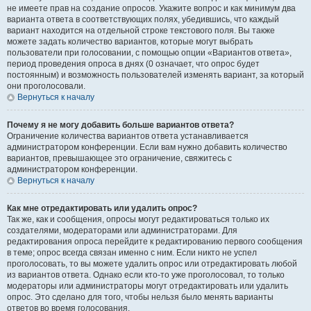
не имеете прав на создание опросов. Укажите вопрос и как минимум два
варианта ответа в соответствующих полях, убедившись, что каждый
вариант находится на отдельной строке текстового поля. Вы также
можете задать количество вариантов, которые могут выбрать
пользователи при голосовании, с помощью опции «Вариантов ответа»,
период проведения опроса в днях (0 означает, что опрос будет
постоянным) и возможность пользователей изменять вариант, за который
они проголосовали.
Вернуться к началу
Почему я не могу добавить больше вариантов ответа?
Ограничение количества вариантов ответа устанавливается
администратором конференции. Если вам нужно добавить количество
вариантов, превышающее это ограничение, свяжитесь с
администратором конференции.
Вернуться к началу
Как мне отредактировать или удалить опрос?
Так же, как и сообщения, опросы могут редактироваться только их
создателями, модераторами или администраторами. Для
редактирования опроса перейдите к редактированию первого сообщения
в теме; опрос всегда связан именно с ним. Если никто не успел
проголосовать, то вы можете удалить опрос или отредактировать любой
из вариантов ответа. Однако если кто-то уже проголосовал, то только
модераторы или администраторы могут отредактировать или удалить
опрос. Это сделано для того, чтобы нельзя было менять варианты
ответов во время голосования.