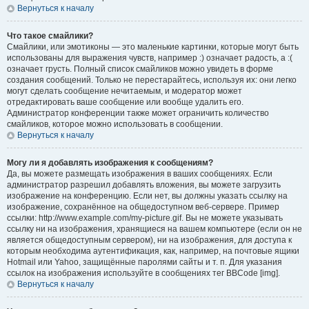
Вернуться к началу
Что такое смайлики?
Смайлики, или эмотиконы — это маленькие картинки, которые могут быть
использованы для выражения чувств, например :) означает радость, а :(
означает грусть. Полный список смайликов можно увидеть в форме
создания сообщений. Только не перестарайтесь, используя их: они легко
могут сделать сообщение нечитаемым, и модератор может
отредактировать ваше сообщение или вообще удалить его.
Администратор конференции также может ограничить количество
смайликов, которое можно использовать в сообщении.
Вернуться к началу
Могу ли я добавлять изображения к сообщениям?
Да, вы можете размещать изображения в ваших сообщениях. Если
администратор разрешил добавлять вложения, вы можете загрузить
изображение на конференцию. Если нет, вы должны указать ссылку на
изображение, сохранённое на общедоступном веб-сервере. Пример
ссылки: http://www.example.com/my-picture.gif. Вы не можете указывать
ссылку ни на изображения, хранящиеся на вашем компьютере (если он не
является общедоступным сервером), ни на изображения, для доступа к
которым необходима аутентификация, как, например, на почтовые ящики
Hotmail или Yahoo, защищённые паролями сайты и т. п. Для указания
ссылок на изображения используйте в сообщениях тег BBCode [img].
Вернуться к началу