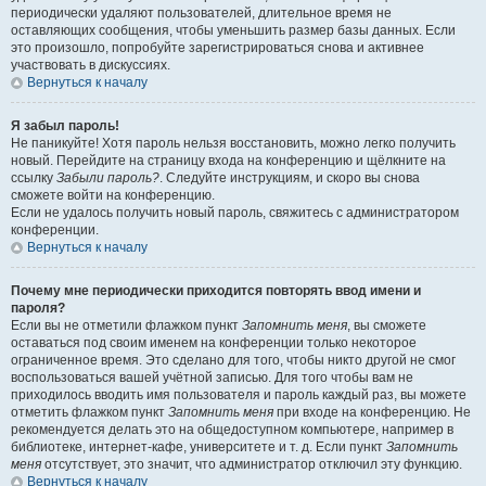
периодически удаляют пользователей, длительное время не
оставляющих сообщения, чтобы уменьшить размер базы данных. Если
это произошло, попробуйте зарегистрироваться снова и активнее
участвовать в дискуссиях.
Вернуться к началу
Я забыл пароль!
Не паникуйте! Хотя пароль нельзя восстановить, можно легко получить
новый. Перейдите на страницу входа на конференцию и щёлкните на
ссылку
Забыли пароль?
. Следуйте инструкциям, и скоро вы снова
сможете войти на конференцию.
Если не удалось получить новый пароль, свяжитесь с администратором
конференции.
Вернуться к началу
Почему мне периодически приходится повторять ввод имени и
пароля?
Если вы не отметили флажком пункт
Запомнить меня
, вы сможете
оставаться под своим именем на конференции только некоторое
ограниченное время. Это сделано для того, чтобы никто другой не смог
воспользоваться вашей учётной записью. Для того чтобы вам не
приходилось вводить имя пользователя и пароль каждый раз, вы можете
отметить флажком пункт
Запомнить меня
при входе на конференцию. Не
рекомендуется делать это на общедоступном компьютере, например в
библиотеке, интернет-кафе, университете и т. д. Если пункт
Запомнить
меня
отсутствует, это значит, что администратор отключил эту функцию.
Вернуться к началу