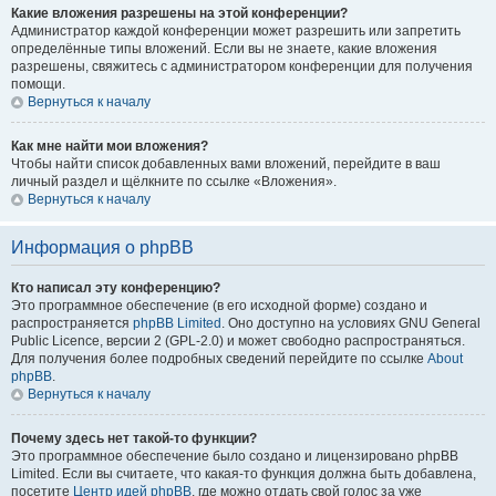
Какие вложения разрешены на этой конференции?
Администратор каждой конференции может разрешить или запретить
определённые типы вложений. Если вы не знаете, какие вложения
разрешены, свяжитесь с администратором конференции для получения
помощи.
Вернуться к началу
Как мне найти мои вложения?
Чтобы найти список добавленных вами вложений, перейдите в ваш
личный раздел и щёлкните по ссылке «Вложения».
Вернуться к началу
Информация о phpBB
Кто написал эту конференцию?
Это программное обеспечение (в его исходной форме) создано и
распространяется
phpBB Limited
. Оно доступно на условиях GNU General
Public Licence, версии 2 (GPL-2.0) и может свободно распространяться.
Для получения более подробных сведений перейдите по ссылке
About
phpBB
.
Вернуться к началу
Почему здесь нет такой-то функции?
Это программное обеспечение было создано и лицензировано phpBB
Limited. Если вы считаете, что какая-то функция должна быть добавлена,
посетите
Центр идей phpBB
, где можно отдать свой голос за уже