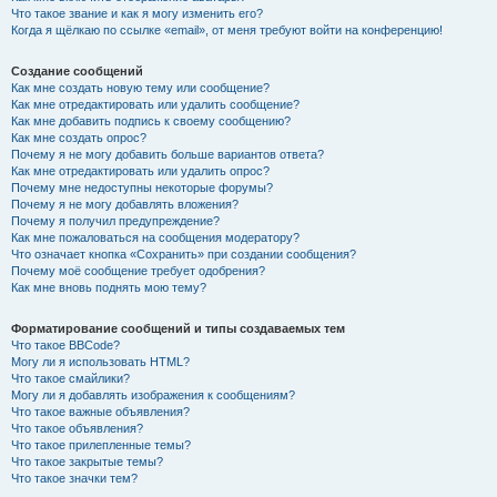
Что такое звание и как я могу изменить его?
Когда я щёлкаю по ссылке «email», от меня требуют войти на конференцию!
Создание сообщений
Как мне создать новую тему или сообщение?
Как мне отредактировать или удалить сообщение?
Как мне добавить подпись к своему сообщению?
Как мне создать опрос?
Почему я не могу добавить больше вариантов ответа?
Как мне отредактировать или удалить опрос?
Почему мне недоступны некоторые форумы?
Почему я не могу добавлять вложения?
Почему я получил предупреждение?
Как мне пожаловаться на сообщения модератору?
Что означает кнопка «Сохранить» при создании сообщения?
Почему моё сообщение требует одобрения?
Как мне вновь поднять мою тему?
Форматирование сообщений и типы создаваемых тем
Что такое BBCode?
Могу ли я использовать HTML?
Что такое смайлики?
Могу ли я добавлять изображения к сообщениям?
Что такое важные объявления?
Что такое объявления?
Что такое прилепленные темы?
Что такое закрытые темы?
Что такое значки тем?