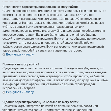
Я только что зарегистрировался, но не могу войти!
Сначала проверьте свои имя пользователя и пароль. Если они верны, то
возможны два варианта. Если включена поддержка COPPA и при
регистрации вы указали, что вам менее 13 лет, следуйте полученным
инструкциям. На некоторых конференциях требуется, чтобы все новые
учётные записи были активированы пользователями или
администратором до входа в систему. Эта информация отображается в
процессе регистрации. Если вам было прислано email-сообщение,
следуйте полученным инструкциям. Если email-сообщение не получено,
то возможно, что вы указали неправильный адрес email либо он
заблокирован спам-фильтром. Если вы уверены, что ввели правильный
адрес email, попробуйте связаться с администратором.
Вернуться к началу
Почему я не могу войти?
Существует несколько возможных причин. Прежде всего убедитесь, что
вы правильно вводите имя пользователя и пароль. Если данные введены
правильно, свяжитесь с администратором, чтобы проверить, не был ли
вам закрыт доступ к конференции. Также возможно, что допущена ошибка
в конфигурации конференции, свяжитесь с администратором для
исправления настроек.
Вернуться к началу
Я давно зарегистрирован, но больше не могу войти!
Возможно, администратор по какой-то причине деактивировал или
удалил вашу учётную запись. Кроме того, многие конференции