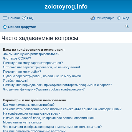
zolotoyrog.info
Ссылки
FAQ
Регистрация
Вход
Список форумов
ои
Часто задаваемые вопросы
ск
Вход на конференцию и регистрация
Зачем мне нужно регистрироваться?
Что такое COPPA?
Почему я не могу зарегистрироваться?
Я только что зарегистрировался, но не могу войти!
Почему я не могу войти?
Я давно зарегистрирован, но больше не могу войти!
Я забыл пароль!
Почему мне периодически приходится повторять ввод имени и пароля?
Что делает функция «Удалить cookies конференции»?
Параметры и настройки пользователя
Как мне изменить мои настройки?
Как избежать появления моего имени в списке «Кто сейчас на конференции»?
На конференции неправильное время!
Я изменил часовой пояс, но время всё равно неправильное!
Моего языка нет в списке!
Что означают изображения рядом с моим именем пользователя?
Как мне включить отображение аватары?