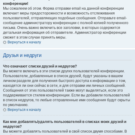
конференции!
Мы сожалеем об этом. Форма отправки email на данной конференции
включает меры предосторожности и возможность отслеживания
пользователей, отправляющих подобные сообщения. Отправьте email-
сообщение администратору конференции с полной копией полученного
письма. Очень важно включить все заголовки, в которых содержится
детальная информация об отправителе. Администратор конференции
сможет в этом случае принять меры.
Вернуться к началу
Друзья и недруги
Что означают списки друзей и недругов?
Вы можете включать в эти списки других пользователей конференции.
Пользователи, добавленные в список друзей, будут указаны в вашем
личном разделе для получения быстрого доступа к информации о том,
находятся ли они сейчас в сети, и для отправки им личных сообщений.
Сообщения от этих пользователей также могут выделяться, если это
поддерживается стилем конференции. Если вы добавили пользователей
в список недругов, то любые отправленные ими сообщения будут скрыты
по умолчанию.
Вернуться к началу
Как мне добавлять/удалять пользователей в списках моих друзей и
недругов?
Вы можете добавлять пользователей в свой список двумя способами. В