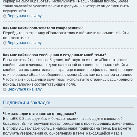
сервер не смог обработать. Используйте «Расширенный поиск», более
точно задавайте условия поиска и форумы, на которых он должен быть
осуществлён.
Вернуться к началу
Как мне найти пользователя конференции?
Перейдите на страницу «Пользователи» и щёлкните по ссылке «Найти
пользователя».
Вернуться к началу
Как мне найти свои сообщения и созданные мной темы?
Вы можете найти свои сообщения, щёлкнув по ссылке «Показать ваши
сообщения» в личном разделе на главной странице, по ссылке «Найти
сообщения пользователя» на странице вашего профиля на конференции
или по ссылке «Ваши сообщения» в меню «Ссылки» на главной странице.
Чтобы найти созданные вами темы, используйте страницу расширенного
поиска, заполнив соответствующие поля.
Вернуться к началу
Подписки и закладки
Чем закладки отличаются от подписок?
В phpBB 3.0 закладки были больше похожи на закладки в вашем веб-
браузере. Вы не получали предупреждений о произошедших изменениях.
В phpBB 3.1 закладки больше напоминают подписки на темы. Вы можете
получать уведомления об обновлениях в теме, находящейся у вас в