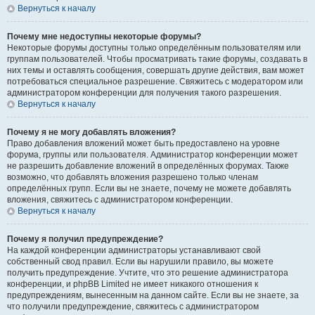
Вернуться к началу
Почему мне недоступны некоторые форумы?
Некоторые форумы доступны только определённым пользователям или
группам пользователей. Чтобы просматривать такие форумы, создавать в
них темы и оставлять сообщения, совершать другие действия, вам может
потребоваться специальное разрешение. Свяжитесь с модератором или
администратором конференции для получения такого разрешения.
Вернуться к началу
Почему я не могу добавлять вложения?
Право добавления вложений может быть предоставлено на уровне
форума, группы или пользователя. Администратор конференции может
не разрешить добавление вложений в определённых форумах. Также
возможно, что добавлять вложения разрешено только членам
определённых групп. Если вы не знаете, почему не можете добавлять
вложения, свяжитесь с администратором конференции.
Вернуться к началу
Почему я получил предупреждение?
На каждой конференции администраторы устанавливают свой
собственный свод правил. Если вы нарушили правило, вы можете
получить предупреждение. Учтите, что это решение администратора
конференции, и phpBB Limited не имеет никакого отношения к
предупреждениям, вынесенным на данном сайте. Если вы не знаете, за
что получили предупреждение, свяжитесь с администратором