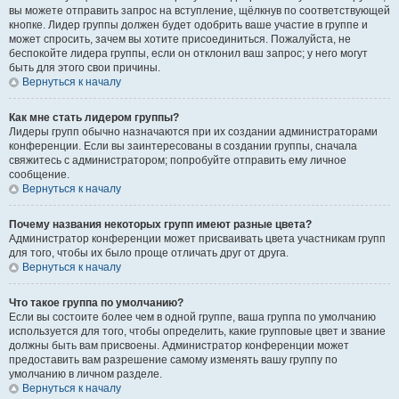
вы можете отправить запрос на вступление, щёлкнув по соответствующей
кнопке. Лидер группы должен будет одобрить ваше участие в группе и
может спросить, зачем вы хотите присоединиться. Пожалуйста, не
беспокойте лидера группы, если он отклонил ваш запрос; у него могут
быть для этого свои причины.
Вернуться к началу
Как мне стать лидером группы?
Лидеры групп обычно назначаются при их создании администраторами
конференции. Если вы заинтересованы в создании группы, сначала
свяжитесь с администратором; попробуйте отправить ему личное
сообщение.
Вернуться к началу
Почему названия некоторых групп имеют разные цвета?
Администратор конференции может присваивать цвета участникам групп
для того, чтобы их было проще отличать друг от друга.
Вернуться к началу
Что такое группа по умолчанию?
Если вы состоите более чем в одной группе, ваша группа по умолчанию
используется для того, чтобы определить, какие групповые цвет и звание
должны быть вам присвоены. Администратор конференции может
предоставить вам разрешение самому изменять вашу группу по
умолчанию в личном разделе.
Вернуться к началу