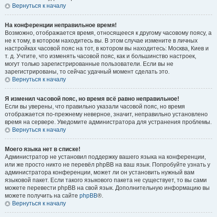
Вернуться к началу
На конференции неправильное время!
Возможно, отображается время, относящееся к другому часовому поясу, а
не к тому, в котором находитесь вы. В этом случае измените в личных
настройках часовой пояс на тот, в котором вы находитесь: Москва, Киев и
т. д. Учтите, что изменять часовой пояс, как и большинство настроек,
могут только зарегистрированные пользователи. Если вы не
зарегистрированы, то сейчас удачный момент сделать это.
Вернуться к началу
Я изменил часовой пояс, но время всё равно неправильное!
Если вы уверены, что правильно указали часовой пояс, но время
отображается по-прежнему неверное, значит, неправильно установлено
время на сервере. Уведомите администратора для устранения проблемы.
Вернуться к началу
Моего языка нет в списке!
Администратор не установил поддержку вашего языка на конференции,
или же просто никто не перевёл phpBB на ваш язык. Попробуйте узнать у
администратора конференции, может ли он установить нужный вам
языковой пакет. Если такого языкового пакета не существует, то вы сами
можете перевести phpBB на свой язык. Дополнительную информацию вы
можете получить на сайте
phpBB
®.
Вернуться к началу