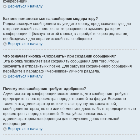
конференции.
Вернуться к началу
Как мне пожаловаться на сообщения модератору?
Рядом с каждым сообщением вы увидите кнопку, предназначенную для
отправки жалобы на него, если это разрешено администратором
конференции. Щёлкнув по этой кнопке, вы пройдёте через ряд шагов,
необходимых для оправки жалобы на сообщение.
Вернуться к началу
Что означает кнопка «Сохранить» при создании сообщения?
Эта кнопка позволяет вам сохранять сообщения для того, чтобы
закончить и отправить их позже. Для загрузки сохранённого сообщения
перейдите в параграф «Черновики» личного раздела.
Вернуться к началу
Почему моё сообщение требует одобрения?
Администратор конференции может решить, что сообщения требуют
предварительного просмотра перед отправкой на форум. Возможно
также, что администратор включил вас в группу пользователей,
сообщения которых, по его или её мнению, должны быть предварительно
просмотрены перед отправкой. Пожалуйста, свяжитесь с
администратором конференции для получения дополнительной
информации.
Вернуться к началу