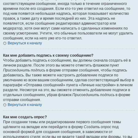
соответствующем сообщении, иногда только в течение ограниченного
времени после его создания. Если кто-то уже ответил на сообщение, то
под ним появится небольшая надпись, которая показывает количество
правок, а также дату и время последней из них. Эта надпись не
появляется, если сообщение редактировал администратор или
модератор, хотя они могут сами написать о сделанных изменениях по
своему усмотрению. Учтите, что обычные пользователи не могут удалить
сообщение, если на него уже кто-то ответил.
Вернуться к началу
Как мне добавить подпись к своему сообщению?
Чтобы добавить подпись к сообщению, вы должны сначала создать её в
личном разделе. После этого вы можете отметить флажком пункт
Присоединить подпись
в форме отправки сообщения, чтобы подпись
добавилась. Вы также можете настроить добавление подписи по
умолчанию ко всем вашим сообщениям, сделав соответствующий выбор в
параграфе «Отправка сообщений» пункта «Личные настройки» в личном
разделе. Несмотря на это, вы сможете отменить добавление подписи в
отдельных сообщениях, убрав флажок
Присоединить подпись
в форме
отправки сообщения.
Вернуться к началу
Как мне создать опрос?
При создании темы или редактировании первого сообщения темы
щёлкните на вкладке или перейдите в форму
Создать опрос
под
основной формой для создания сообщения, в зависимости от
используемого стиля; если вы не видите такой вкладки или формы, то вы