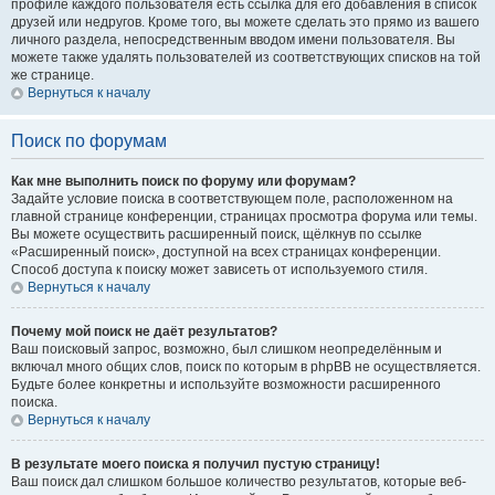
профиле каждого пользователя есть ссылка для его добавления в список
друзей или недругов. Кроме того, вы можете сделать это прямо из вашего
личного раздела, непосредственным вводом имени пользователя. Вы
можете также удалять пользователей из соответствующих списков на той
же странице.
Вернуться к началу
Поиск по форумам
Как мне выполнить поиск по форуму или форумам?
Задайте условие поиска в соответствующем поле, расположенном на
главной странице конференции, страницах просмотра форума или темы.
Вы можете осуществить расширенный поиск, щёлкнув по ссылке
«Расширенный поиск», доступной на всех страницах конференции.
Способ доступа к поиску может зависеть от используемого стиля.
Вернуться к началу
Почему мой поиск не даёт результатов?
Ваш поисковый запрос, возможно, был слишком неопределённым и
включал много общих слов, поиск по которым в phpBB не осуществляется.
Будьте более конкретны и используйте возможности расширенного
поиска.
Вернуться к началу
В результате моего поиска я получил пустую страницу!
Ваш поиск дал слишком большое количество результатов, которые веб-