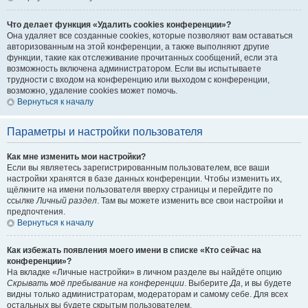
Что делает функция «Удалить cookies конференции»?
Она удаляет все созданные cookies, которые позволяют вам оставаться
авторизованным на этой конференции, а также выполняют другие
функции, такие как отслеживание прочитанных сообщений, если эта
возможность включена администратором. Если вы испытываете
трудности с входом на конференцию или выходом с конференции,
возможно, удаление cookies может помочь.
Вернуться к началу
Параметры и настройки пользователя
Как мне изменить мои настройки?
Если вы являетесь зарегистрированным пользователем, все ваши
настройки хранятся в базе данных конференции. Чтобы изменить их,
щёлкните на имени пользователя вверху страницы и перейдите по
ссылке
Личный раздел
. Там вы можете изменить все свои настройки и
предпочтения.
Вернуться к началу
Как избежать появления моего имени в списке «Кто сейчас на
конференции»?
На вкладке «Личные настройки» в личном разделе вы найдёте опцию
Скрывать моё пребывание на конференции
. Выберите
Да
, и вы будете
видны только администраторам, модераторам и самому себе. Для всех
остальных вы будете скрытым пользователем.