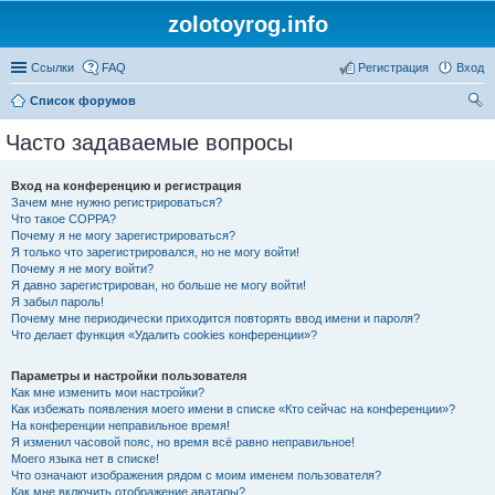
zolotoyrog.info
Ссылки
FAQ
Регистрация
Вход
Список форумов
ои
Часто задаваемые вопросы
ск
Вход на конференцию и регистрация
Зачем мне нужно регистрироваться?
Что такое COPPA?
Почему я не могу зарегистрироваться?
Я только что зарегистрировался, но не могу войти!
Почему я не могу войти?
Я давно зарегистрирован, но больше не могу войти!
Я забыл пароль!
Почему мне периодически приходится повторять ввод имени и пароля?
Что делает функция «Удалить cookies конференции»?
Параметры и настройки пользователя
Как мне изменить мои настройки?
Как избежать появления моего имени в списке «Кто сейчас на конференции»?
На конференции неправильное время!
Я изменил часовой пояс, но время всё равно неправильное!
Моего языка нет в списке!
Что означают изображения рядом с моим именем пользователя?
Как мне включить отображение аватары?