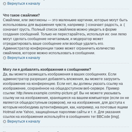
Вернуться к началу
Что такое смайлики?
Смайлики, или эмотиконы — это маленькие картинки, которые могут быть
использованы для выражения чувств, например :) означает радость, а :(
означает грусть. Полный список смайликов можно увидеть в форме
создания сообщений. Только не перестарайтесь, используя их: они легко
могут сделать сообщение нечитаемым, и модератор может
отредактировать ваше сообщение или вообще удалить его.
Администратор конференции также может ограничить количество
смайликов, которое можно использовать в сообщении.
Вернуться к началу
Могу ли я добавлять изображения к сообщениям?
Да, вы можете размещать изображения в ваших сообщениях. Если
администратор разрешил добавлять вложения, вы можете загрузить
изображение на конференцию. Если нет, вы должны указать ссылку на
изображение, сохранённое на общедоступном веб-сервере. Пример
ссылки: http://www.example.com/my-picture.gif. Вы не можете указывать
ссылку ни на изображения, хранящиеся на вашем компьютере (если он не
является общедоступным сервером), ни на изображения, для доступа к
которым необходима аутентификация, как, например, на почтовые ящики
Hotmail или Yahoo, защищённые паролями сайты и т. п. Для указания
ссылок на изображения используйте в сообщениях тег BBCode [img].
Вернуться к началу