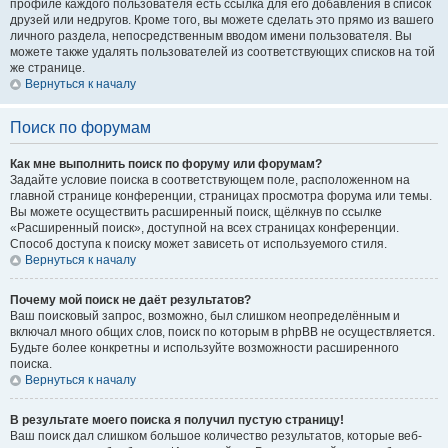
профиле каждого пользователя есть ссылка для его добавления в список
друзей или недругов. Кроме того, вы можете сделать это прямо из вашего
личного раздела, непосредственным вводом имени пользователя. Вы
можете также удалять пользователей из соответствующих списков на той
же странице.
Вернуться к началу
Поиск по форумам
Как мне выполнить поиск по форуму или форумам?
Задайте условие поиска в соответствующем поле, расположенном на
главной странице конференции, страницах просмотра форума или темы.
Вы можете осуществить расширенный поиск, щёлкнув по ссылке
«Расширенный поиск», доступной на всех страницах конференции.
Способ доступа к поиску может зависеть от используемого стиля.
Вернуться к началу
Почему мой поиск не даёт результатов?
Ваш поисковый запрос, возможно, был слишком неопределённым и
включал много общих слов, поиск по которым в phpBB не осуществляется.
Будьте более конкретны и используйте возможности расширенного
поиска.
Вернуться к началу
В результате моего поиска я получил пустую страницу!
Ваш поиск дал слишком большое количество результатов, которые веб-