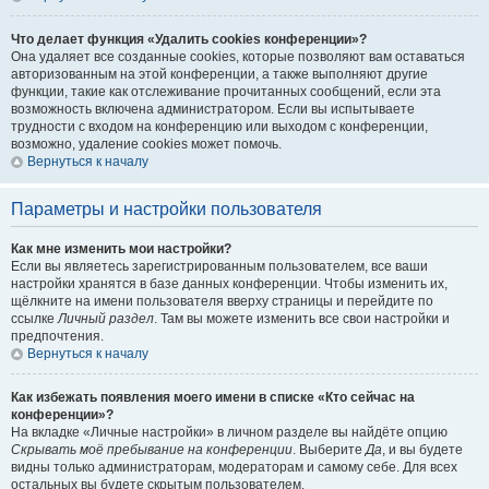
Что делает функция «Удалить cookies конференции»?
Она удаляет все созданные cookies, которые позволяют вам оставаться
авторизованным на этой конференции, а также выполняют другие
функции, такие как отслеживание прочитанных сообщений, если эта
возможность включена администратором. Если вы испытываете
трудности с входом на конференцию или выходом с конференции,
возможно, удаление cookies может помочь.
Вернуться к началу
Параметры и настройки пользователя
Как мне изменить мои настройки?
Если вы являетесь зарегистрированным пользователем, все ваши
настройки хранятся в базе данных конференции. Чтобы изменить их,
щёлкните на имени пользователя вверху страницы и перейдите по
ссылке
Личный раздел
. Там вы можете изменить все свои настройки и
предпочтения.
Вернуться к началу
Как избежать появления моего имени в списке «Кто сейчас на
конференции»?
На вкладке «Личные настройки» в личном разделе вы найдёте опцию
Скрывать моё пребывание на конференции
. Выберите
Да
, и вы будете
видны только администраторам, модераторам и самому себе. Для всех
остальных вы будете скрытым пользователем.