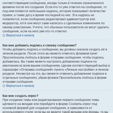
соответствующем сообщении, иногда только в течение ограниченного
времени после его создания. Если кто-то уже ответил на сообщение, то
под ним появится небольшая надпись, которая показывает количество
правок, а также дату и время последней из них. Эта надпись не
появляется, если сообщение редактировал администратор или
модератор, хотя они могут сами написать о сделанных изменениях по
своему усмотрению. Учтите, что обычные пользователи не могут удалить
сообщение, если на него уже кто-то ответил.
Вернуться к началу
Как мне добавить подпись к своему сообщению?
Чтобы добавить подпись к сообщению, вы должны сначала создать её в
личном разделе. После этого вы можете отметить флажком пункт
Присоединить подпись
в форме отправки сообщения, чтобы подпись
добавилась. Вы также можете настроить добавление подписи по
умолчанию ко всем вашим сообщениям, сделав соответствующий выбор в
параграфе «Отправка сообщений» пункта «Личные настройки» в личном
разделе. Несмотря на это, вы сможете отменить добавление подписи в
отдельных сообщениях, убрав флажок
Присоединить подпись
в форме
отправки сообщения.
Вернуться к началу
Как мне создать опрос?
При создании темы или редактировании первого сообщения темы
щёлкните на вкладке или перейдите в форму
Создать опрос
под
основной формой для создания сообщения, в зависимости от
используемого стиля; если вы не видите такой вкладки или формы, то вы