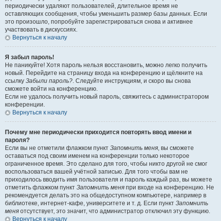
периодически удаляют пользователей, длительное время не
оставляющих сообщения, чтобы уменьшить размер базы данных. Если
это произошло, попробуйте зарегистрироваться снова и активнее
участвовать в дискуссиях.
Вернуться к началу
Я забыл пароль!
Не паникуйте! Хотя пароль нельзя восстановить, можно легко получить
новый. Перейдите на страницу входа на конференцию и щёлкните на
ссылку
Забыли пароль?
. Следуйте инструкциям, и скоро вы снова
сможете войти на конференцию.
Если не удалось получить новый пароль, свяжитесь с администратором
конференции.
Вернуться к началу
Почему мне периодически приходится повторять ввод имени и
пароля?
Если вы не отметили флажком пункт
Запомнить меня
, вы сможете
оставаться под своим именем на конференции только некоторое
ограниченное время. Это сделано для того, чтобы никто другой не смог
воспользоваться вашей учётной записью. Для того чтобы вам не
приходилось вводить имя пользователя и пароль каждый раз, вы можете
отметить флажком пункт
Запомнить меня
при входе на конференцию. Не
рекомендуется делать это на общедоступном компьютере, например в
библиотеке, интернет-кафе, университете и т. д. Если пункт
Запомнить
меня
отсутствует, это значит, что администратор отключил эту функцию.
Вернуться к началу