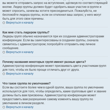
вы можете отправить запрос на вступление, щёлкнув по соответствующей
кнопке. Лидер группы должен будет одобрить ваше участие в группе и
может спросить, зачем вы хотите присоединиться. Пожалуйста, не
беспокойте лидера группы, если он отклонил ваш запрос; у него могут
быть для этого свои причины.
Вернуться к началу
Как мне стать лидером группы?
Лидеры групп обычно назначаются при их создании администраторами
конференции. Если вы заинтересованы в создании группы, сначала
свяжитесь с администратором; попробуйте отправить ему личное
сообщение.
Вернуться к началу
Почему названия некоторых групп имеют разные цвета?
Администратор конференции может присваивать цвета участникам групп
для того, чтобы их было проще отличать друг от друга.
Вернуться к началу
Что такое группа по умолчанию?
Если вы состоите более чем в одной группе, ваша группа по умолчанию
используется для того, чтобы определить, какие групповые цвет и звание
должны быть вам присвоены. Администратор конференции может
предоставить вам разрешение самому изменять вашу группу по
умолчанию в личном разделе.
Вернуться к началу