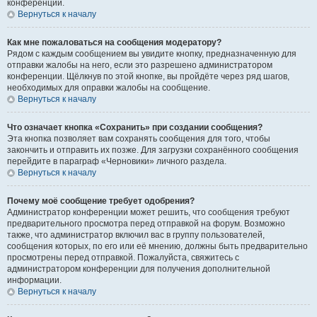
конференции.
Вернуться к началу
Как мне пожаловаться на сообщения модератору?
Рядом с каждым сообщением вы увидите кнопку, предназначенную для
отправки жалобы на него, если это разрешено администратором
конференции. Щёлкнув по этой кнопке, вы пройдёте через ряд шагов,
необходимых для оправки жалобы на сообщение.
Вернуться к началу
Что означает кнопка «Сохранить» при создании сообщения?
Эта кнопка позволяет вам сохранять сообщения для того, чтобы
закончить и отправить их позже. Для загрузки сохранённого сообщения
перейдите в параграф «Черновики» личного раздела.
Вернуться к началу
Почему моё сообщение требует одобрения?
Администратор конференции может решить, что сообщения требуют
предварительного просмотра перед отправкой на форум. Возможно
также, что администратор включил вас в группу пользователей,
сообщения которых, по его или её мнению, должны быть предварительно
просмотрены перед отправкой. Пожалуйста, свяжитесь с
администратором конференции для получения дополнительной
информации.
Вернуться к началу