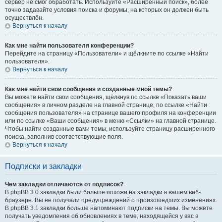
сервер не смог обработать. Используйте «Расширенный поиск», более
точно задавайте условия поиска и форумы, на которых он должен быть
осуществлён.
Вернуться к началу
Как мне найти пользователя конференции?
Перейдите на страницу «Пользователи» и щёлкните по ссылке «Найти
пользователя».
Вернуться к началу
Как мне найти свои сообщения и созданные мной темы?
Вы можете найти свои сообщения, щёлкнув по ссылке «Показать ваши
сообщения» в личном разделе на главной странице, по ссылке «Найти
сообщения пользователя» на странице вашего профиля на конференции
или по ссылке «Ваши сообщения» в меню «Ссылки» на главной странице.
Чтобы найти созданные вами темы, используйте страницу расширенного
поиска, заполнив соответствующие поля.
Вернуться к началу
Подписки и закладки
Чем закладки отличаются от подписок?
В phpBB 3.0 закладки были больше похожи на закладки в вашем веб-
браузере. Вы не получали предупреждений о произошедших изменениях.
В phpBB 3.1 закладки больше напоминают подписки на темы. Вы можете
получать уведомления об обновлениях в теме, находящейся у вас в