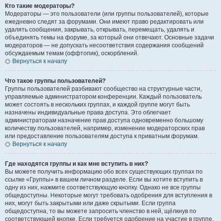
Кто такие модераторы?
Модераторы — это пользователи (или группы пользователей), которые
ежедневно следят за форумами. Они имеют право редактировать или
удалять сообщения, закрывать, открывать, перемещать, удалять и
объединять темы на форуме, за который они отвечают. Основные задачи
модераторов — не допускать несоответствия содержания сообщений
обсуждаемым темам (оффтопик), оскорблений.
Вернуться к началу
Что такое группы пользователей?
Группы пользователей разбивают сообщество на структурные части,
управляемые администратором конференции. Каждый пользователь
может состоять в нескольких группах, и каждой группе могут быть
назначены индивидуальные права доступа. Это облегчает
администраторам назначение прав доступа одновременно большому
количеству пользователей, например, изменение модераторских прав
или предоставление пользователям доступа к приватным форумам.
Вернуться к началу
Где находятся группы и как мне вступить в них?
Вы можете получить информацию обо всех существующих группах по
ссылке «Группы» в вашем личном разделе. Если вы хотите вступить в
одну из них, нажмите соответствующую кнопку. Однако не все группы
общедоступны. Некоторые могут требовать одобрения для вступления в
них, могут быть закрытыми или даже скрытыми. Если группа
общедоступна, то вы можете запросить членство в ней, щёлкнув по
соответствующей кнопке. Если требуется одобрение на участие в группе,