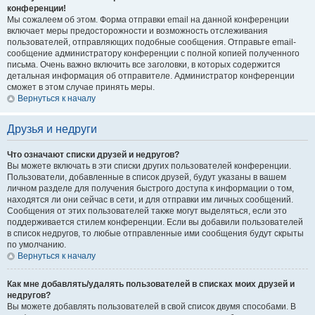
конференции!
Мы сожалеем об этом. Форма отправки email на данной конференции
включает меры предосторожности и возможность отслеживания
пользователей, отправляющих подобные сообщения. Отправьте email-
сообщение администратору конференции с полной копией полученного
письма. Очень важно включить все заголовки, в которых содержится
детальная информация об отправителе. Администратор конференции
сможет в этом случае принять меры.
Вернуться к началу
Друзья и недруги
Что означают списки друзей и недругов?
Вы можете включать в эти списки других пользователей конференции.
Пользователи, добавленные в список друзей, будут указаны в вашем
личном разделе для получения быстрого доступа к информации о том,
находятся ли они сейчас в сети, и для отправки им личных сообщений.
Сообщения от этих пользователей также могут выделяться, если это
поддерживается стилем конференции. Если вы добавили пользователей
в список недругов, то любые отправленные ими сообщения будут скрыты
по умолчанию.
Вернуться к началу
Как мне добавлять/удалять пользователей в списках моих друзей и
недругов?
Вы можете добавлять пользователей в свой список двумя способами. В