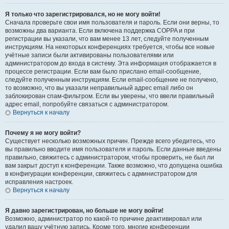
Я только что зарегистрировался, но не могу войти!
Сначала проверьте свои имя пользователя и пароль. Если они верны, то
возможны два варианта. Если включена поддержка COPPA и при
регистрации вы указали, что вам менее 13 лет, следуйте полученным
инструкциям. На некоторых конференциях требуется, чтобы все новые
учётные записи были активированы пользователями или
администратором до входа в систему. Эта информация отображается в
процессе регистрации. Если вам было прислано email-сообщение,
следуйте полученным инструкциям. Если email-сообщение не получено,
то возможно, что вы указали неправильный адрес email либо он
заблокирован спам-фильтром. Если вы уверены, что ввели правильный
адрес email, попробуйте связаться с администратором.
Вернуться к началу
Почему я не могу войти?
Существует несколько возможных причин. Прежде всего убедитесь, что
вы правильно вводите имя пользователя и пароль. Если данные введены
правильно, свяжитесь с администратором, чтобы проверить, не был ли
вам закрыт доступ к конференции. Также возможно, что допущена ошибка
в конфигурации конференции, свяжитесь с администратором для
исправления настроек.
Вернуться к началу
Я давно зарегистрирован, но больше не могу войти!
Возможно, администратор по какой-то причине деактивировал или
удалил вашу учётную запись. Кроме того, многие конференции