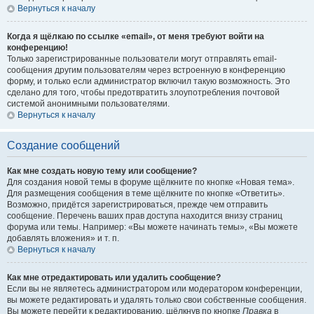
Вернуться к началу
Когда я щёлкаю по ссылке «email», от меня требуют войти на
конференцию!
Только зарегистрированные пользователи могут отправлять email-
сообщения другим пользователям через встроенную в конференцию
форму, и только если администратор включил такую возможность. Это
сделано для того, чтобы предотвратить злоупотребления почтовой
системой анонимными пользователями.
Вернуться к началу
Создание сообщений
Как мне создать новую тему или сообщение?
Для создания новой темы в форуме щёлкните по кнопке «Новая тема».
Для размещения сообщения в теме щёлкните по кнопке «Ответить».
Возможно, придётся зарегистрироваться, прежде чем отправить
сообщение. Перечень ваших прав доступа находится внизу страниц
форума или темы. Например: «Вы можете начинать темы», «Вы можете
добавлять вложения» и т. п.
Вернуться к началу
Как мне отредактировать или удалить сообщение?
Если вы не являетесь администратором или модератором конференции,
вы можете редактировать и удалять только свои собственные сообщения.
Вы можете перейти к редактированию, щёлкнув по кнопке
Правка
в