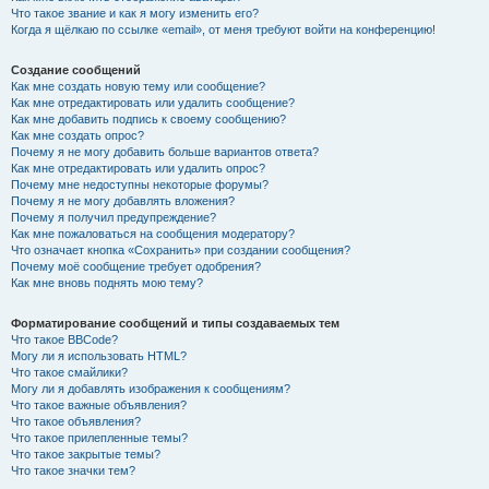
Что такое звание и как я могу изменить его?
Когда я щёлкаю по ссылке «email», от меня требуют войти на конференцию!
Создание сообщений
Как мне создать новую тему или сообщение?
Как мне отредактировать или удалить сообщение?
Как мне добавить подпись к своему сообщению?
Как мне создать опрос?
Почему я не могу добавить больше вариантов ответа?
Как мне отредактировать или удалить опрос?
Почему мне недоступны некоторые форумы?
Почему я не могу добавлять вложения?
Почему я получил предупреждение?
Как мне пожаловаться на сообщения модератору?
Что означает кнопка «Сохранить» при создании сообщения?
Почему моё сообщение требует одобрения?
Как мне вновь поднять мою тему?
Форматирование сообщений и типы создаваемых тем
Что такое BBCode?
Могу ли я использовать HTML?
Что такое смайлики?
Могу ли я добавлять изображения к сообщениям?
Что такое важные объявления?
Что такое объявления?
Что такое прилепленные темы?
Что такое закрытые темы?
Что такое значки тем?