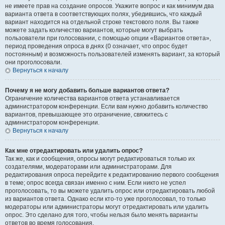
не имеете прав на создание опросов. Укажите вопрос и как минимум два
варианта ответа в соответствующих полях, убедившись, что каждый
вариант находится на отдельной строке текстового поля. Вы также
можете задать количество вариантов, которые могут выбрать
пользователи при голосовании, с помощью опции «Вариантов ответа»,
период проведения опроса в днях (0 означает, что опрос будет
постоянным) и возможность пользователей изменять вариант, за который
они проголосовали.
Вернуться к началу
Почему я не могу добавить больше вариантов ответа?
Ограничение количества вариантов ответа устанавливается
администратором конференции. Если вам нужно добавить количество
вариантов, превышающее это ограничение, свяжитесь с
администратором конференции.
Вернуться к началу
Как мне отредактировать или удалить опрос?
Так же, как и сообщения, опросы могут редактироваться только их
создателями, модераторами или администраторами. Для
редактирования опроса перейдите к редактированию первого сообщения
в теме; опрос всегда связан именно с ним. Если никто не успел
проголосовать, то вы можете удалить опрос или отредактировать любой
из вариантов ответа. Однако если кто-то уже проголосовал, то только
модераторы или администраторы могут отредактировать или удалить
опрос. Это сделано для того, чтобы нельзя было менять варианты
ответов во время голосования.