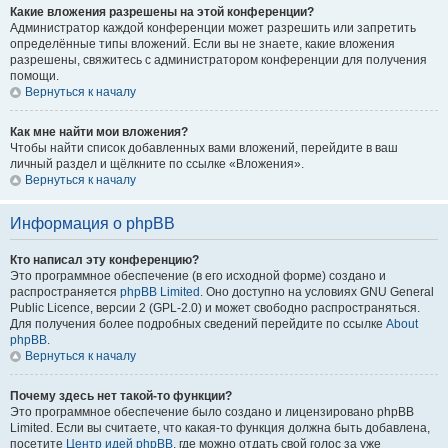
Какие вложения разрешены на этой конференции?
Администратор каждой конференции может разрешить или запретить
определённые типы вложений. Если вы не знаете, какие вложения
разрешены, свяжитесь с администратором конференции для получения
помощи.
Вернуться к началу
Как мне найти мои вложения?
Чтобы найти список добавленных вами вложений, перейдите в ваш
личный раздел и щёлкните по ссылке «Вложения».
Вернуться к началу
Информация о phpBB
Кто написал эту конференцию?
Это программное обеспечение (в его исходной форме) создано и
распространяется
phpBB Limited
. Оно доступно на условиях GNU General
Public Licence, версии 2 (GPL-2.0) и может свободно распространяться.
Для получения более подробных сведений перейдите по ссылке
About
phpBB
.
Вернуться к началу
Почему здесь нет такой-то функции?
Это программное обеспечение было создано и лицензировано phpBB
Limited. Если вы считаете, что какая-то функция должна быть добавлена,
посетите
Центр идей phpBB
, где можно отдать свой голос за уже