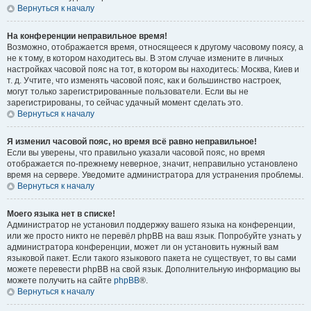
Вернуться к началу
На конференции неправильное время!
Возможно, отображается время, относящееся к другому часовому поясу, а
не к тому, в котором находитесь вы. В этом случае измените в личных
настройках часовой пояс на тот, в котором вы находитесь: Москва, Киев и
т. д. Учтите, что изменять часовой пояс, как и большинство настроек,
могут только зарегистрированные пользователи. Если вы не
зарегистрированы, то сейчас удачный момент сделать это.
Вернуться к началу
Я изменил часовой пояс, но время всё равно неправильное!
Если вы уверены, что правильно указали часовой пояс, но время
отображается по-прежнему неверное, значит, неправильно установлено
время на сервере. Уведомите администратора для устранения проблемы.
Вернуться к началу
Моего языка нет в списке!
Администратор не установил поддержку вашего языка на конференции,
или же просто никто не перевёл phpBB на ваш язык. Попробуйте узнать у
администратора конференции, может ли он установить нужный вам
языковой пакет. Если такого языкового пакета не существует, то вы сами
можете перевести phpBB на свой язык. Дополнительную информацию вы
можете получить на сайте
phpBB
®.
Вернуться к началу