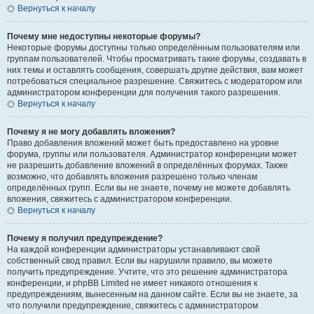
Вернуться к началу
Почему мне недоступны некоторые форумы?
Некоторые форумы доступны только определённым пользователям или
группам пользователей. Чтобы просматривать такие форумы, создавать в
них темы и оставлять сообщения, совершать другие действия, вам может
потребоваться специальное разрешение. Свяжитесь с модератором или
администратором конференции для получения такого разрешения.
Вернуться к началу
Почему я не могу добавлять вложения?
Право добавления вложений может быть предоставлено на уровне
форума, группы или пользователя. Администратор конференции может
не разрешить добавление вложений в определённых форумах. Также
возможно, что добавлять вложения разрешено только членам
определённых групп. Если вы не знаете, почему не можете добавлять
вложения, свяжитесь с администратором конференции.
Вернуться к началу
Почему я получил предупреждение?
На каждой конференции администраторы устанавливают свой
собственный свод правил. Если вы нарушили правило, вы можете
получить предупреждение. Учтите, что это решение администратора
конференции, и phpBB Limited не имеет никакого отношения к
предупреждениям, вынесенным на данном сайте. Если вы не знаете, за
что получили предупреждение, свяжитесь с администратором