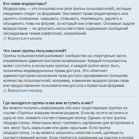
Кто такие модераторы?
Модераторы — это пользователи (или группы пользователей), которые
ежедневно следят за форумами. Они имеют право редактировать или
удалять сообщения, закрывать, открывать, перемещать, удалять и
объединять темы на форуме, за который они отвечают. Основные задачи
модераторов — не допускать несоответствия содержания сообщений
обсуждаемым темам (оффтопик), оскорблений.
Вернуться к началу
Что такое группы пользователей?
Группы пользователей разбивают сообщество на структурные части,
управляемые администратором конференции. Каждый пользователь
может состоять в нескольких группах, и каждой группе могут быть
назначены индивидуальные права доступа. Это облегчает
администраторам назначение прав доступа одновременно большому
количеству пользователей, например, изменение модераторских прав
или предоставление пользователям доступа к приватным форумам.
Вернуться к началу
Где находятся группы и как мне вступить в них?
Вы можете получить информацию обо всех существующих группах по
ссылке «Группы» в вашем личном разделе. Если вы хотите вступить в
одну из них, нажмите соответствующую кнопку. Однако не все группы
общедоступны. Некоторые могут требовать одобрения для вступления в
них, могут быть закрытыми или даже скрытыми. Если группа
общедоступна, то вы можете запросить членство в ней, щёлкнув по
соответствующей кнопке. Если требуется одобрение на участие в группе,