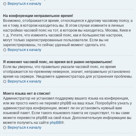
Вернуться к началу
На конференции неправильное время!
Возможно, отображается время, относящееся к другому часовому поясу, а
не к тому, в котором находитесь вы. В этом случае измените в личных
настройках часовой пояс на тот, в котором вы находитесь: Москва, Киев и
т. д. Учтите, что изменять часовой пояс, как и большинство настроек,
могут только зарегистрированные пользователи. Если вы не
зарегистрированы, то сейчас удачный момент сделать это.
Вернуться к началу
Я изменил часовой пояс, но время всё равно неправильное!
Если вы уверены, что правильно указали часовой пояс, но время
отображается по-прежнему неверное, значит, неправильно установлено
время на сервере. Уведомите администратора для устранения проблемы.
Вернуться к началу
Моего языка нет в списке!
Администратор не установил поддержку вашего языка на конференции,
или же просто никто не перевёл phpBB на ваш язык. Попробуйте узнать у
администратора конференции, может ли он установить нужный вам
языковой пакет. Если такого языкового пакета не существует, то вы сами
можете перевести phpBB на свой язык. Дополнительную информацию вы
можете получить на сайте
phpBB
®.
Вернуться к началу