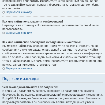
сервер не смог обработать. Используйте «Расширенный поиск», более
точно задавайте условия поиска и форумы, на которых он должен быть
осуществлён.
Вернуться к началу
Как мне найти пользователя конференции?
Перейдите на страницу «Пользователи» и щёлкните по ссылке «Найти
пользователя».
Вернуться к началу
Как мне найти свои сообщения и созданные мной темы?
Вы можете найти свои сообщения, щёлкнув по ссылке «Показать ваши
сообщения» в личном разделе на главной странице, по ссылке «Найти
сообщения пользователя» на странице вашего профиля на конференции
или по ссылке «Ваши сообщения» в меню «Ссылки» на главной странице.
Чтобы найти созданные вами темы, используйте страницу расширенного
поиска, заполнив соответствующие поля.
Вернуться к началу
Подписки и закладки
Чем закладки отличаются от подписок?
В phpBB 3.0 закладки были больше похожи на закладки в вашем веб-
браузере. Вы не получали предупреждений о произошедших изменениях.
В phpBB 3.1 закладки больше напоминают подписки на темы. Вы можете
получать уведомления об обновлениях в теме, находящейся у вас в