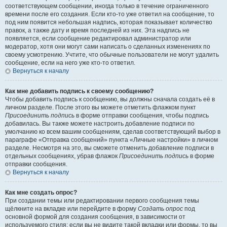
соответствующем сообщении, иногда только в течение ограниченного
времени после его создания. Если кто-то уже ответил на сообщение, то
под ним появится небольшая надпись, которая показывает количество
правок, а также дату и время последней из них. Эта надпись не
появляется, если сообщение редактировал администратор или
модератор, хотя они могут сами написать о сделанных изменениях по
своему усмотрению. Учтите, что обычные пользователи не могут удалить
сообщение, если на него уже кто-то ответил.
Вернуться к началу
Как мне добавить подпись к своему сообщению?
Чтобы добавить подпись к сообщению, вы должны сначала создать её в
личном разделе. После этого вы можете отметить флажком пункт
Присоединить подпись
в форме отправки сообщения, чтобы подпись
добавилась. Вы также можете настроить добавление подписи по
умолчанию ко всем вашим сообщениям, сделав соответствующий выбор в
параграфе «Отправка сообщений» пункта «Личные настройки» в личном
разделе. Несмотря на это, вы сможете отменить добавление подписи в
отдельных сообщениях, убрав флажок
Присоединить подпись
в форме
отправки сообщения.
Вернуться к началу
Как мне создать опрос?
При создании темы или редактировании первого сообщения темы
щёлкните на вкладке или перейдите в форму
Создать опрос
под
основной формой для создания сообщения, в зависимости от
используемого стиля; если вы не видите такой вкладки или формы, то вы