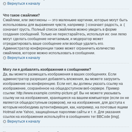
Вернуться к началу
Что такое смайлики?
Смайлики, или эмотиконы — это маленькие картинки, которые могут быть
использованы для выражения чувств, например :) означает радость, а :(
означает грусть. Полный список смайликов можно увидеть в форме
создания сообщений. Только не перестарайтесь, используя их: они легко
могут сделать сообщение нечитаемым, и модератор может
отредактировать ваше сообщение или вообще удалить его.
Администратор конференции также может ограничить количество
смайликов, которое можно использовать в сообщении.
Вернуться к началу
Могу ли я добавлять изображения к сообщениям?
Да, вы можете размещать изображения в ваших сообщениях. Если
администратор разрешил добавлять вложения, вы можете загрузить
изображение на конференцию. Если нет, вы должны указать ссылку на
изображение, сохранённое на общедоступном веб-сервере. Пример
ссылки: http://www.example.com/my-picture.gif. Вы не можете указывать
ссылку ни на изображения, хранящиеся на вашем компьютере (если он не
является общедоступным сервером), ни на изображения, для доступа к
которым необходима аутентификация, как, например, на почтовые ящики
Hotmail или Yahoo, защищённые паролями сайты и т. п. Для указания
ссылок на изображения используйте в сообщениях тег BBCode [img].
Вернуться к началу