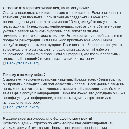
Я только что зарегистрировался, но не могу войти!
Сначала проверьте свои имя пользователя и пароль. Если они верны, то
возможны два варианта. Если включена поддержка COPPA и при
регистрации вы указали, что вам менее 13 лет, следуйте полученным
инструкциям. На некоторых конференциях требуется, чтобы все новые
учётные записи были активированы пользователями или
администратором до входа в систему. Эта информация отображается в
процессе регистрации. Если вам было прислано email-сообщение,
следуйте полученным инструкциям. Если email-сообщение не получено,
то возможно, что вы указали неправильный адрес email либо он
заблокирован спам-фильтром. Если вы уверены, что ввели правильный
адрес email, попробуйте связаться с администратором.
Вернуться к началу
Почему я не могу войти?
Существует несколько возможных причин. Прежде всего убедитесь, что
вы правильно вводите имя пользователя и пароль. Если данные введены
правильно, свяжитесь с администратором, чтобы проверить, не был ли
вам закрыт доступ к конференции. Также возможно, что допущена ошибка
в конфигурации конференции, свяжитесь с администратором для
исправления настроек.
Вернуться к началу
Я давно зарегистрирован, но больше не могу войти!
Возможно, администратор по какой-то причине деактивировал или
удалил вашу учётную запись. Кроме того, многие конференции