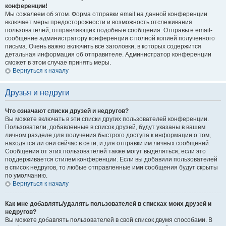
конференции!
Мы сожалеем об этом. Форма отправки email на данной конференции
включает меры предосторожности и возможность отслеживания
пользователей, отправляющих подобные сообщения. Отправьте email-
сообщение администратору конференции с полной копией полученного
письма. Очень важно включить все заголовки, в которых содержится
детальная информация об отправителе. Администратор конференции
сможет в этом случае принять меры.
Вернуться к началу
Друзья и недруги
Что означают списки друзей и недругов?
Вы можете включать в эти списки других пользователей конференции.
Пользователи, добавленные в список друзей, будут указаны в вашем
личном разделе для получения быстрого доступа к информации о том,
находятся ли они сейчас в сети, и для отправки им личных сообщений.
Сообщения от этих пользователей также могут выделяться, если это
поддерживается стилем конференции. Если вы добавили пользователей
в список недругов, то любые отправленные ими сообщения будут скрыты
по умолчанию.
Вернуться к началу
Как мне добавлять/удалять пользователей в списках моих друзей и
недругов?
Вы можете добавлять пользователей в свой список двумя способами. В