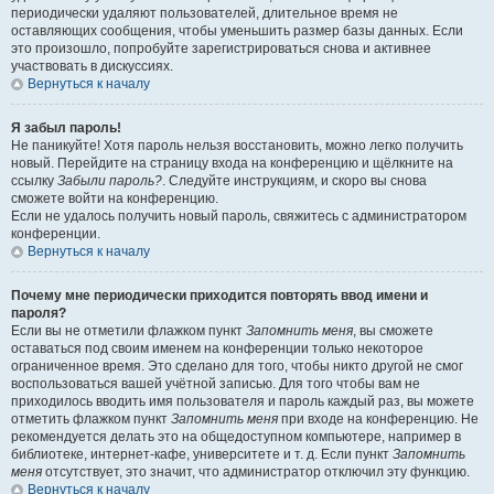
периодически удаляют пользователей, длительное время не
оставляющих сообщения, чтобы уменьшить размер базы данных. Если
это произошло, попробуйте зарегистрироваться снова и активнее
участвовать в дискуссиях.
Вернуться к началу
Я забыл пароль!
Не паникуйте! Хотя пароль нельзя восстановить, можно легко получить
новый. Перейдите на страницу входа на конференцию и щёлкните на
ссылку
Забыли пароль?
. Следуйте инструкциям, и скоро вы снова
сможете войти на конференцию.
Если не удалось получить новый пароль, свяжитесь с администратором
конференции.
Вернуться к началу
Почему мне периодически приходится повторять ввод имени и
пароля?
Если вы не отметили флажком пункт
Запомнить меня
, вы сможете
оставаться под своим именем на конференции только некоторое
ограниченное время. Это сделано для того, чтобы никто другой не смог
воспользоваться вашей учётной записью. Для того чтобы вам не
приходилось вводить имя пользователя и пароль каждый раз, вы можете
отметить флажком пункт
Запомнить меня
при входе на конференцию. Не
рекомендуется делать это на общедоступном компьютере, например в
библиотеке, интернет-кафе, университете и т. д. Если пункт
Запомнить
меня
отсутствует, это значит, что администратор отключил эту функцию.
Вернуться к началу