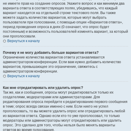
не имеете прав на создание опросов. Укажите вопрос и как минимум два
варианта ответа в соответствующих полях, убедившись, что каждый
вариант находится на отдельной строке текстового поля. Вы также
можете задать количество вариантов, которые могут выбрать
пользователи при голосовании, с помощью опции «Вариантов ответа»,
период проведения опроса в днях (0 означает, что опрос будет
постоянным) и возможность пользователей изменять вариант, за который
они проголосовали.
Вернуться к началу
Почему я не могу добавить больше вариантов ответа?
Ограничение количества вариантов ответа устанавливается
администратором конференции. Если вам нужно добавить количество
вариантов, превышающее это ограничение, свяжитесь с
администратором конференции.
Вернуться к началу
Как мне отредактировать или удалить опрос?
Так же, как и сообщения, опросы могут редактироваться только их
создателями, модераторами или администраторами. Для
редактирования опроса перейдите к редактированию первого сообщения
в теме; опрос всегда связан именно с ним. Если никто не успел
проголосовать, то вы можете удалить опрос или отредактировать любой
из вариантов ответа. Однако если кто-то уже проголосовал, то только
модераторы или администраторы могут отредактировать или удалить
опрос. Это сделано для того, чтобы нельзя было менять варианты
ответов во время голосования.