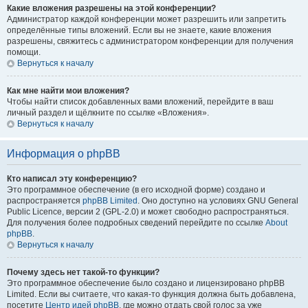
Какие вложения разрешены на этой конференции?
Администратор каждой конференции может разрешить или запретить
определённые типы вложений. Если вы не знаете, какие вложения
разрешены, свяжитесь с администратором конференции для получения
помощи.
Вернуться к началу
Как мне найти мои вложения?
Чтобы найти список добавленных вами вложений, перейдите в ваш
личный раздел и щёлкните по ссылке «Вложения».
Вернуться к началу
Информация о phpBB
Кто написал эту конференцию?
Это программное обеспечение (в его исходной форме) создано и
распространяется
phpBB Limited
. Оно доступно на условиях GNU General
Public Licence, версии 2 (GPL-2.0) и может свободно распространяться.
Для получения более подробных сведений перейдите по ссылке
About
phpBB
.
Вернуться к началу
Почему здесь нет такой-то функции?
Это программное обеспечение было создано и лицензировано phpBB
Limited. Если вы считаете, что какая-то функция должна быть добавлена,
посетите
Центр идей phpBB
, где можно отдать свой голос за уже