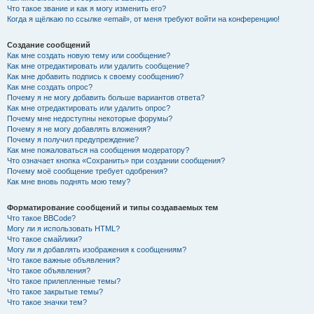
Что такое звание и как я могу изменить его?
Когда я щёлкаю по ссылке «email», от меня требуют войти на конференцию!
Создание сообщений
Как мне создать новую тему или сообщение?
Как мне отредактировать или удалить сообщение?
Как мне добавить подпись к своему сообщению?
Как мне создать опрос?
Почему я не могу добавить больше вариантов ответа?
Как мне отредактировать или удалить опрос?
Почему мне недоступны некоторые форумы?
Почему я не могу добавлять вложения?
Почему я получил предупреждение?
Как мне пожаловаться на сообщения модератору?
Что означает кнопка «Сохранить» при создании сообщения?
Почему моё сообщение требует одобрения?
Как мне вновь поднять мою тему?
Форматирование сообщений и типы создаваемых тем
Что такое BBCode?
Могу ли я использовать HTML?
Что такое смайлики?
Могу ли я добавлять изображения к сообщениям?
Что такое важные объявления?
Что такое объявления?
Что такое прилепленные темы?
Что такое закрытые темы?
Что такое значки тем?