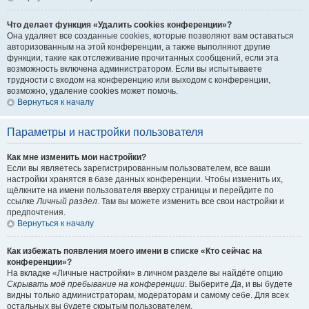
Что делает функция «Удалить cookies конференции»?
Она удаляет все созданные cookies, которые позволяют вам оставаться
авторизованным на этой конференции, а также выполняют другие
функции, такие как отслеживание прочитанных сообщений, если эта
возможность включена администратором. Если вы испытываете
трудности с входом на конференцию или выходом с конференции,
возможно, удаление cookies может помочь.
Вернуться к началу
Параметры и настройки пользователя
Как мне изменить мои настройки?
Если вы являетесь зарегистрированным пользователем, все ваши
настройки хранятся в базе данных конференции. Чтобы изменить их,
щёлкните на имени пользователя вверху страницы и перейдите по
ссылке
Личный раздел
. Там вы можете изменить все свои настройки и
предпочтения.
Вернуться к началу
Как избежать появления моего имени в списке «Кто сейчас на
конференции»?
На вкладке «Личные настройки» в личном разделе вы найдёте опцию
Скрывать моё пребывание на конференции
. Выберите
Да
, и вы будете
видны только администраторам, модераторам и самому себе. Для всех
остальных вы будете скрытым пользователем.