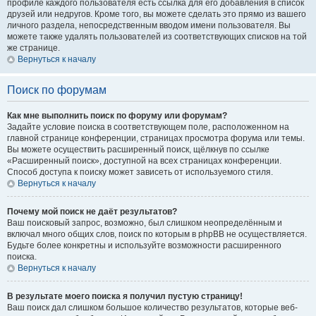
профиле каждого пользователя есть ссылка для его добавления в список
друзей или недругов. Кроме того, вы можете сделать это прямо из вашего
личного раздела, непосредственным вводом имени пользователя. Вы
можете также удалять пользователей из соответствующих списков на той
же странице.
Вернуться к началу
Поиск по форумам
Как мне выполнить поиск по форуму или форумам?
Задайте условие поиска в соответствующем поле, расположенном на
главной странице конференции, страницах просмотра форума или темы.
Вы можете осуществить расширенный поиск, щёлкнув по ссылке
«Расширенный поиск», доступной на всех страницах конференции.
Способ доступа к поиску может зависеть от используемого стиля.
Вернуться к началу
Почему мой поиск не даёт результатов?
Ваш поисковый запрос, возможно, был слишком неопределённым и
включал много общих слов, поиск по которым в phpBB не осуществляется.
Будьте более конкретны и используйте возможности расширенного
поиска.
Вернуться к началу
В результате моего поиска я получил пустую страницу!
Ваш поиск дал слишком большое количество результатов, которые веб-