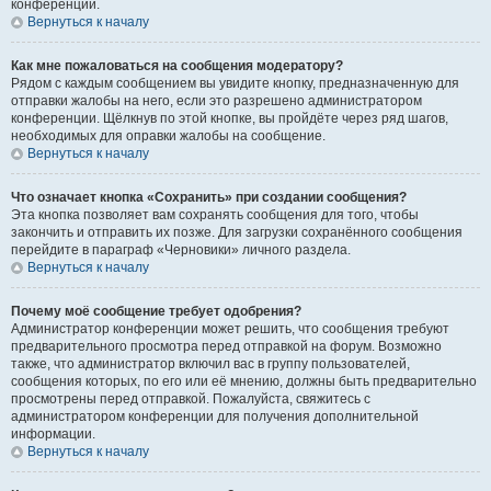
конференции.
Вернуться к началу
Как мне пожаловаться на сообщения модератору?
Рядом с каждым сообщением вы увидите кнопку, предназначенную для
отправки жалобы на него, если это разрешено администратором
конференции. Щёлкнув по этой кнопке, вы пройдёте через ряд шагов,
необходимых для оправки жалобы на сообщение.
Вернуться к началу
Что означает кнопка «Сохранить» при создании сообщения?
Эта кнопка позволяет вам сохранять сообщения для того, чтобы
закончить и отправить их позже. Для загрузки сохранённого сообщения
перейдите в параграф «Черновики» личного раздела.
Вернуться к началу
Почему моё сообщение требует одобрения?
Администратор конференции может решить, что сообщения требуют
предварительного просмотра перед отправкой на форум. Возможно
также, что администратор включил вас в группу пользователей,
сообщения которых, по его или её мнению, должны быть предварительно
просмотрены перед отправкой. Пожалуйста, свяжитесь с
администратором конференции для получения дополнительной
информации.
Вернуться к началу