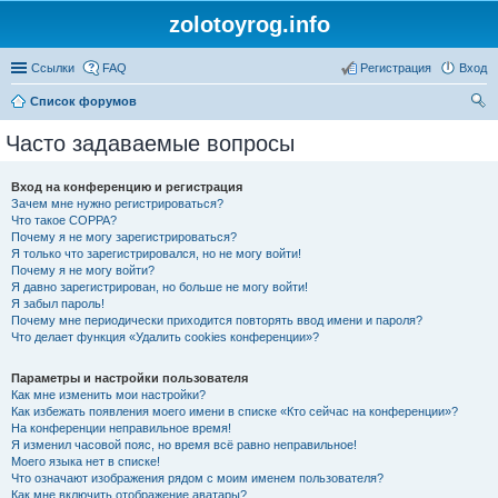
zolotoyrog.info
Ссылки
FAQ
Регистрация
Вход
Список форумов
ои
Часто задаваемые вопросы
ск
Вход на конференцию и регистрация
Зачем мне нужно регистрироваться?
Что такое COPPA?
Почему я не могу зарегистрироваться?
Я только что зарегистрировался, но не могу войти!
Почему я не могу войти?
Я давно зарегистрирован, но больше не могу войти!
Я забыл пароль!
Почему мне периодически приходится повторять ввод имени и пароля?
Что делает функция «Удалить cookies конференции»?
Параметры и настройки пользователя
Как мне изменить мои настройки?
Как избежать появления моего имени в списке «Кто сейчас на конференции»?
На конференции неправильное время!
Я изменил часовой пояс, но время всё равно неправильное!
Моего языка нет в списке!
Что означают изображения рядом с моим именем пользователя?
Как мне включить отображение аватары?