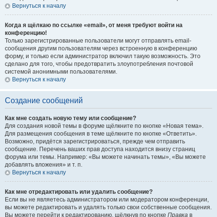
Вернуться к началу
Когда я щёлкаю по ссылке «email», от меня требуют войти на
конференцию!
Только зарегистрированные пользователи могут отправлять email-
сообщения другим пользователям через встроенную в конференцию
форму, и только если администратор включил такую возможность. Это
сделано для того, чтобы предотвратить злоупотребления почтовой
системой анонимными пользователями.
Вернуться к началу
Создание сообщений
Как мне создать новую тему или сообщение?
Для создания новой темы в форуме щёлкните по кнопке «Новая тема».
Для размещения сообщения в теме щёлкните по кнопке «Ответить».
Возможно, придётся зарегистрироваться, прежде чем отправить
сообщение. Перечень ваших прав доступа находится внизу страниц
форума или темы. Например: «Вы можете начинать темы», «Вы можете
добавлять вложения» и т. п.
Вернуться к началу
Как мне отредактировать или удалить сообщение?
Если вы не являетесь администратором или модератором конференции,
вы можете редактировать и удалять только свои собственные сообщения.
Вы можете перейти к редактированию, щёлкнув по кнопке
Правка
в