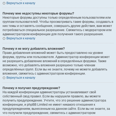
Вернуться к началу
Почему мне недоступны некоторые форумы?
Некоторые форумы доступны только определённым пользователям или
группам пользователей. Чтобы просматривать такие форумы, создавать в
них темы и оставлять сообщения, совершать другие действия, вам может
потребоваться специальное разрешение. Свяжитесь с модератором или
администратором конференции для получения такого разрешения.
Вернуться к началу
Почему я не могу добавлять вложения?
Право добавления вложений может быть предоставлено на уровне
форума, группы или пользователя. Администратор конференции может
не разрешить добавление вложений в определённых форумах. Также
возможно, что добавлять вложения разрешено только членам
определённых групп. Если вы не знаете, почему не можете добавлять
вложения, свяжитесь с администратором конференции.
Вернуться к началу
Почему я получил предупреждение?
На каждой конференции администраторы устанавливают свой
собственный свод правил. Если вы нарушили правило, вы можете
получить предупреждение. Учтите, что это решение администратора
конференции, и phpBB Limited не имеет никакого отношения к
предупреждениям, вынесенным на данном сайте. Если вы не знаете, за
что получили предупреждение, свяжитесь с администратором