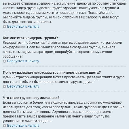
вы можете отправить запрос на вступление, щёлкнув по соответствующей
кнопке. Лидер группы должен будет одобрить ваше участие в группе и
может спросить, зачем вы хотите присоединиться. Пожалуйста, не
беспокойте лидера группы, если он отклонил ваш запрос; у него могут
быть для этого свои причины.
Вернуться к началу
Как мне стать лидером группы?
Лидеры групп обычно назначаются при их создании администраторами
конференции. Если вы заинтересованы в создании группы, сначала
свяжитесь с администратором; попробуйте отправить ему личное
сообщение.
Вернуться к началу
Почему названия некоторых групп имеют разные цвета?
Администратор конференции может присваивать цвета участникам групп
для того, чтобы их было проще отличать друг от друга.
Вернуться к началу
Что такое группа по умолчанию?
Если вы состоите более чем в одной группе, ваша группа по умолчанию
используется для того, чтобы определить, какие групповые цвет и звание
должны быть вам присвоены. Администратор конференции может
предоставить вам разрешение самому изменять вашу группу по
умолчанию в личном разделе.
Вернуться к началу