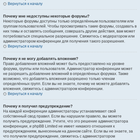
Вернуться к началу
Почему мне недоступны некоторые форумы?
Некоторые форумы доступны только определённым пользователям или
группам пользователей. Чтобы просматривать такие форумы, создавать в
них темы и оставлять сообщения, совершать другие действия, вам может
потребоваться специальное разрешение. Свяжитесь с модератором или
администратором конференции для получения такого разрешения.
Вернуться к началу
Почему я не могу добавлять вложения?
Право добавления вложений может быть предоставлено на уровне
форума, группы или пользователя. Администратор конференции может
не разрешить добавление вложений в определённых форумах. Также
возможно, что добавлять вложения разрешено только членам
определённых групп. Если вы не знаете, почему не можете добавлять
вложения, свяжитесь с администратором конференции.
Вернуться к началу
Почему я получил предупреждение?
На каждой конференции администраторы устанавливают свой
собственный свод правил. Если вы нарушили правило, вы можете
получить предупреждение. Учтите, что это решение администратора
конференции, и phpBB Limited не имеет никакого отношения к
предупреждениям, вынесенным на данном сайте. Если вы не знаете, за
что получили предупреждение, свяжитесь с администратором