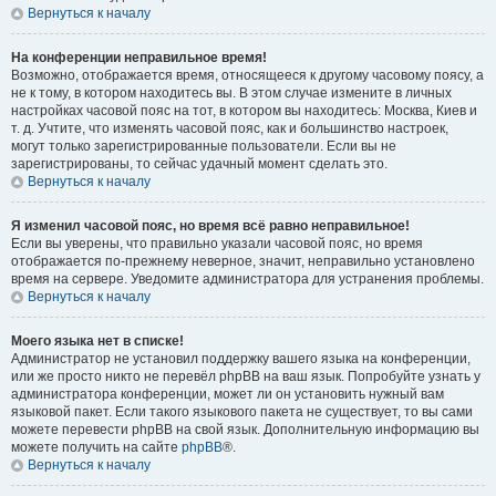
Вернуться к началу
На конференции неправильное время!
Возможно, отображается время, относящееся к другому часовому поясу, а
не к тому, в котором находитесь вы. В этом случае измените в личных
настройках часовой пояс на тот, в котором вы находитесь: Москва, Киев и
т. д. Учтите, что изменять часовой пояс, как и большинство настроек,
могут только зарегистрированные пользователи. Если вы не
зарегистрированы, то сейчас удачный момент сделать это.
Вернуться к началу
Я изменил часовой пояс, но время всё равно неправильное!
Если вы уверены, что правильно указали часовой пояс, но время
отображается по-прежнему неверное, значит, неправильно установлено
время на сервере. Уведомите администратора для устранения проблемы.
Вернуться к началу
Моего языка нет в списке!
Администратор не установил поддержку вашего языка на конференции,
или же просто никто не перевёл phpBB на ваш язык. Попробуйте узнать у
администратора конференции, может ли он установить нужный вам
языковой пакет. Если такого языкового пакета не существует, то вы сами
можете перевести phpBB на свой язык. Дополнительную информацию вы
можете получить на сайте
phpBB
®.
Вернуться к началу