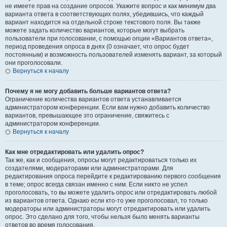
не имеете прав на создание опросов. Укажите вопрос и как минимум два
варианта ответа в соответствующих полях, убедившись, что каждый
вариант находится на отдельной строке текстового поля. Вы также
можете задать количество вариантов, которые могут выбрать
пользователи при голосовании, с помощью опции «Вариантов ответа»,
период проведения опроса в днях (0 означает, что опрос будет
постоянным) и возможность пользователей изменять вариант, за который
они проголосовали.
Вернуться к началу
Почему я не могу добавить больше вариантов ответа?
Ограничение количества вариантов ответа устанавливается
администратором конференции. Если вам нужно добавить количество
вариантов, превышающее это ограничение, свяжитесь с
администратором конференции.
Вернуться к началу
Как мне отредактировать или удалить опрос?
Так же, как и сообщения, опросы могут редактироваться только их
создателями, модераторами или администраторами. Для
редактирования опроса перейдите к редактированию первого сообщения
в теме; опрос всегда связан именно с ним. Если никто не успел
проголосовать, то вы можете удалить опрос или отредактировать любой
из вариантов ответа. Однако если кто-то уже проголосовал, то только
модераторы или администраторы могут отредактировать или удалить
опрос. Это сделано для того, чтобы нельзя было менять варианты
ответов во время голосования.