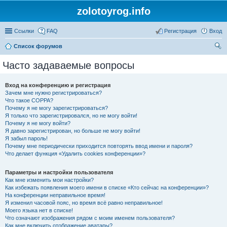
zolotoyrog.info
Ссылки
FAQ
Регистрация
Вход
Список форумов
ои
Часто задаваемые вопросы
ск
Вход на конференцию и регистрация
Зачем мне нужно регистрироваться?
Что такое COPPA?
Почему я не могу зарегистрироваться?
Я только что зарегистрировался, но не могу войти!
Почему я не могу войти?
Я давно зарегистрирован, но больше не могу войти!
Я забыл пароль!
Почему мне периодически приходится повторять ввод имени и пароля?
Что делает функция «Удалить cookies конференции»?
Параметры и настройки пользователя
Как мне изменить мои настройки?
Как избежать появления моего имени в списке «Кто сейчас на конференции»?
На конференции неправильное время!
Я изменил часовой пояс, но время всё равно неправильное!
Моего языка нет в списке!
Что означают изображения рядом с моим именем пользователя?
Как мне включить отображение аватары?