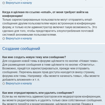
Вернуться к началу
Когда я щёлкаю по ссылке «email», от меня требуют войти на
конференцию!
Только зарегистрированные пользователи могут отправлять email-
сообщения другим пользователям через встроенную в конференцию
форму, и только если администратор включил такую возможность. Это
сделано для того, чтобы предотвратить злоупотребления почтовой
системой анонимными пользователями.
Вернуться к началу
Создание сообщений
Как мне создать новую тему или сообщение?
Для создания новой темы в форуме щёлкните по кнопке «Новая тема».
Для размещения сообщения в теме щёлкните по кнопке «Ответить».
Возможно, придётся зарегистрироваться, прежде чем отправить
сообщение. Перечень ваших прав доступа находится внизу страниц
форума или темы. Например: «Вы можете начинать темы», «Вы можете
добавлять вложения» и т. п.
Вернуться к началу
Как мне отредактировать или удалить сообщение?
Если вы не являетесь администратором или модератором конференции,
вы можете редактировать и удалять только свои собственные сообщения.
Вы можете перейти к редактированию, щёлкнув по кнопке
Правка
в