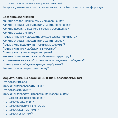
Что такое звание и как я могу изменить его?
Когда я щёлкаю по ссылке «email», от меня требуют войти на конференцию!
Создание сообщений
Как мне создать новую тему или сообщение?
Как мне отредактировать или удалить сообщение?
Как мне добавить подпись к своему сообщению?
Как мне создать опрос?
Почему я не могу добавить больше вариантов ответа?
Как мне отредактировать или удалить опрос?
Почему мне недоступны некоторые форумы?
Почему я не могу добавлять вложения?
Почему я получил предупреждение?
Как мне пожаловаться на сообщения модератору?
Что означает кнопка «Сохранить» при создании сообщения?
Почему моё сообщение требует одобрения?
Как мне вновь поднять мою тему?
Форматирование сообщений и типы создаваемых тем
Что такое BBCode?
Могу ли я использовать HTML?
Что такое смайлики?
Могу ли я добавлять изображения к сообщениям?
Что такое важные объявления?
Что такое объявления?
Что такое прилепленные темы?
Что такое закрытые темы?
Что такое значки тем?