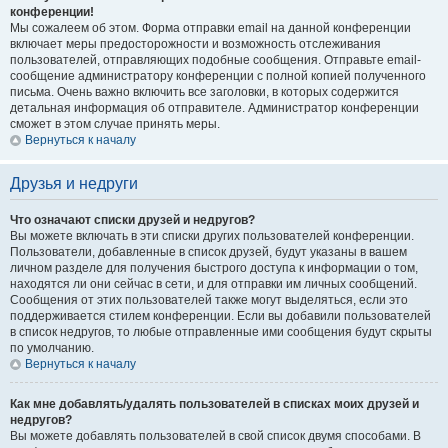
конференции!
Мы сожалеем об этом. Форма отправки email на данной конференции
включает меры предосторожности и возможность отслеживания
пользователей, отправляющих подобные сообщения. Отправьте email-
сообщение администратору конференции с полной копией полученного
письма. Очень важно включить все заголовки, в которых содержится
детальная информация об отправителе. Администратор конференции
сможет в этом случае принять меры.
Вернуться к началу
Друзья и недруги
Что означают списки друзей и недругов?
Вы можете включать в эти списки других пользователей конференции.
Пользователи, добавленные в список друзей, будут указаны в вашем
личном разделе для получения быстрого доступа к информации о том,
находятся ли они сейчас в сети, и для отправки им личных сообщений.
Сообщения от этих пользователей также могут выделяться, если это
поддерживается стилем конференции. Если вы добавили пользователей
в список недругов, то любые отправленные ими сообщения будут скрыты
по умолчанию.
Вернуться к началу
Как мне добавлять/удалять пользователей в списках моих друзей и
недругов?
Вы можете добавлять пользователей в свой список двумя способами. В