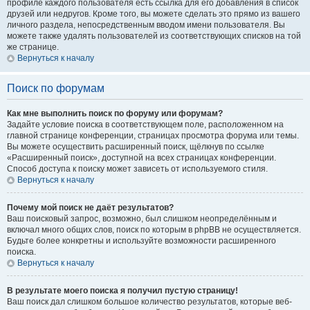
профиле каждого пользователя есть ссылка для его добавления в список
друзей или недругов. Кроме того, вы можете сделать это прямо из вашего
личного раздела, непосредственным вводом имени пользователя. Вы
можете также удалять пользователей из соответствующих списков на той
же странице.
Вернуться к началу
Поиск по форумам
Как мне выполнить поиск по форуму или форумам?
Задайте условие поиска в соответствующем поле, расположенном на
главной странице конференции, страницах просмотра форума или темы.
Вы можете осуществить расширенный поиск, щёлкнув по ссылке
«Расширенный поиск», доступной на всех страницах конференции.
Способ доступа к поиску может зависеть от используемого стиля.
Вернуться к началу
Почему мой поиск не даёт результатов?
Ваш поисковый запрос, возможно, был слишком неопределённым и
включал много общих слов, поиск по которым в phpBB не осуществляется.
Будьте более конкретны и используйте возможности расширенного
поиска.
Вернуться к началу
В результате моего поиска я получил пустую страницу!
Ваш поиск дал слишком большое количество результатов, которые веб-