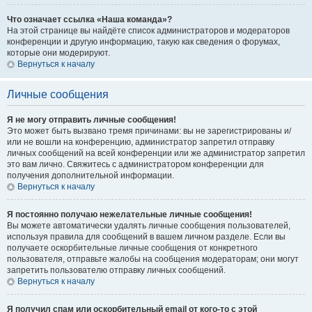
Что означает ссылка «Наша команда»?
На этой странице вы найдёте список администраторов и модераторов
конференции и другую информацию, такую как сведения о форумах,
которые они модерируют.
Вернуться к началу
Личные сообщения
Я не могу отправить личные сообщения!
Это может быть вызвано тремя причинами: вы не зарегистрированы и/
или не вошли на конференцию, администратор запретил отправку
личных сообщений на всей конференции или же администратор запретил
это вам лично. Свяжитесь с администратором конференции для
получения дополнительной информации.
Вернуться к началу
Я постоянно получаю нежелательные личные сообщения!
Вы можете автоматически удалять личные сообщения пользователей,
используя правила для сообщений в вашем личном разделе. Если вы
получаете оскорбительные личные сообщения от конкретного
пользователя, отправьте жалобы на сообщения модераторам; они могут
запретить пользователю отправку личных сообщений.
Вернуться к началу
Я получил спам или оскорбительный email от кого-то с этой