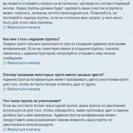
вы можете отправить запрос на вступление, щёлкнув по соответствующей
кнопке. Лидер группы должен будет одобрить ваше участие в группе и
может спросить, зачем вы хотите присоединиться. Пожалуйста, не
беспокойте лидера группы, если он отклонил ваш запрос; у него могут
быть для этого свои причины.
Вернуться к началу
Как мне стать лидером группы?
Лидеры групп обычно назначаются при их создании администраторами
конференции. Если вы заинтересованы в создании группы, сначала
свяжитесь с администратором; попробуйте отправить ему личное
сообщение.
Вернуться к началу
Почему названия некоторых групп имеют разные цвета?
Администратор конференции может присваивать цвета участникам групп
для того, чтобы их было проще отличать друг от друга.
Вернуться к началу
Что такое группа по умолчанию?
Если вы состоите более чем в одной группе, ваша группа по умолчанию
используется для того, чтобы определить, какие групповые цвет и звание
должны быть вам присвоены. Администратор конференции может
предоставить вам разрешение самому изменять вашу группу по
умолчанию в личном разделе.
Вернуться к началу