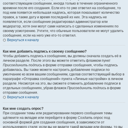
соответствующем сообщении, иногда только в течение ограниченного
времени после его создания. Если кто-то уже ответил на сообщение, то
под ним появится небольшая надпись, которая показывает количество
правок, а также дату и время последней из них. Эта надпись не
появляется, если сообщение редактировал администратор или
модератор, хотя они могут сами написать о сделанных изменениях по
своему усмотрению. Учтите, что обычные пользователи не могут удалить
сообщение, если на него уже кто-то ответил.
Вернуться к началу
Как мне добавить подпись к своему сообщению?
Чтобы добавить подпись к сообщению, вы должны сначала создать её в
личном разделе. После этого вы можете отметить флажком пункт
Присоединить подпись
в форме отправки сообщения, чтобы подпись
добавилась. Вы также можете настроить добавление подписи по
умолчанию ко всем вашим сообщениям, сделав соответствующий выбор в
параграфе «Отправка сообщений» пункта «Личные настройки» в личном
разделе. Несмотря на это, вы сможете отменить добавление подписи в
отдельных сообщениях, убрав флажок
Присоединить подпись
в форме
отправки сообщения.
Вернуться к началу
Как мне создать опрос?
При создании темы или редактировании первого сообщения темы
щёлкните на вкладке или перейдите в форму
Создать опрос
под
основной формой для создания сообщения, в зависимости от
используемого стиля; если вы не видите такой вкладки или формы, то вы