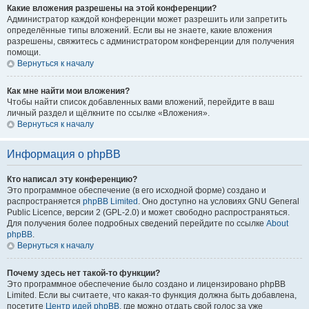
Какие вложения разрешены на этой конференции?
Администратор каждой конференции может разрешить или запретить
определённые типы вложений. Если вы не знаете, какие вложения
разрешены, свяжитесь с администратором конференции для получения
помощи.
Вернуться к началу
Как мне найти мои вложения?
Чтобы найти список добавленных вами вложений, перейдите в ваш
личный раздел и щёлкните по ссылке «Вложения».
Вернуться к началу
Информация о phpBB
Кто написал эту конференцию?
Это программное обеспечение (в его исходной форме) создано и
распространяется
phpBB Limited
. Оно доступно на условиях GNU General
Public Licence, версии 2 (GPL-2.0) и может свободно распространяться.
Для получения более подробных сведений перейдите по ссылке
About
phpBB
.
Вернуться к началу
Почему здесь нет такой-то функции?
Это программное обеспечение было создано и лицензировано phpBB
Limited. Если вы считаете, что какая-то функция должна быть добавлена,
посетите
Центр идей phpBB
, где можно отдать свой голос за уже