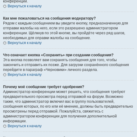
конференции.
Вернуться к началу
Как мне пожаловаться на сообщения модератору?
Рядом с каждым сообщением вы увидите кнопку, предназначенную для
отправки жалобы на него, если это разрешено администратором
конференции. Щёлкнув по этой кнопке, вы пройдёте через ряд шагов,
необходимых для оправки жалобы на сообщение.
Вернуться к началу
Что означает кнопка «Сохранить» при создании сообщения?
Эта кнопка позволяет вам сохранять сообщения для того, чтобы
закончить и отправить их позже. Для загрузки сохранённого сообщения
перейдите в параграф «Черновики» личного раздела.
Вернуться к началу
Почему моё сообщение требует одобрения?
Администратор конференции может решить, что сообщения требуют
предварительного просмотра перед отправкой на форум. Возможно
также, что администратор включил вас в группу пользователей,
сообщения которых, по его или её мнению, должны быть предварительно
просмотрены перед отправкой. Пожалуйста, свяжитесь с
администратором конференции для получения дополнительной
информации.
Вернуться к началу