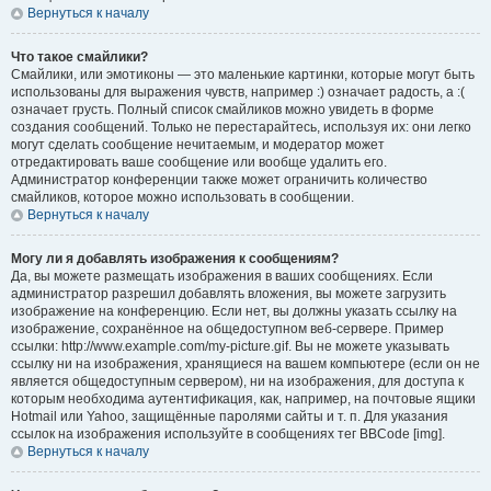
Вернуться к началу
Что такое смайлики?
Смайлики, или эмотиконы — это маленькие картинки, которые могут быть
использованы для выражения чувств, например :) означает радость, а :(
означает грусть. Полный список смайликов можно увидеть в форме
создания сообщений. Только не перестарайтесь, используя их: они легко
могут сделать сообщение нечитаемым, и модератор может
отредактировать ваше сообщение или вообще удалить его.
Администратор конференции также может ограничить количество
смайликов, которое можно использовать в сообщении.
Вернуться к началу
Могу ли я добавлять изображения к сообщениям?
Да, вы можете размещать изображения в ваших сообщениях. Если
администратор разрешил добавлять вложения, вы можете загрузить
изображение на конференцию. Если нет, вы должны указать ссылку на
изображение, сохранённое на общедоступном веб-сервере. Пример
ссылки: http://www.example.com/my-picture.gif. Вы не можете указывать
ссылку ни на изображения, хранящиеся на вашем компьютере (если он не
является общедоступным сервером), ни на изображения, для доступа к
которым необходима аутентификация, как, например, на почтовые ящики
Hotmail или Yahoo, защищённые паролями сайты и т. п. Для указания
ссылок на изображения используйте в сообщениях тег BBCode [img].
Вернуться к началу