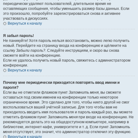
периодически удаляют пользователей, длительное время не
оставляющих сообщения, чтобы уменьшить размер базы данных. Если
это произошло, попробуйте зарегистрироваться снова и активнее
участвовать в дискуссиях.
Вернуться к началу
Я забыл пароль!
Не паникуйте! Хотя пароль нельзя восстановить, можно легко получить
новый. Перейдите на страницу входа на конференцию и щёлкните на
ссылку
Забыли пароль?
. Следуйте инструкциям, и скоро вы снова
сможете войти на конференцию.
Если не удалось получить новый пароль, свяжитесь с администратором
конференции.
Вернуться к началу
Почему мне периодически приходится повторять ввод имени и
пароля?
Если вы не отметили флажком пункт
Запомнить меня
, вы сможете
оставаться под своим именем на конференции только некоторое
ограниченное время. Это сделано для того, чтобы никто другой не смог
воспользоваться вашей учётной записью. Для того чтобы вам не
приходилось вводить имя пользователя и пароль каждый раз, вы можете
отметить флажком пункт
Запомнить меня
при входе на конференцию. Не
рекомендуется делать это на общедоступном компьютере, например в
библиотеке, интернет-кафе, университете и т. д. Если пункт
Запомнить
меня
отсутствует, это значит, что администратор отключил эту функцию.
Вернуться к началу