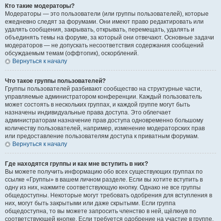
Кто такие модераторы?
Модераторы — это пользователи (или группы пользователей), которые
ежедневно следят за форумами. Они имеют право редактировать или
удалять сообщения, закрывать, открывать, перемещать, удалять и
объединять темы на форуме, за который они отвечают. Основные задачи
модераторов — не допускать несоответствия содержания сообщений
обсуждаемым темам (оффтопик), оскорблений.
Вернуться к началу
Что такое группы пользователей?
Группы пользователей разбивают сообщество на структурные части,
управляемые администратором конференции. Каждый пользователь
может состоять в нескольких группах, и каждой группе могут быть
назначены индивидуальные права доступа. Это облегчает
администраторам назначение прав доступа одновременно большому
количеству пользователей, например, изменение модераторских прав
или предоставление пользователям доступа к приватным форумам.
Вернуться к началу
Где находятся группы и как мне вступить в них?
Вы можете получить информацию обо всех существующих группах по
ссылке «Группы» в вашем личном разделе. Если вы хотите вступить в
одну из них, нажмите соответствующую кнопку. Однако не все группы
общедоступны. Некоторые могут требовать одобрения для вступления в
них, могут быть закрытыми или даже скрытыми. Если группа
общедоступна, то вы можете запросить членство в ней, щёлкнув по
соответствующей кнопке. Если требуется одобрение на участие в группе,