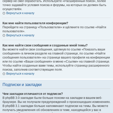
сервер не смог обработать. Используйте «Расширенный поиск», более
точно задавайте условия поиска и форумы, на которых он должен быть
осуществлён.
Вернуться к началу
Как мне найти пользователя конференции?
Перейдите на страницу «Пользователи» и щёлкните по ссылке «Найти
пользователя».
Вернуться к началу
Как мне найти свои сообщения и созданные мной темы?
Вы можете найти свои сообщения, щёлкнув по ссылке «Показать ваши
сообщения» в личном разделе на главной странице, по ссылке «Найти
сообщения пользователя» на странице вашего профиля на конференции
или по ссылке «Ваши сообщения» в меню «Ссылки» на главной странице.
Чтобы найти созданные вами темы, используйте страницу расширенного
поиска, заполнив соответствующие поля.
Вернуться к началу
Подписки и закладки
Чем закладки отличаются от подписок?
В phpBB 3.0 закладки были больше похожи на закладки в вашем веб-
браузере. Вы не получали предупреждений о произошедших изменениях.
В phpBB 3.1 закладки больше напоминают подписки на темы. Вы можете
получать уведомления об обновлениях в теме, находящейся у вас в