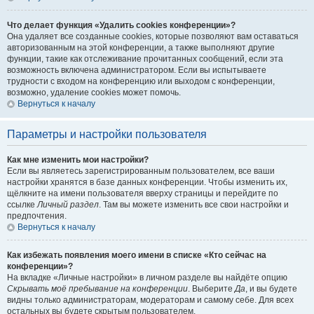
Что делает функция «Удалить cookies конференции»?
Она удаляет все созданные cookies, которые позволяют вам оставаться
авторизованным на этой конференции, а также выполняют другие
функции, такие как отслеживание прочитанных сообщений, если эта
возможность включена администратором. Если вы испытываете
трудности с входом на конференцию или выходом с конференции,
возможно, удаление cookies может помочь.
Вернуться к началу
Параметры и настройки пользователя
Как мне изменить мои настройки?
Если вы являетесь зарегистрированным пользователем, все ваши
настройки хранятся в базе данных конференции. Чтобы изменить их,
щёлкните на имени пользователя вверху страницы и перейдите по
ссылке
Личный раздел
. Там вы можете изменить все свои настройки и
предпочтения.
Вернуться к началу
Как избежать появления моего имени в списке «Кто сейчас на
конференции»?
На вкладке «Личные настройки» в личном разделе вы найдёте опцию
Скрывать моё пребывание на конференции
. Выберите
Да
, и вы будете
видны только администраторам, модераторам и самому себе. Для всех
остальных вы будете скрытым пользователем.