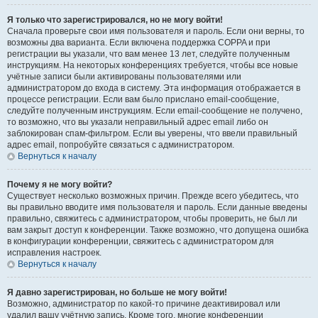
Я только что зарегистрировался, но не могу войти!
Сначала проверьте свои имя пользователя и пароль. Если они верны, то
возможны два варианта. Если включена поддержка COPPA и при
регистрации вы указали, что вам менее 13 лет, следуйте полученным
инструкциям. На некоторых конференциях требуется, чтобы все новые
учётные записи были активированы пользователями или
администратором до входа в систему. Эта информация отображается в
процессе регистрации. Если вам было прислано email-сообщение,
следуйте полученным инструкциям. Если email-сообщение не получено,
то возможно, что вы указали неправильный адрес email либо он
заблокирован спам-фильтром. Если вы уверены, что ввели правильный
адрес email, попробуйте связаться с администратором.
Вернуться к началу
Почему я не могу войти?
Существует несколько возможных причин. Прежде всего убедитесь, что
вы правильно вводите имя пользователя и пароль. Если данные введены
правильно, свяжитесь с администратором, чтобы проверить, не был ли
вам закрыт доступ к конференции. Также возможно, что допущена ошибка
в конфигурации конференции, свяжитесь с администратором для
исправления настроек.
Вернуться к началу
Я давно зарегистрирован, но больше не могу войти!
Возможно, администратор по какой-то причине деактивировал или
удалил вашу учётную запись. Кроме того, многие конференции