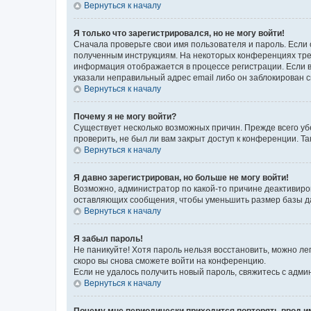
Вернуться к началу
Я только что зарегистрировался, но не могу войти!
Сначала проверьте свои имя пользователя и пароль. Если 
полученным инструкциям. На некоторых конференциях треб
информация отображается в процессе регистрации. Если в
указали неправильный адрес email либо он заблокирован с
Вернуться к началу
Почему я не могу войти?
Существует несколько возможных причин. Прежде всего уб
проверить, не был ли вам закрыт доступ к конференции. 
Вернуться к началу
Я давно зарегистрирован, но больше не могу войти!
Возможно, администратор по какой-то причине деактивиро
оставляющих сообщения, чтобы уменьшить размер базы дан
Вернуться к началу
Я забыл пароль!
Не паникуйте! Хотя пароль нельзя восстановить, можно л
скоро вы снова сможете войти на конференцию.
Если не удалось получить новый пароль, свяжитесь с адм
Вернуться к началу
Почему мне периодически приходится повторять ввод и