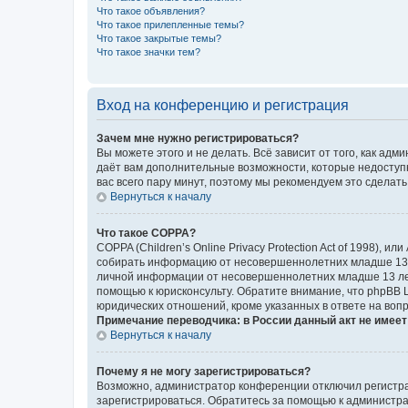
Что такое объявления?
Что такое прилепленные темы?
Что такое закрытые темы?
Что такое значки тем?
Вход на конференцию и регистрация
Зачем мне нужно регистрироваться?
Вы можете этого и не делать. Всё зависит от того, как а
даёт вам дополнительные возможности, которые недоступны
вас всего пару минут, поэтому мы рекомендуем это сделать
Вернуться к началу
Что такое COPPA?
COPPA (Children’s Online Privacy Protection Act of 1998),
собирать информацию от несовершеннолетних младше 13 ле
личной информации от несовершеннолетних младше 13 лет.
помощью к юрисконсульту. Обратите внимание, что phpBB 
юридических отношений, кроме указанных в ответе на вопр
Примечание переводчика: в России данный акт не имее
Вернуться к началу
Почему я не могу зарегистрироваться?
Возможно, администратор конференции отключил регистрац
зарегистрироваться. Обратитесь за помощью к администр