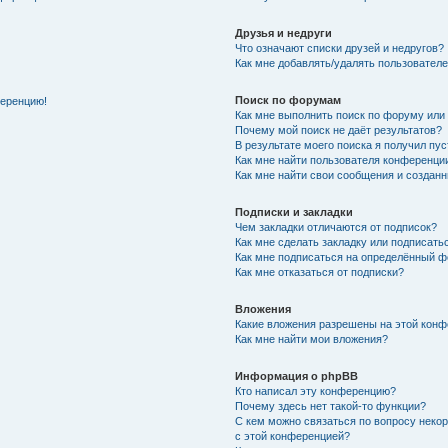
Друзья и недруги
Что означают списки друзей и недругов?
Как мне добавлять/удалять пользователе
Поиск по форумам
ференцию!
Как мне выполнить поиск по форуму ил
Почему мой поиск не даёт результатов?
В результате моего поиска я получил пу
Как мне найти пользователя конференци
Как мне найти свои сообщения и создан
Подписки и закладки
Чем закладки отличаются от подписок?
Как мне сделать закладку или подписат
Как мне подписаться на определённый 
Как мне отказаться от подписки?
Вложения
Какие вложения разрешены на этой кон
Как мне найти мои вложения?
Информация о phpBB
Кто написал эту конференцию?
Почему здесь нет такой-то функции?
С кем можно связаться по вопросу неко
с этой конференцией?