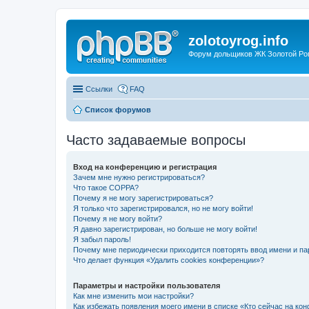
zolotoyrog.info
Форум дольщиков ЖК Золотой Рог,
Ссылки
FAQ
Список форумов
Часто задаваемые вопросы
Вход на конференцию и регистрация
Зачем мне нужно регистрироваться?
Что такое COPPA?
Почему я не могу зарегистрироваться?
Я только что зарегистрировался, но не могу войти!
Почему я не могу войти?
Я давно зарегистрирован, но больше не могу войти!
Я забыл пароль!
Почему мне периодически приходится повторять ввод имени и па
Что делает функция «Удалить cookies конференции»?
Параметры и настройки пользователя
Как мне изменить мои настройки?
Как избежать появления моего имени в списке «Кто сейчас на ко