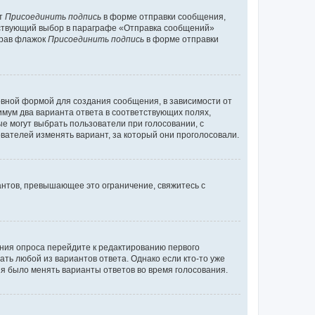
кт
Присоединить подпись
в форме отправки сообщения,
тствующий выбор в параграфе «Отправка сообщений»
брав флажок
Присоединить подпись
в форме отправки
вной формой для создания сообщения, в зависимости от
нимум два варианта ответа в соответствующих полях,
ые могут выбрать пользователи при голосовании, с
вателей изменять вариант, за который они проголосовали.
антов, превышающее это ограничение, свяжитесь с
ания опроса перейдите к редактированию первого
ать любой из вариантов ответа. Однако если кто-то уже
зя было менять варианты ответов во время голосования.