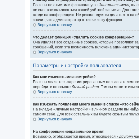
Если вы не отметили флажком пункт
Запомнить меня
, вы 
не смог воспользоваться вашей учётной записью. Для того
входе на конференцию. Не рекомендуется делать это на об
значит, что администратор отключил эту функцию.
Вернуться к началу
Что делает функция «Удалить cookies конференции»?
Она удаляет все созданные cookies, которые позволяют в
сообщений, если эта возможность включена администратор
Вернуться к началу
Параметры и настройки пользователя
Как мне изменить мои настройки?
Если вы являетесь зарегистрированным пользователем, вс
перейдите по ссылке
Личный раздел
. Там вы можете измен
Вернуться к началу
Как избежать появления моего имени в списке «Кто сей
На вкладке «Личные настройки» в личном разделе вы най
самому себе. Для всех остальных вы будете скрытым поль
Вернуться к началу
На конференции неправильное время!
Возможно, отображается время, относящееся к другому часо