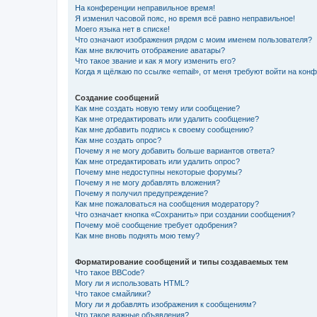
На конференции неправильное время!
Я изменил часовой пояс, но время всё равно неправильное!
Моего языка нет в списке!
Что означают изображения рядом с моим именем пользователя?
Как мне включить отображение аватары?
Что такое звание и как я могу изменить его?
Когда я щёлкаю по ссылке «email», от меня требуют войти на кон
Создание сообщений
Как мне создать новую тему или сообщение?
Как мне отредактировать или удалить сообщение?
Как мне добавить подпись к своему сообщению?
Как мне создать опрос?
Почему я не могу добавить больше вариантов ответа?
Как мне отредактировать или удалить опрос?
Почему мне недоступны некоторые форумы?
Почему я не могу добавлять вложения?
Почему я получил предупреждение?
Как мне пожаловаться на сообщения модератору?
Что означает кнопка «Сохранить» при создании сообщения?
Почему моё сообщение требует одобрения?
Как мне вновь поднять мою тему?
Форматирование сообщений и типы создаваемых тем
Что такое BBCode?
Могу ли я использовать HTML?
Что такое смайлики?
Могу ли я добавлять изображения к сообщениям?
Что такое важные объявления?