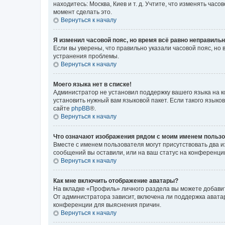
находитесь: Москва, Киев и т. д. Учтите, что изменять час
момент сделать это.
Вернуться к началу
Я изменил часовой пояс, но время всё равно неправильн
Если вы уверены, что правильно указали часовой пояс, н
устранения проблемы.
Вернуться к началу
Моего языка нет в списке!
Администратор не установил поддержку вашего языка на к
установить нужный вам языковой пакет. Если такого языко
сайте
phpBB
®.
Вернуться к началу
Что означают изображения рядом с моим именем польз
Вместе с именем пользователя могут присутствовать два и
сообщений вы оставили, или на ваш статус на конференции
Вернуться к началу
Как мне включить отображение аватары?
На вкладке «Профиль» личного раздела вы можете добавит
От администратора зависит, включена ли поддержка аватар
конференции для выяснения причин.
Вернуться к началу