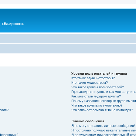
 г.Владивосток
Уровни пользователей и группы
Кто такие администраторы?
Кто такие модераторы?
Что такое группы пользователей?
Где находятся группы и как мне вступить
Как мне стать лидером группы?
Почему названия некоторых групп имеют
Что такое группа по умолчанию?
роля?
Что означает ссылка «Наша команда»?
Личные сообщения
Я не могу отправить личные сообщения!
Я постоянно получаю нежелательные ли
нференции»?
Я получил спам или оскорбительный email