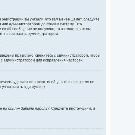
регистрации вы указали, что вам менее 13 лет, следуйте
 или администратором до входа в систему. Эта
 email-сообщение не получено, то возможно, что вы
йте связаться с администратором.
 введены правильно, свяжитесь с администратором, чтобы
ь с администратором для исправления настроек.
дически удаляют пользователей, длительное время не
участвовать в дискуссиях.
те на ссылку
Забыли пароль?
. Следуйте инструкциям, и