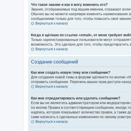
Что такое звание и как я могу изменить его?
Звания, отображаемые под вашим именем, отражают коли
Обычно вы не можете напрямую изменять наименования зв
сообщениями только для того, чтобы повысить своё звани
Вернуться к началу
Когда я щёлкаю по ссылке «email», от меня требуют вой
Только зарегистрированные пользователи могут отправлят
возможность. Это сделано для того, чтобы предотвратит
Вернуться к началу
Создание сообщений
Как мне создать новую тему или сообщение?
Для создания новой темы в форуме щёлкните по кнопке «Н
отправить сообщение. Перечень ваших прав доступа наход
Вернуться к началу
Как мне отредактировать или удалить сообщение?
Если вы не являетесь администратором или модератором 
по кнопке
Правка
в соответствующем сообщении, иногда тол
надпись, которая показывает количество правок, а также 
сами написать о сделанных изменениях по своему усмотрен
Вернуться к началу