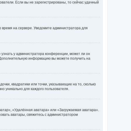
ьзователи. Если вы не зарегистрированы, то сейчас удачный
но время на сервере. Уведомите администратора для
е узнать у администратора конференции, может ли он
к. Дополнительную информацию вы можете получить на
очки, квадратики или точки, указывающие на то, сколько
чно уникально для каждого пользователя.
ватар», «Удалённая аватара» или «Загружаемая аватара».
ьзовать аватары, свяжитесь с администратором