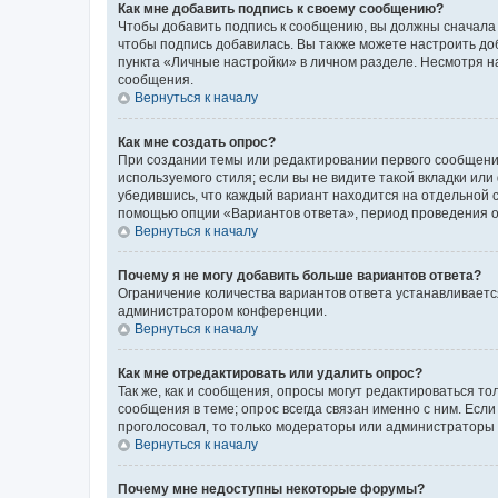
Как мне добавить подпись к своему сообщению?
Чтобы добавить подпись к сообщению, вы должны сначала 
чтобы подпись добавилась. Вы также можете настроить д
пункта «Личные настройки» в личном разделе. Несмотря н
сообщения.
Вернуться к началу
Как мне создать опрос?
При создании темы или редактировании первого сообщени
используемого стиля; если вы не видите такой вкладки или
убедившись, что каждый вариант находится на отдельной с
помощью опции «Вариантов ответа», период проведения опр
Вернуться к началу
Почему я не могу добавить больше вариантов ответа?
Ограничение количества вариантов ответа устанавливаетс
администратором конференции.
Вернуться к началу
Как мне отредактировать или удалить опрос?
Так же, как и сообщения, опросы могут редактироваться 
сообщения в теме; опрос всегда связан именно с ним. Если
проголосовал, то только модераторы или администраторы м
Вернуться к началу
Почему мне недоступны некоторые форумы?