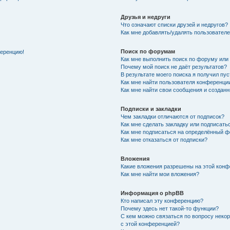
Друзья и недруги
Что означают списки друзей и недругов?
Как мне добавлять/удалять пользователе
Поиск по форумам
ференцию!
Как мне выполнить поиск по форуму ил
Почему мой поиск не даёт результатов?
В результате моего поиска я получил пу
Как мне найти пользователя конференци
Как мне найти свои сообщения и создан
Подписки и закладки
Чем закладки отличаются от подписок?
Как мне сделать закладку или подписат
Как мне подписаться на определённый 
Как мне отказаться от подписки?
Вложения
Какие вложения разрешены на этой кон
Как мне найти мои вложения?
Информация о phpBB
Кто написал эту конференцию?
Почему здесь нет такой-то функции?
С кем можно связаться по вопросу неко
с этой конференцией?