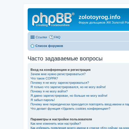
zolotoyrog.info
Форум дольщиков ЖК Золотой Рог,
Ссылки
FAQ
Список форумов
Часто задаваемые вопросы
Вход на конференцию и регистрация
Зачем мне нужно регистрироваться?
Что такое COPPA?
Почему я не могу зарегистрироваться?
Я только что зарегистрировался, но не могу войти!
Почему я не могу войти?
Я давно зарегистрирован, но больше не могу войти!
Я забыл пароль!
Почему мне периодически приходится повторять ввод имени и па
Что делает функция «Удалить cookies конференции»?
Параметры и настройки пользователя
Как мне изменить мои настройки?
Как избежать появления моего имени в списке «Кто сейчас на ко