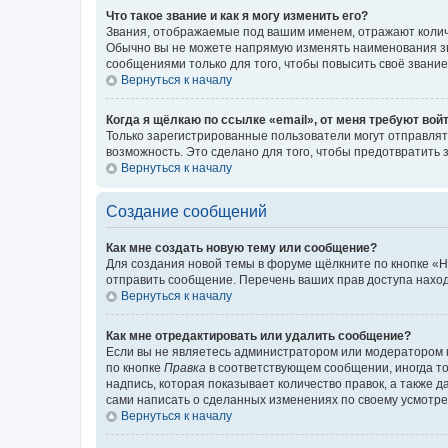
Что такое звание и как я могу изменить его?
Звания, отображаемые под вашим именем, отражают коли
Обычно вы не можете напрямую изменять наименования зв
сообщениями только для того, чтобы повысить своё звани
Вернуться к началу
Когда я щёлкаю по ссылке «email», от меня требуют вой
Только зарегистрированные пользователи могут отправлят
возможность. Это сделано для того, чтобы предотвратит
Вернуться к началу
Создание сообщений
Как мне создать новую тему или сообщение?
Для создания новой темы в форуме щёлкните по кнопке «Н
отправить сообщение. Перечень ваших прав доступа наход
Вернуться к началу
Как мне отредактировать или удалить сообщение?
Если вы не являетесь администратором или модератором 
по кнопке
Правка
в соответствующем сообщении, иногда тол
надпись, которая показывает количество правок, а также 
сами написать о сделанных изменениях по своему усмотрен
Вернуться к началу