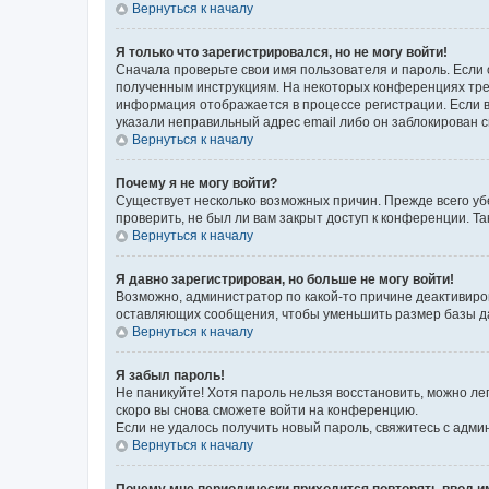
Вернуться к началу
Я только что зарегистрировался, но не могу войти!
Сначала проверьте свои имя пользователя и пароль. Если 
полученным инструкциям. На некоторых конференциях треб
информация отображается в процессе регистрации. Если в
указали неправильный адрес email либо он заблокирован с
Вернуться к началу
Почему я не могу войти?
Существует несколько возможных причин. Прежде всего уб
проверить, не был ли вам закрыт доступ к конференции. 
Вернуться к началу
Я давно зарегистрирован, но больше не могу войти!
Возможно, администратор по какой-то причине деактивиро
оставляющих сообщения, чтобы уменьшить размер базы дан
Вернуться к началу
Я забыл пароль!
Не паникуйте! Хотя пароль нельзя восстановить, можно л
скоро вы снова сможете войти на конференцию.
Если не удалось получить новый пароль, свяжитесь с адм
Вернуться к началу
Почему мне периодически приходится повторять ввод и