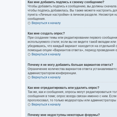
Как мне добавить подпись к своему сообщению?
Чтобы добавить подпись к сообщению, вы должны сначала 
чтобы подпись добавилась. Вы также можете настроить д
пункта «Личные настройки» в личном разделе. Несмотря н
сообщения.
Вернуться к началу
Как мне создать опрос?
При создании темы или редактировании первого сообщени
используемого стиля; если вы не видите такой вкладки или
убедившись, что каждый вариант находится на отдельной с
помощью опции «Вариантов ответа», период проведения опр
Вернуться к началу
Почему я не могу добавить больше вариантов ответа?
Ограничение количества вариантов ответа устанавливаетс
администратором конференции.
Вернуться к началу
Как мне отредактировать или удалить опрос?
Так же, как и сообщения, опросы могут редактироваться 
сообщения в теме; опрос всегда связан именно с ним. Если
проголосовал, то только модераторы или администраторы м
Вернуться к началу
Почему мне недоступны некоторые форумы?