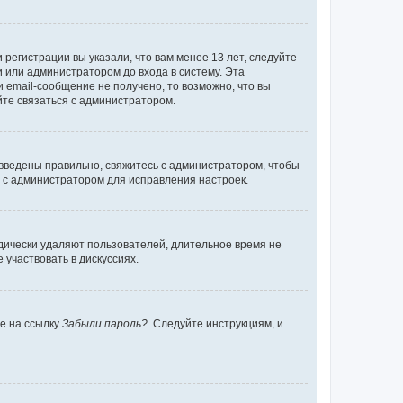
регистрации вы указали, что вам менее 13 лет, следуйте
 или администратором до входа в систему. Эта
 email-сообщение не получено, то возможно, что вы
йте связаться с администратором.
 введены правильно, свяжитесь с администратором, чтобы
ь с администратором для исправления настроек.
дически удаляют пользователей, длительное время не
участвовать в дискуссиях.
те на ссылку
Забыли пароль?
. Следуйте инструкциям, и