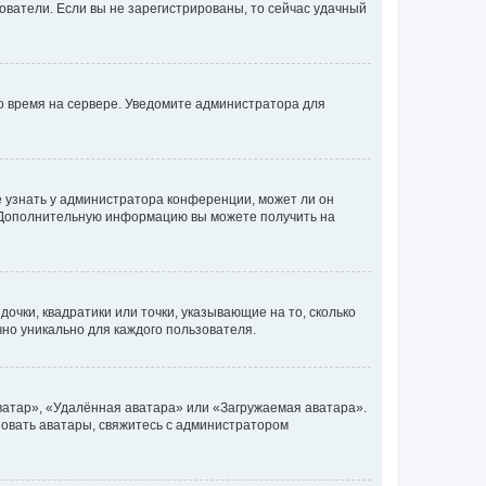
ьзователи. Если вы не зарегистрированы, то сейчас удачный
но время на сервере. Уведомите администратора для
е узнать у администратора конференции, может ли он
к. Дополнительную информацию вы можете получить на
очки, квадратики или точки, указывающие на то, сколько
чно уникально для каждого пользователя.
ватар», «Удалённая аватара» или «Загружаемая аватара».
ьзовать аватары, свяжитесь с администратором