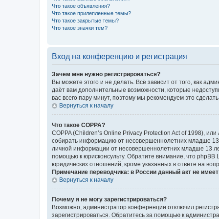
Что такое объявления?
Что такое прилепленные темы?
Что такое закрытые темы?
Что такое значки тем?
Вход на конференцию и регистрация
Зачем мне нужно регистрироваться?
Вы можете этого и не делать. Всё зависит от того, как а
даёт вам дополнительные возможности, которые недоступны
вас всего пару минут, поэтому мы рекомендуем это сделать
Вернуться к началу
Что такое COPPA?
COPPA (Children’s Online Privacy Protection Act of 1998),
собирать информацию от несовершеннолетних младше 13 ле
личной информации от несовершеннолетних младше 13 лет.
помощью к юрисконсульту. Обратите внимание, что phpBB 
юридических отношений, кроме указанных в ответе на вопр
Примечание переводчика: в России данный акт не имее
Вернуться к началу
Почему я не могу зарегистрироваться?
Возможно, администратор конференции отключил регистрац
зарегистрироваться. Обратитесь за помощью к администр