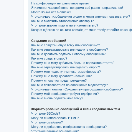
На конференции неправильное время!
Я изменил часовой пояс, но время всё равно неправильное!
Моего языка нет в списке!
Что означают изображения рядом с моим именем пользователя?
Как мне включить отображение аватары?
Что такое звание и как я могу изменить его?
Когда я щёлкаю по ссылке «email», от меня требуют войти на кон
Создание сообщений
Как мне создать новую тему или сообщение?
Как мне отредактировать или удалить сообщение?
Как мне добавить подпись к своему сообщению?
Как мне создать опрос?
Почему я не могу добавить больше вариантов ответа?
Как мне отредактировать или удалить опрос?
Почему мне недоступны некоторые форумы?
Почему я не могу добавлять вложения?
Почему я получил предупреждение?
Как мне пожаловаться на сообщения модератору?
Что означает кнопка «Сохранить» при создании сообщения?
Почему моё сообщение требует одобрения?
Как мне вновь поднять мою тему?
Форматирование сообщений и типы создаваемых тем
Что такое BBCode?
Могу ли я использовать HTML?
Что такое смайлики?
Могу ли я добавлять изображения к сообщениям?
Что такое важные объявления?