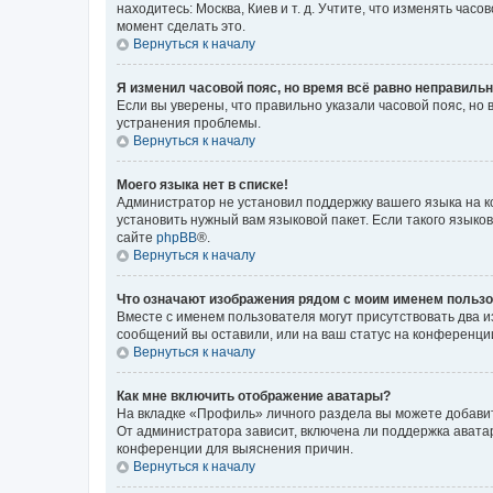
находитесь: Москва, Киев и т. д. Учтите, что изменять час
момент сделать это.
Вернуться к началу
Я изменил часовой пояс, но время всё равно неправильн
Если вы уверены, что правильно указали часовой пояс, н
устранения проблемы.
Вернуться к началу
Моего языка нет в списке!
Администратор не установил поддержку вашего языка на к
установить нужный вам языковой пакет. Если такого языко
сайте
phpBB
®.
Вернуться к началу
Что означают изображения рядом с моим именем польз
Вместе с именем пользователя могут присутствовать два и
сообщений вы оставили, или на ваш статус на конференции
Вернуться к началу
Как мне включить отображение аватары?
На вкладке «Профиль» личного раздела вы можете добавит
От администратора зависит, включена ли поддержка аватар
конференции для выяснения причин.
Вернуться к началу