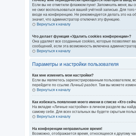
Если вы не отметили флажком пункт
Запомнить меня
, вы 
не смог воспользоваться вашей учётной записью. Для того
входе на конференцию. Не рекомендуется делать это на об
значит, что администратор отключил эту функцию.
Вернуться к началу
Что делает функция «Удалить cookies конференции»?
Она удаляет все созданные cookies, которые позволяют в
сообщений, если эта возможность включена администратор
Вернуться к началу
Параметры и настройки пользователя
Как мне изменить мои настройки?
Если вы являетесь зарегистрированным пользователем, вс
перейдите по ссылке
Личный раздел
. Там вы можете измен
Вернуться к началу
Как избежать появления моего имени в списке «Кто сей
На вкладке «Личные настройки» в личном разделе вы най
самому себе. Для всех остальных вы будете скрытым поль
Вернуться к началу
На конференции неправильное время!
Возможно, отображается время, относящееся к другому часо