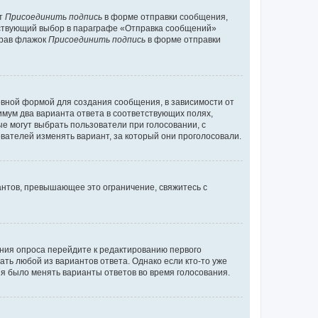
кт
Присоединить подпись
в форме отправки сообщения,
тствующий выбор в параграфе «Отправка сообщений»
брав флажок
Присоединить подпись
в форме отправки
вной формой для создания сообщения, в зависимости от
нимум два варианта ответа в соответствующих полях,
ые могут выбрать пользователи при голосовании, с
вателей изменять вариант, за который они проголосовали.
антов, превышающее это ограничение, свяжитесь с
ания опроса перейдите к редактированию первого
ать любой из вариантов ответа. Однако если кто-то уже
зя было менять варианты ответов во время голосования.