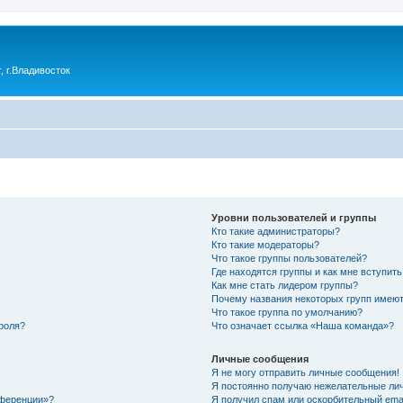
 г.Владивосток
Уровни пользователей и группы
Кто такие администраторы?
Кто такие модераторы?
Что такое группы пользователей?
Где находятся группы и как мне вступить
Как мне стать лидером группы?
Почему названия некоторых групп имеют
Что такое группа по умолчанию?
роля?
Что означает ссылка «Наша команда»?
Личные сообщения
Я не могу отправить личные сообщения!
Я постоянно получаю нежелательные ли
нференции»?
Я получил спам или оскорбительный email