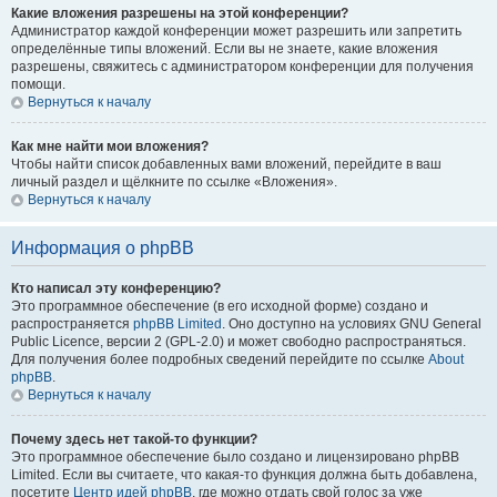
Какие вложения разрешены на этой конференции?
Администратор каждой конференции может разрешить или запретить
определённые типы вложений. Если вы не знаете, какие вложения
разрешены, свяжитесь с администратором конференции для получения
помощи.
Вернуться к началу
Как мне найти мои вложения?
Чтобы найти список добавленных вами вложений, перейдите в ваш
личный раздел и щёлкните по ссылке «Вложения».
Вернуться к началу
Информация о phpBB
Кто написал эту конференцию?
Это программное обеспечение (в его исходной форме) создано и
распространяется
phpBB Limited
. Оно доступно на условиях GNU General
Public Licence, версии 2 (GPL-2.0) и может свободно распространяться.
Для получения более подробных сведений перейдите по ссылке
About
phpBB
.
Вернуться к началу
Почему здесь нет такой-то функции?
Это программное обеспечение было создано и лицензировано phpBB
Limited. Если вы считаете, что какая-то функция должна быть добавлена,
посетите
Центр идей phpBB
, где можно отдать свой голос за уже