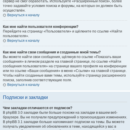
сервер не смог обработать. Используйте «Расширенный поиск», более
точно задавайте условия поиска и форумы, на которых он должен быть
осуществлён.
Вернуться к началу
Как мне найти пользователя конференции?
Перейдите на страницу «Пользователи» и щёлкните по ссылке «Найти
пользователя».
Вернуться к началу
Как мне найти свои сообщения и созданные мной темы?
Вы можете найти свои сообщения, щёлкнув по ссылке «Показать ваши
сообщения» в личном разделе на главной странице, по ссылке «Найти
сообщения пользователя» на странице вашего профиля на конференции
или по ссылке «Ваши сообщения» в меню «Ссылки» на главной странице.
Чтобы найти созданные вами темы, используйте страницу расширенного
поиска, заполнив соответствующие поля.
Вернуться к началу
Подписки и закладки
Чем закладки отличаются от подписок?
В phpBB 3.0 закладки были больше похожи на закладки в вашем веб-
браузере. Вы не получали предупреждений о произошедших изменениях.
В phpBB 3.1 закладки больше напоминают подписки на темы. Вы можете
получать уведомления об обновлениях в теме, находящейся у вас в