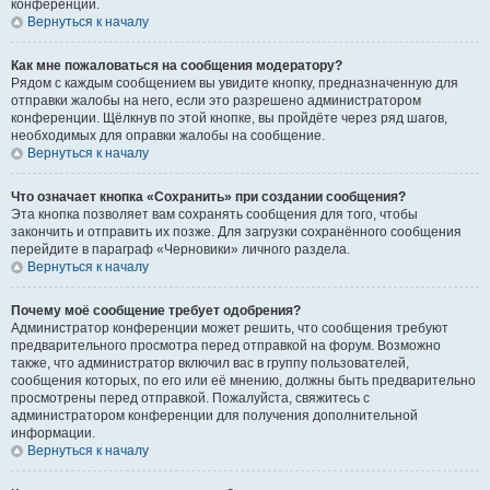
конференции.
Вернуться к началу
Как мне пожаловаться на сообщения модератору?
Рядом с каждым сообщением вы увидите кнопку, предназначенную для
отправки жалобы на него, если это разрешено администратором
конференции. Щёлкнув по этой кнопке, вы пройдёте через ряд шагов,
необходимых для оправки жалобы на сообщение.
Вернуться к началу
Что означает кнопка «Сохранить» при создании сообщения?
Эта кнопка позволяет вам сохранять сообщения для того, чтобы
закончить и отправить их позже. Для загрузки сохранённого сообщения
перейдите в параграф «Черновики» личного раздела.
Вернуться к началу
Почему моё сообщение требует одобрения?
Администратор конференции может решить, что сообщения требуют
предварительного просмотра перед отправкой на форум. Возможно
также, что администратор включил вас в группу пользователей,
сообщения которых, по его или её мнению, должны быть предварительно
просмотрены перед отправкой. Пожалуйста, свяжитесь с
администратором конференции для получения дополнительной
информации.
Вернуться к началу