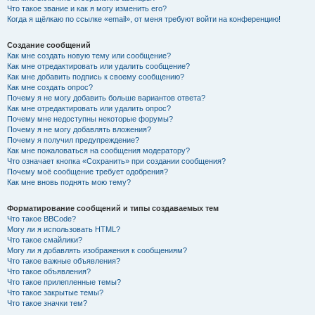
Что такое звание и как я могу изменить его?
Когда я щёлкаю по ссылке «email», от меня требуют войти на конференцию!
Создание сообщений
Как мне создать новую тему или сообщение?
Как мне отредактировать или удалить сообщение?
Как мне добавить подпись к своему сообщению?
Как мне создать опрос?
Почему я не могу добавить больше вариантов ответа?
Как мне отредактировать или удалить опрос?
Почему мне недоступны некоторые форумы?
Почему я не могу добавлять вложения?
Почему я получил предупреждение?
Как мне пожаловаться на сообщения модератору?
Что означает кнопка «Сохранить» при создании сообщения?
Почему моё сообщение требует одобрения?
Как мне вновь поднять мою тему?
Форматирование сообщений и типы создаваемых тем
Что такое BBCode?
Могу ли я использовать HTML?
Что такое смайлики?
Могу ли я добавлять изображения к сообщениям?
Что такое важные объявления?
Что такое объявления?
Что такое прилепленные темы?
Что такое закрытые темы?
Что такое значки тем?