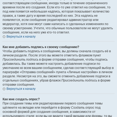
соответствующем сообщении, иногда только в течение ограниченного
времени после его создания. Если кто-то уже ответил на сообщение, то
под ним появится небольшая надпись, которая показывает количество
правок, а также дату и время последней из них. Эта надпись не
появляется, если сообщение редактировал администратор или
модератор, хотя они могут сами написать о сделанных изменениях по
своему усмотрению. Учтите, что обычные пользователи не могут удалить
сообщение, если на него уже кто-то ответил.
Вернуться к началу
Как мне добавить подпись к своему сообщению?
Чтобы добавить подпись к сообщению, вы должны сначала создать её в
личном разделе. После этого вы можете отметить флажком пункт
Присоединить подпись
в форме отправки сообщения, чтобы подпись
добавилась. Вы также можете настроить добавление подписи по
умолчанию ко всем вашим сообщениям, сделав соответствующий выбор в
параграфе «Отправка сообщений» пункта «Личные настройки» в личном
разделе. Несмотря на это, вы сможете отменить добавление подписи в
отдельных сообщениях, убрав флажок
Присоединить подпись
в форме
отправки сообщения.
Вернуться к началу
Как мне создать опрос?
При создании темы или редактировании первого сообщения темы
щёлкните на вкладке или перейдите в форму
Создать опрос
под
основной формой для создания сообщения, в зависимости от
используемого стиля; если вы не видите такой вкладки или формы, то вы