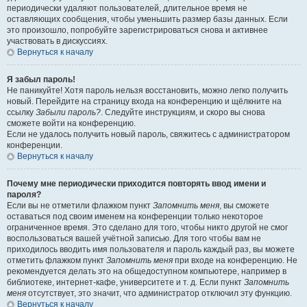
периодически удаляют пользователей, длительное время не
оставляющих сообщения, чтобы уменьшить размер базы данных. Если
это произошло, попробуйте зарегистрироваться снова и активнее
участвовать в дискуссиях.
Вернуться к началу
Я забыл пароль!
Не паникуйте! Хотя пароль нельзя восстановить, можно легко получить
новый. Перейдите на страницу входа на конференцию и щёлкните на
ссылку
Забыли пароль?
. Следуйте инструкциям, и скоро вы снова
сможете войти на конференцию.
Если не удалось получить новый пароль, свяжитесь с администратором
конференции.
Вернуться к началу
Почему мне периодически приходится повторять ввод имени и
пароля?
Если вы не отметили флажком пункт
Запомнить меня
, вы сможете
оставаться под своим именем на конференции только некоторое
ограниченное время. Это сделано для того, чтобы никто другой не смог
воспользоваться вашей учётной записью. Для того чтобы вам не
приходилось вводить имя пользователя и пароль каждый раз, вы можете
отметить флажком пункт
Запомнить меня
при входе на конференцию. Не
рекомендуется делать это на общедоступном компьютере, например в
библиотеке, интернет-кафе, университете и т. д. Если пункт
Запомнить
меня
отсутствует, это значит, что администратор отключил эту функцию.
Вернуться к началу