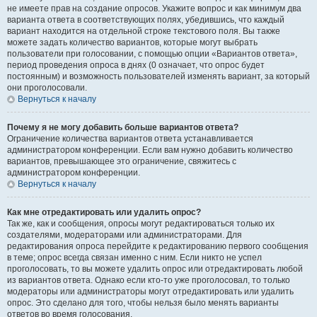
не имеете прав на создание опросов. Укажите вопрос и как минимум два
варианта ответа в соответствующих полях, убедившись, что каждый
вариант находится на отдельной строке текстового поля. Вы также
можете задать количество вариантов, которые могут выбрать
пользователи при голосовании, с помощью опции «Вариантов ответа»,
период проведения опроса в днях (0 означает, что опрос будет
постоянным) и возможность пользователей изменять вариант, за который
они проголосовали.
Вернуться к началу
Почему я не могу добавить больше вариантов ответа?
Ограничение количества вариантов ответа устанавливается
администратором конференции. Если вам нужно добавить количество
вариантов, превышающее это ограничение, свяжитесь с
администратором конференции.
Вернуться к началу
Как мне отредактировать или удалить опрос?
Так же, как и сообщения, опросы могут редактироваться только их
создателями, модераторами или администраторами. Для
редактирования опроса перейдите к редактированию первого сообщения
в теме; опрос всегда связан именно с ним. Если никто не успел
проголосовать, то вы можете удалить опрос или отредактировать любой
из вариантов ответа. Однако если кто-то уже проголосовал, то только
модераторы или администраторы могут отредактировать или удалить
опрос. Это сделано для того, чтобы нельзя было менять варианты
ответов во время голосования.