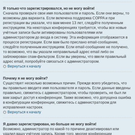
Я только что зарегистрировался, но не могу войти!
Сначала проверьте свои имя пользователя и пароль. Если они верны, то
возможны два варианта. Если включена поддержка COPPA и при
регистрации вы указали, что вам менее 13 лет, следуйте полученным
инструкциям. На некоторых конференциях требуется, чтобы все новые
учётные записи были активированы пользователями или
администратором до входа в систему. Эта информация отображается в
процессе регистрации. Если вам было прислано email-сообщение,
следуйте полученным инструкциям. Если email-сообщение не получено,
то возможно, что вы указали неправильный адрес email либо он
заблокирован спам-фильтром. Если вы уверены, что ввели правильный
адрес email, попробуйте связаться с администратором.
Вернуться к началу
Почему я не могу войти?
Существует несколько возможных причин. Прежде всего убедитесь, что
вы правильно вводите имя пользователя и пароль. Если данные введены
правильно, свяжитесь с администратором, чтобы проверить, не был ли
вам закрыт доступ к конференции. Также возможно, что допущена ошибка
в конфигурации конференции, свяжитесь с администратором для
исправления настроек.
Вернуться к началу
Я давно зарегистрирован, но больше не могу войти!
Возможно, администратор по какой-то причине деактивировал или
удалил вашу учётную запись. Кроме того, многие конференции