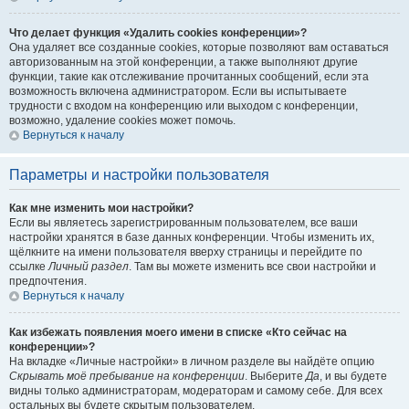
Что делает функция «Удалить cookies конференции»?
Она удаляет все созданные cookies, которые позволяют вам оставаться
авторизованным на этой конференции, а также выполняют другие
функции, такие как отслеживание прочитанных сообщений, если эта
возможность включена администратором. Если вы испытываете
трудности с входом на конференцию или выходом с конференции,
возможно, удаление cookies может помочь.
Вернуться к началу
Параметры и настройки пользователя
Как мне изменить мои настройки?
Если вы являетесь зарегистрированным пользователем, все ваши
настройки хранятся в базе данных конференции. Чтобы изменить их,
щёлкните на имени пользователя вверху страницы и перейдите по
ссылке
Личный раздел
. Там вы можете изменить все свои настройки и
предпочтения.
Вернуться к началу
Как избежать появления моего имени в списке «Кто сейчас на
конференции»?
На вкладке «Личные настройки» в личном разделе вы найдёте опцию
Скрывать моё пребывание на конференции
. Выберите
Да
, и вы будете
видны только администраторам, модераторам и самому себе. Для всех
остальных вы будете скрытым пользователем.