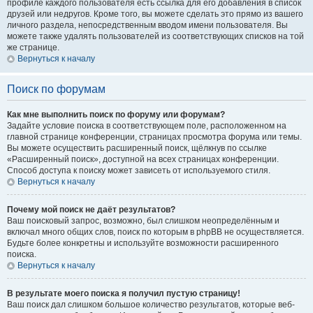
профиле каждого пользователя есть ссылка для его добавления в список
друзей или недругов. Кроме того, вы можете сделать это прямо из вашего
личного раздела, непосредственным вводом имени пользователя. Вы
можете также удалять пользователей из соответствующих списков на той
же странице.
Вернуться к началу
Поиск по форумам
Как мне выполнить поиск по форуму или форумам?
Задайте условие поиска в соответствующем поле, расположенном на
главной странице конференции, страницах просмотра форума или темы.
Вы можете осуществить расширенный поиск, щёлкнув по ссылке
«Расширенный поиск», доступной на всех страницах конференции.
Способ доступа к поиску может зависеть от используемого стиля.
Вернуться к началу
Почему мой поиск не даёт результатов?
Ваш поисковый запрос, возможно, был слишком неопределённым и
включал много общих слов, поиск по которым в phpBB не осуществляется.
Будьте более конкретны и используйте возможности расширенного
поиска.
Вернуться к началу
В результате моего поиска я получил пустую страницу!
Ваш поиск дал слишком большое количество результатов, которые веб-