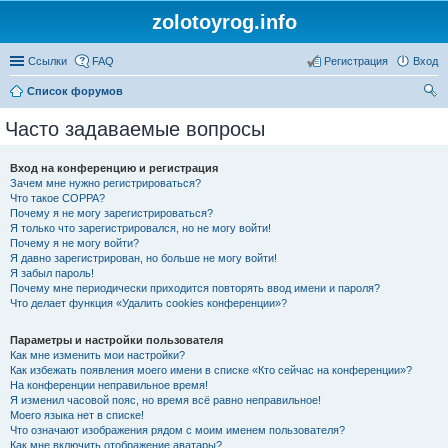
zolotoyrog.info
Ссылки
FAQ
Регистрация
Вход
Список форумов
ои
Часто задаваемые вопросы
ск
Вход на конференцию и регистрация
Зачем мне нужно регистрироваться?
Что такое COPPA?
Почему я не могу зарегистрироваться?
Я только что зарегистрировался, но не могу войти!
Почему я не могу войти?
Я давно зарегистрирован, но больше не могу войти!
Я забыл пароль!
Почему мне периодически приходится повторять ввод имени и пароля?
Что делает функция «Удалить cookies конференции»?
Параметры и настройки пользователя
Как мне изменить мои настройки?
Как избежать появления моего имени в списке «Кто сейчас на конференции»?
На конференции неправильное время!
Я изменил часовой пояс, но время всё равно неправильное!
Моего языка нет в списке!
Что означают изображения рядом с моим именем пользователя?
Как мне включить отображение аватары?