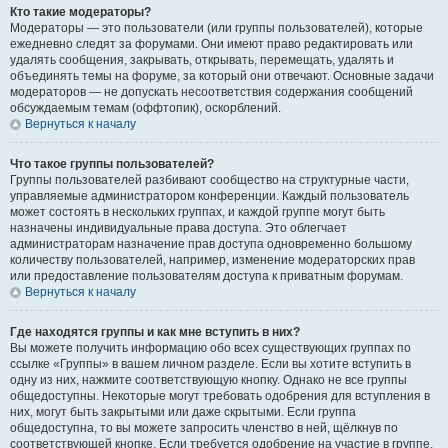
Кто такие модераторы?
Модераторы — это пользователи (или группы пользователей), которые
ежедневно следят за форумами. Они имеют право редактировать или
удалять сообщения, закрывать, открывать, перемещать, удалять и
объединять темы на форуме, за который они отвечают. Основные задачи
модераторов — не допускать несоответствия содержания сообщений
обсуждаемым темам (оффтопик), оскорблений.
Вернуться к началу
Что такое группы пользователей?
Группы пользователей разбивают сообщество на структурные части,
управляемые администратором конференции. Каждый пользователь
может состоять в нескольких группах, и каждой группе могут быть
назначены индивидуальные права доступа. Это облегчает
администраторам назначение прав доступа одновременно большому
количеству пользователей, например, изменение модераторских прав
или предоставление пользователям доступа к приватным форумам.
Вернуться к началу
Где находятся группы и как мне вступить в них?
Вы можете получить информацию обо всех существующих группах по
ссылке «Группы» в вашем личном разделе. Если вы хотите вступить в
одну из них, нажмите соответствующую кнопку. Однако не все группы
общедоступны. Некоторые могут требовать одобрения для вступления в
них, могут быть закрытыми или даже скрытыми. Если группа
общедоступна, то вы можете запросить членство в ней, щёлкнув по
соответствующей кнопке. Если требуется одобрение на участие в группе,