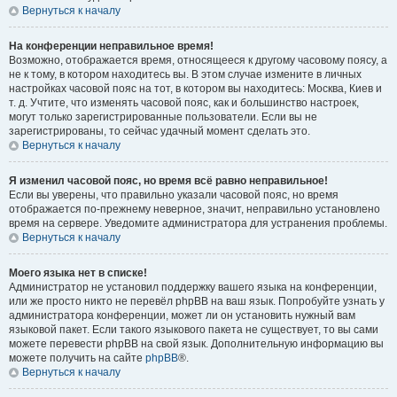
Вернуться к началу
На конференции неправильное время!
Возможно, отображается время, относящееся к другому часовому поясу, а
не к тому, в котором находитесь вы. В этом случае измените в личных
настройках часовой пояс на тот, в котором вы находитесь: Москва, Киев и
т. д. Учтите, что изменять часовой пояс, как и большинство настроек,
могут только зарегистрированные пользователи. Если вы не
зарегистрированы, то сейчас удачный момент сделать это.
Вернуться к началу
Я изменил часовой пояс, но время всё равно неправильное!
Если вы уверены, что правильно указали часовой пояс, но время
отображается по-прежнему неверное, значит, неправильно установлено
время на сервере. Уведомите администратора для устранения проблемы.
Вернуться к началу
Моего языка нет в списке!
Администратор не установил поддержку вашего языка на конференции,
или же просто никто не перевёл phpBB на ваш язык. Попробуйте узнать у
администратора конференции, может ли он установить нужный вам
языковой пакет. Если такого языкового пакета не существует, то вы сами
можете перевести phpBB на свой язык. Дополнительную информацию вы
можете получить на сайте
phpBB
®.
Вернуться к началу