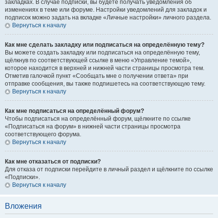
закладках. В случае подписки, вы будете получать уведомления об
изменениях в теме или форуме. Настройки уведомлений для закладок и
подписок можно задать на вкладке «Личные настройки» личного раздела.
Вернуться к началу
Как мне сделать закладку или подписаться на определённую тему?
Вы можете создать закладку или подписаться на определённую тему,
щёлкнув по соответствующей ссылке в меню «Управление темой»,
которое находится в верхней и нижней части страницы просмотра тем.
Отметив галочкой пункт «Сообщать мне о получении ответа» при
отправке сообщения, вы также подпишетесь на соответствующую тему.
Вернуться к началу
Как мне подписаться на определённый форум?
Чтобы подписаться на определённый форум, щёлкните по ссылке
«Подписаться на форум» в нижней части страницы просмотра
соответствующего форума.
Вернуться к началу
Как мне отказаться от подписки?
Для отказа от подписки перейдите в личный раздел и щёлкните по ссылке
«Подписки».
Вернуться к началу
Вложения