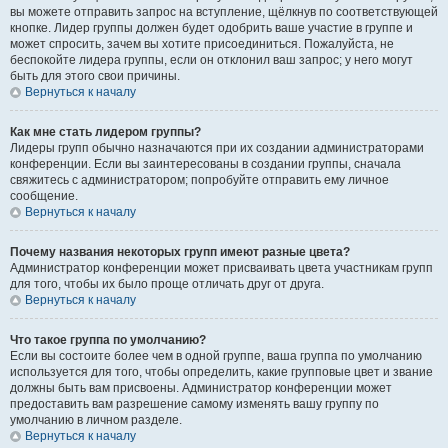
вы можете отправить запрос на вступление, щёлкнув по соответствующей
кнопке. Лидер группы должен будет одобрить ваше участие в группе и
может спросить, зачем вы хотите присоединиться. Пожалуйста, не
беспокойте лидера группы, если он отклонил ваш запрос; у него могут
быть для этого свои причины.
Вернуться к началу
Как мне стать лидером группы?
Лидеры групп обычно назначаются при их создании администраторами
конференции. Если вы заинтересованы в создании группы, сначала
свяжитесь с администратором; попробуйте отправить ему личное
сообщение.
Вернуться к началу
Почему названия некоторых групп имеют разные цвета?
Администратор конференции может присваивать цвета участникам групп
для того, чтобы их было проще отличать друг от друга.
Вернуться к началу
Что такое группа по умолчанию?
Если вы состоите более чем в одной группе, ваша группа по умолчанию
используется для того, чтобы определить, какие групповые цвет и звание
должны быть вам присвоены. Администратор конференции может
предоставить вам разрешение самому изменять вашу группу по
умолчанию в личном разделе.
Вернуться к началу