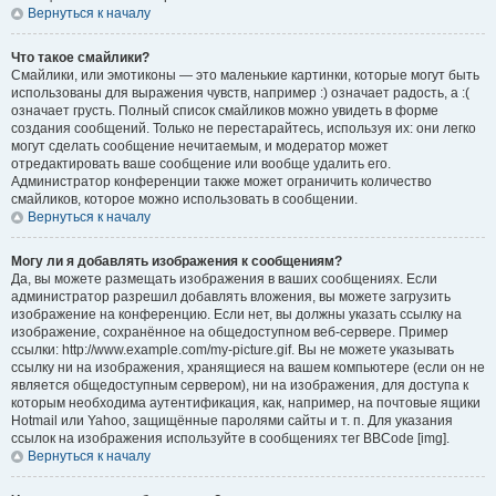
Вернуться к началу
Что такое смайлики?
Смайлики, или эмотиконы — это маленькие картинки, которые могут быть
использованы для выражения чувств, например :) означает радость, а :(
означает грусть. Полный список смайликов можно увидеть в форме
создания сообщений. Только не перестарайтесь, используя их: они легко
могут сделать сообщение нечитаемым, и модератор может
отредактировать ваше сообщение или вообще удалить его.
Администратор конференции также может ограничить количество
смайликов, которое можно использовать в сообщении.
Вернуться к началу
Могу ли я добавлять изображения к сообщениям?
Да, вы можете размещать изображения в ваших сообщениях. Если
администратор разрешил добавлять вложения, вы можете загрузить
изображение на конференцию. Если нет, вы должны указать ссылку на
изображение, сохранённое на общедоступном веб-сервере. Пример
ссылки: http://www.example.com/my-picture.gif. Вы не можете указывать
ссылку ни на изображения, хранящиеся на вашем компьютере (если он не
является общедоступным сервером), ни на изображения, для доступа к
которым необходима аутентификация, как, например, на почтовые ящики
Hotmail или Yahoo, защищённые паролями сайты и т. п. Для указания
ссылок на изображения используйте в сообщениях тег BBCode [img].
Вернуться к началу