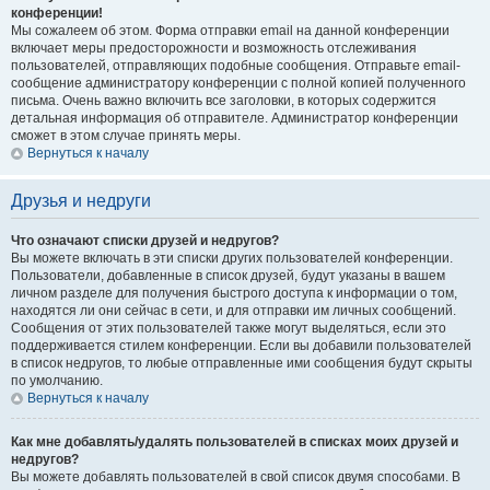
конференции!
Мы сожалеем об этом. Форма отправки email на данной конференции
включает меры предосторожности и возможность отслеживания
пользователей, отправляющих подобные сообщения. Отправьте email-
сообщение администратору конференции с полной копией полученного
письма. Очень важно включить все заголовки, в которых содержится
детальная информация об отправителе. Администратор конференции
сможет в этом случае принять меры.
Вернуться к началу
Друзья и недруги
Что означают списки друзей и недругов?
Вы можете включать в эти списки других пользователей конференции.
Пользователи, добавленные в список друзей, будут указаны в вашем
личном разделе для получения быстрого доступа к информации о том,
находятся ли они сейчас в сети, и для отправки им личных сообщений.
Сообщения от этих пользователей также могут выделяться, если это
поддерживается стилем конференции. Если вы добавили пользователей
в список недругов, то любые отправленные ими сообщения будут скрыты
по умолчанию.
Вернуться к началу
Как мне добавлять/удалять пользователей в списках моих друзей и
недругов?
Вы можете добавлять пользователей в свой список двумя способами. В