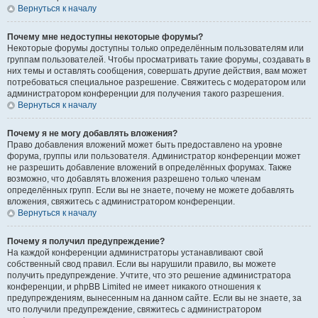
Вернуться к началу
Почему мне недоступны некоторые форумы?
Некоторые форумы доступны только определённым пользователям или
группам пользователей. Чтобы просматривать такие форумы, создавать в
них темы и оставлять сообщения, совершать другие действия, вам может
потребоваться специальное разрешение. Свяжитесь с модератором или
администратором конференции для получения такого разрешения.
Вернуться к началу
Почему я не могу добавлять вложения?
Право добавления вложений может быть предоставлено на уровне
форума, группы или пользователя. Администратор конференции может
не разрешить добавление вложений в определённых форумах. Также
возможно, что добавлять вложения разрешено только членам
определённых групп. Если вы не знаете, почему не можете добавлять
вложения, свяжитесь с администратором конференции.
Вернуться к началу
Почему я получил предупреждение?
На каждой конференции администраторы устанавливают свой
собственный свод правил. Если вы нарушили правило, вы можете
получить предупреждение. Учтите, что это решение администратора
конференции, и phpBB Limited не имеет никакого отношения к
предупреждениям, вынесенным на данном сайте. Если вы не знаете, за
что получили предупреждение, свяжитесь с администратором