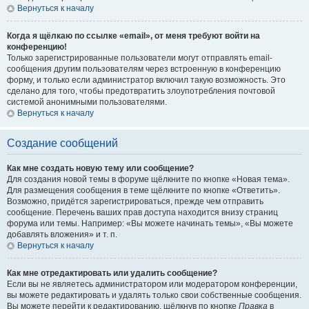
Вернуться к началу
Когда я щёлкаю по ссылке «email», от меня требуют войти на
конференцию!
Только зарегистрированные пользователи могут отправлять email-
сообщения другим пользователям через встроенную в конференцию
форму, и только если администратор включил такую возможность. Это
сделано для того, чтобы предотвратить злоупотребления почтовой
системой анонимными пользователями.
Вернуться к началу
Создание сообщений
Как мне создать новую тему или сообщение?
Для создания новой темы в форуме щёлкните по кнопке «Новая тема».
Для размещения сообщения в теме щёлкните по кнопке «Ответить».
Возможно, придётся зарегистрироваться, прежде чем отправить
сообщение. Перечень ваших прав доступа находится внизу страниц
форума или темы. Например: «Вы можете начинать темы», «Вы можете
добавлять вложения» и т. п.
Вернуться к началу
Как мне отредактировать или удалить сообщение?
Если вы не являетесь администратором или модератором конференции,
вы можете редактировать и удалять только свои собственные сообщения.
Вы можете перейти к редактированию, щёлкнув по кнопке
Правка
в