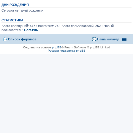
ДНИ РОЖДЕНИЯ
Сегодня нет дней рождения.
СТАТИСТИКА
Всего сообщений:
447
• Всего тем:
74
• Всего пользователей:
252
• Новый
пользователь:
Cors1987
Список форумов
Наша команда
Создано на основе
phpBB
® Forum Software © phpBB Limited
Русская поддержка phpBB