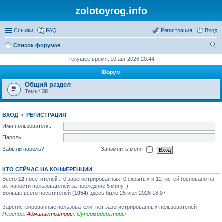
zolotoyrog.info
Ссылки
FAQ
Регистрация
Вход
Список форумов
ои
Текущее время: 10 авг 2026 20:44
ск
Форум
Общий раздел
Темы:
38
ВХОД
•
РЕГИСТРАЦИЯ
Имя пользователя:
Пароль:
Забыли пароль?
Запомнить меня
КТО СЕЙЧАС НА КОНФЕРЕНЦИИ
Всего
12
посетителей :: 0 зарегистрированных, 0 скрытых и 12 гостей (основано на
активности пользователей за последние 5 минут)
Больше всего посетителей (
1054
) здесь было 25 июл 2026 18:07
Зарегистрированные пользователи: нет зарегистрированных пользователей
Легенда:
Администраторы
,
Супермодераторы